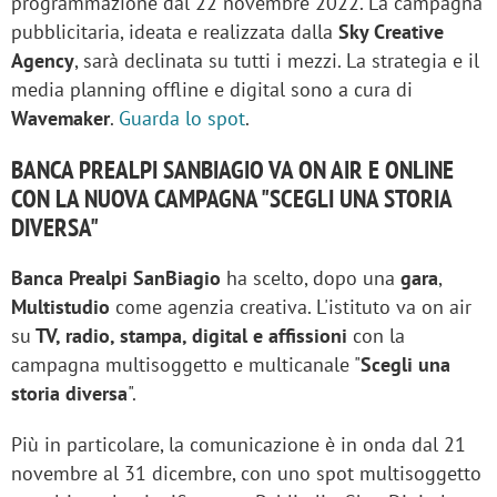
programmazione dal 22 novembre 2022. La campagna
pubblicitaria, ideata e realizzata dalla
Sky Creative
Agency
, sarà declinata su tutti i mezzi. La strategia e il
media planning offline e digital sono a cura di
Wavemaker
.
Guarda lo spot
.
BANCA PREALPI SANBIAGIO VA ON AIR E ONLINE
CON LA NUOVA CAMPAGNA "SCEGLI UNA STORIA
DIVERSA"
Banca Prealpi SanBiagio
ha scelto, dopo una
gara
,
Multistudio
come agenzia creativa. L'istituto va on air
su
TV, radio, stampa, digital e affissioni
con la
campagna multisoggetto e multicanale "
Scegli una
storia diversa
".
Più in particolare, la comunicazione è in onda dal 21
novembre al 31 dicembre, con uno spot multisoggetto