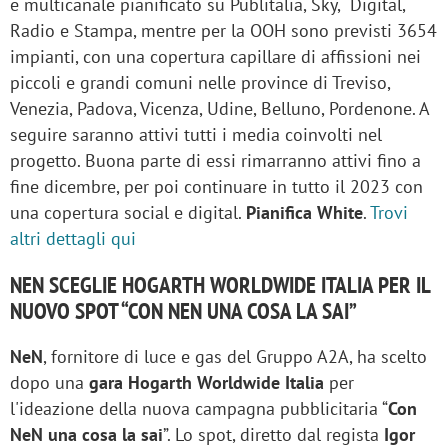
e multicanale pianificato su Publitalia, Sky, Digital,
Radio e Stampa, mentre per la OOH sono previsti 3654
impianti, con una copertura capillare di affissioni nei
piccoli e grandi comuni nelle province di Treviso,
Venezia, Padova, Vicenza, Udine, Belluno, Pordenone. A
seguire saranno attivi tutti i media coinvolti nel
progetto. Buona parte di essi rimarranno attivi fino a
fine dicembre, per poi continuare in tutto il 2023 con
una copertura social e digital.
Pianifica White
.
Trovi
altri dettagli qui
NEN SCEGLIE HOGARTH WORLDWIDE ITALIA PER IL
NUOVO SPOT “CON NEN UNA COSA LA SAI”
NeN
, fornitore di luce e gas del Gruppo A2A, ha scelto
dopo una
gara Hogarth Worldwide Italia
per
l'ideazione della nuova campagna pubblicitaria “
Con
NeN una cosa la sai
”. Lo spot, diretto dal regista
Igor