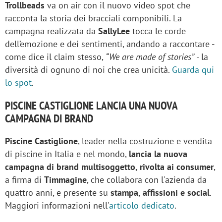
Trollbeads
va on air con il nuovo video spot che
racconta la storia dei bracciali componibili. La
campagna realizzata da
SallyLee
tocca le corde
dell’emozione e dei sentimenti, andando a raccontare -
come dice il claim stesso,
“We are made of stories”
- la
diversità di ognuno di noi che crea unicità.
Guarda qui
lo spot
.
PISCINE CASTIGLIONE LANCIA UNA NUOVA
CAMPAGNA DI BRAND
Piscine Castiglione
, leader nella costruzione e vendita
di piscine in Italia e nel mondo,
lancia la nuova
campagna di brand multisoggetto, rivolta ai consumer
,
a firma di
Timmagine
, che collabora con l'azienda da
quattro anni, e presente su
stampa, affissioni e social
.
Maggiori informazioni nell'
articolo dedicato
.