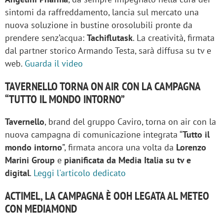
sintomi da raffreddamento, lancia sul mercato una
nuova soluzione in bustine orosolubili pronte da
prendere senz’acqua:
Tachiflutask
. La creatività, firmata
dal partner storico Armando Testa, sarà diffusa su tv e
web.
Guarda il video
TAVERNELLO TORNA ON AIR CON LA CAMPAGNA
“TUTTO IL MONDO INTORNO”
Tavernello
, brand del gruppo Caviro, torna on air con la
nuova campagna di comunicazione integrata “
Tutto il
mondo intorno
”, firmata ancora una volta da
Lorenzo
Marini Group
e
pianificata da Media Italia su tv e
digital
.
Leggi l'articolo dedicato
ACTIMEL, LA CAMPAGNA È OOH LEGATA AL METEO
CON MEDIAMOND