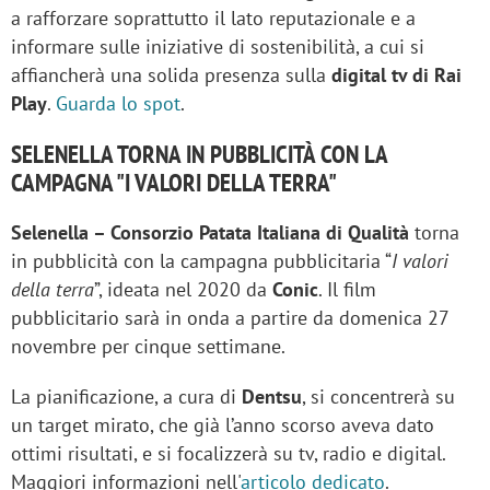
a rafforzare soprattutto il lato reputazionale e a
informare sulle iniziative di sostenibilità, a cui si
affiancherà una solida presenza sulla
digital tv di Rai
Play
.
Guarda lo spot
.
SELENELLA TORNA IN PUBBLICITÀ CON LA
CAMPAGNA "I VALORI DELLA TERRA"
Selenella – Consorzio Patata Italiana di Qualità
torna
in pubblicità con la campagna pubblicitaria “
I valori
della terra
”, ideata nel 2020 da
Conic
. Il film
pubblicitario sarà in onda a partire da domenica 27
novembre per cinque settimane.
La pianificazione, a cura di
Dentsu
, si concentrerà su
un target mirato, che già l’anno scorso aveva dato
ottimi risultati, e si focalizzerà su tv, radio e digital.
Maggiori informazioni nell'
articolo dedicato
.