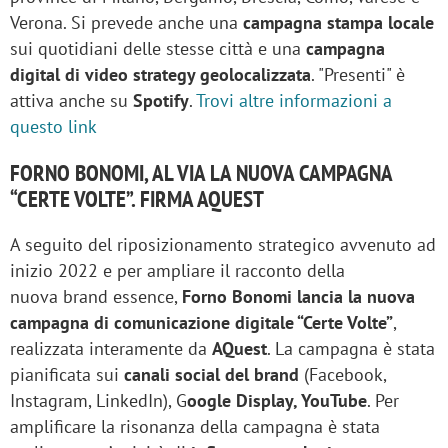
Verona. Si prevede anche una
campagna stampa locale
sui quotidiani delle stesse città e una
campagna
digital di video strategy geolocalizzata
. "Presenti" è
attiva anche su
Spotify
.
Trovi altre informazioni a
questo link
FORNO BONOMI, AL VIA LA NUOVA CAMPAGNA
“CERTE VOLTE”. FIRMA AQUEST
A seguito del riposizionamento strategico avvenuto ad
inizio 2022 e per ampliare il racconto della
nuova brand essence,
Forno Bonomi lancia la nuova
campagna di comunicazione digitale “Certe Volte”
,
realizzata interamente da
AQuest
. La campagna è stata
pianificata sui
canali social del brand
(Facebook,
Instagram, LinkedIn), G
oogle Display, YouTube
. Per
amplificare la risonanza della campagna è stata