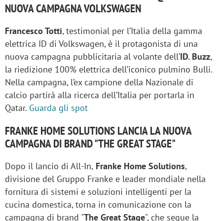
NUOVA CAMPAGNA VOLKSWAGEN
Francesco Totti
, testimonial per l’Italia della gamma
elettrica ID di Volkswagen, è il protagonista di una
nuova campagna pubblicitaria al volante dell’
ID. Buzz
,
la riedizione 100% elettrica dell’iconico pulmino Bulli.
Nella campagna, l’ex campione della Nazionale di
calcio partirà alla ricerca dell’Italia per portarla in
Qatar.
Guarda gli spot
FRANKE HOME SOLUTIONS LANCIA LA NUOVA
CAMPAGNA DI BRAND "THE GREAT STAGE"
Dopo il lancio di All-In,
Franke Home Solutions
,
divisione del Gruppo Franke e leader mondiale nella
fornitura di sistemi e soluzioni intelligenti per la
cucina domestica, torna in comunicazione con la
campagna di brand "
The Great Stage
", che segue la