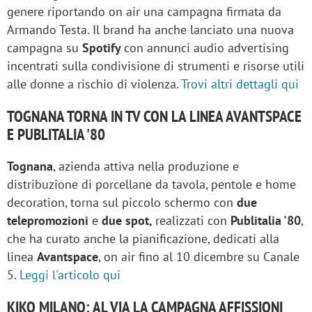
genere riportando on air una campagna firmata da
Armando Testa. Il brand ha anche lanciato una nuova
campagna su
Spotify
con annunci audio advertising
incentrati sulla condivisione di strumenti e risorse utili
alle donne a rischio di violenza.
Trovi altri dettagli qui
TOGNANA TORNA IN TV CON LA LINEA AVANTSPACE
E PUBLITALIA '80
Tognana
, azienda attiva nella produzione e
distribuzione di porcellane da tavola, pentole e home
decoration, torna sul piccolo schermo con
due
telepromozioni
e
due spot,
realizzati con
Publitalia '80
,
che ha curato anche la pianificazione, dedicati alla
linea
Avantspace
, on air fino al 10 dicembre su Canale
5.
Leggi l'articolo qui
KIKO MILANO: AL VIA LA CAMPAGNA AFFISSIONI