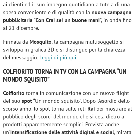
ai clienti ed il suo impegno quotidiano a tutela di una
spesa conveniente e di qualità con la
nuova campagna
pubblicitaria
“
Con Crai sei un buone mani
”, in onda fino
al 21 dicembre.
Firmata da
Mosquito
, la campagna multisoggetto si
sviluppa in grafica 2D e si distingue per la chiarezza
del messaggio.
Leggi di più qui
.
COLFIORITO TORNA IN TV CON LA CAMPAGNA “UN
MONDO SQUISITO”
Colfiorito
torna in comunicazione con un nuovo flight
del suo
spot
“Un mondo squisito”. Dopo l’esordio dello
scorso anno, lo spot torna sulle reti
Rai
per mostrare al
pubblico degli scorci del mondo che si cela dietro a
prodotti apparentemente semplici. Prevista anche
un'
intensificazione delle attività digital e social
, mirata