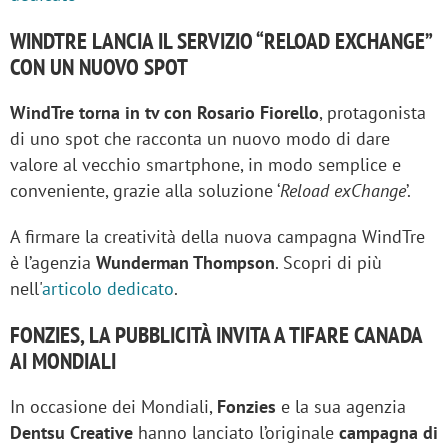
WINDTRE LANCIA IL SERVIZIO “RELOAD EXCHANGE”
CON UN NUOVO SPOT
WindTre torna in tv con Rosario Fiorello
, protagonista
di uno spot che racconta un nuovo modo di dare
valore al vecchio smartphone, in modo semplice e
conveniente, grazie alla soluzione ‘
Reload exChange
’.
A firmare la creatività della nuova campagna WindTre
è l’agenzia
Wunderman Thompson
. Scopri di più
nell'
articolo dedicato
.
FONZIES, LA PUBBLICITÀ INVITA A TIFARE CANADA
AI MONDIALI
In occasione dei Mondiali,
Fonzies
e la sua agenzia
Dentsu Creative
hanno lanciato l’originale
campagna di