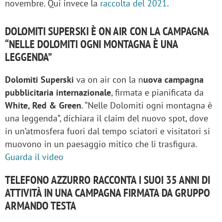
novembre. Qui invece la
raccolta del 2021
.
DOLOMITI SUPERSKI È ON AIR CON LA CAMPAGNA
“NELLE DOLOMITI OGNI MONTAGNA È UNA
LEGGENDA”
Dolomiti Superski
va on air con la n
uova campagna
pubblicitaria internazionale
, firmata e pianificata da
White, Red & Green
. “Nelle Dolomiti ogni montagna è
una leggenda”, dichiara il claim del nuovo spot, dove
in un’atmosfera fuori dal tempo sciatori e visitatori si
muovono in un paesaggio mitico che li trasfigura.
Guarda il video
TELEFONO AZZURRO RACCONTA I SUOI 35 ANNI DI
ATTIVITÀ IN UNA CAMPAGNA FIRMATA DA GRUPPO
ARMANDO TESTA