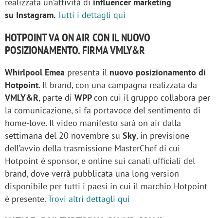
realizzata un’attività di
influencer marketing
su Instagram.
Tutti i dettagli qui
HOTPOINT VA ON AIR CON IL NUOVO
POSIZIONAMENTO. FIRMA VMLY&R
Whirlpool Emea
presenta il
nuovo posizionamento di
Hotpoint
. Il brand, con una campagna realizzata da
VMLY&R
, parte di
WPP
con cui il gruppo collabora per
la comunicazione, si fa portavoce del sentimento di
home-love. Il video manifesto sarà on air dalla
settimana del 20 novembre su
Sky
, in previsione
dell’avvio della trasmissione MasterChef di cui
Hotpoint è sponsor, e online sui canali ufficiali del
brand, dove verrà pubblicata una long version
disponibile per tutti i paesi in cui il marchio Hotpoint
è presente.
Trovi altri dettagli qui