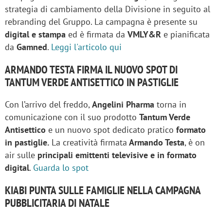
strategia di cambiamento della Divisione in seguito al
rebranding del Gruppo. La campagna è presente su
digital e stampa
ed è firmata da
VMLY&R
e pianificata
da
Gamned
.
Leggi l'articolo qui
ARMANDO TESTA FIRMA IL NUOVO SPOT DI
TANTUM VERDE ANTISETTICO IN PASTIGLIE
Con l’arrivo del freddo,
Angelini Pharma
torna in
comunicazione con il suo prodotto
Tantum Verde
Antisettico
e un nuovo spot dedicato pratico
formato
in pastiglie.
La creatività firmata
Armando Testa
, è on
air sulle
principali emittenti televisive e in formato
digital
.
Guarda lo spot
KIABI PUNTA SULLE FAMIGLIE NELLA CAMPAGNA
PUBBLICITARIA DI NATALE