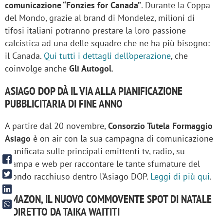
comunicazione “Fonzies for Canada”
. Durante la Coppa
del Mondo, grazie al brand di Mondelez, milioni di
tifosi italiani potranno prestare la loro passione
calcistica ad una delle squadre che ne ha più bisogno:
il Canada.
Qui tutti i dettagli dell’operazione
, che
coinvolge anche
Gli Autogol
.
ASIAGO DOP DÀ IL VIA ALLA PIANIFICAZIONE
PUBBLICITARIA DI FINE ANNO
A partire dal 20 novembre,
Consorzio Tutela Formaggio
Asiago
è on air con la sua campagna di comunicazione
pianificata sulle principali emittenti tv, radio, su
stampa e web per raccontare le tante sfumature del
mondo racchiuso dentro l’Asiago DOP.
Leggi di più qui
.
AMAZON, IL NUOVO COMMOVENTE SPOT DI NATALE
È DIRETTO DA TAIKA WAITITI