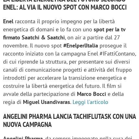
ENEL: AL VIA IL NUOVO SPOT CON MARCO BOCCI
Enel
racconta il proprio impegno per la libertà
energetica di domani e lo fa con uno
spot per la tv
firmato Saatchi & Saatchi
, on air a partire dal 27
novembre. Il nuovo spot
#EnelperlItalia
prosegue il
racconto iniziato con la campagna Enel #IFattiContano,
di cui riprende la struttura, per presentare sui diversi
canali di comunicazione progetti e attività del fruppo
introdotti per accelerare la transizione energetica e
costruire la libertà energetica del futuro. Il film si
avvale della partecipazione di
Marco Bocci
e della
regia di
Miguel Usandivaras
.
Leggi l'articolo
ANGELINI PHARMA LANCIA TACHIFLUTASK CON UNA
NUOVA CAMPAGNA
Angelini Pharma
, da sempre impegnato nella cura dei