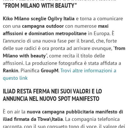
"FROM MILANO WITH BEAUTY"
Kiko Milano sceglie Ogilvy Italia
e torna a comunicare
con una
campagna outdoor
con numerose
maxi
affissioni e domination metropolitane
in Europa. È
l’annuncio di una nuova fase per il brand, che, forte
delle sue radici è ora pronta ad arrivare ovunque, "
from
Milano with beauty
", come recita il titolo delle
affissioni. La produzione fotografica è stata affidata a
Rankin
. Pianifica
GroupM
.
Trovi altre informazioni a
questo link
ILIAD RESTA FERMA NEI SUOI VALORI E LO
ANNUNCIA NEL NUOVO SPOT MANIFESTO
È on air la
nuova campagna pubblicitaria manifesto di
iliad firmata da Tbwa\Italia
. La compagnia telefonica
racconta, con il suo consueto tono di voce, il valore dei