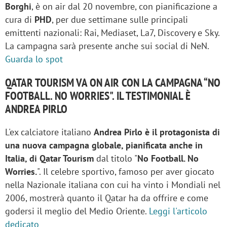
Borghi
, è on air dal 20 novembre, con pianificazione a
cura di
PHD
, per due settimane sulle principali
emittenti nazionali: Rai, Mediaset, La7, Discovery e Sky.
La campagna sarà presente anche sui social di NeN.
Guarda lo spot
QATAR TOURISM VA ON AIR CON LA CAMPAGNA “NO
FOOTBALL. NO WORRIES". IL TESTIMONIAL È
ANDREA PIRLO
L'ex calciatore italiano
Andrea Pirlo è il protagonista di
una nuova campagna globale, pianificata anche in
Italia, di Qatar Tourism
dal titolo "
No Football. No
Worries.
". Il celebre sportivo, famoso per aver giocato
nella Nazionale italiana con cui ha vinto i Mondiali nel
2006, mostrerà quanto il Qatar ha da offrire e come
godersi il meglio del Medio Oriente.
Leggi l'articolo
dedicato