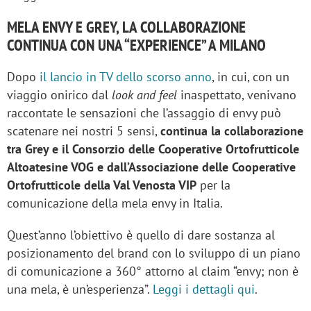
MELA ENVY E GREY, LA COLLABORAZIONE
CONTINUA CON UNA “EXPERIENCE” A MILANO
Dopo
il lancio in TV dello scorso anno
, in cui, con un
viaggio onirico dal
look and feel
inaspettato, venivano
raccontate le sensazioni che l’assaggio di envy può
scatenare nei nostri 5 sensi,
continua la collaborazione
tra Grey e il Consorzio delle Cooperative Ortofrutticole
Altoatesine VOG e dall’Associazione delle Cooperative
Ortofrutticole della Val Venosta VIP
per la
comunicazione della mela envy in Italia.
Quest’anno l’obiettivo è quello di dare sostanza al
posizionamento del brand con lo sviluppo di un piano
di comunicazione a 360° attorno al claim “envy; non è
una mela, è un’esperienza”.
Leggi i dettagli qui
.