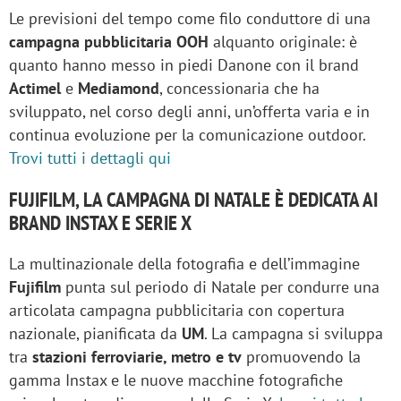
Le previsioni del tempo come filo conduttore di una
campagna pubblicitaria OOH
alquanto originale: è
quanto hanno messo in piedi Danone con il brand
Actimel
e
Mediamond
, concessionaria che ha
sviluppato, nel corso degli anni, un’offerta varia e in
continua evoluzione per la comunicazione outdoor.
Trovi tutti i dettagli qui
FUJIFILM, LA CAMPAGNA DI NATALE È DEDICATA AI
BRAND INSTAX E SERIE X
La multinazionale della fotografia e dell’immagine
Fujifilm
punta sul periodo di Natale per condurre una
articolata campagna pubblicitaria con copertura
nazionale, pianificata da
UM
. La campagna si sviluppa
tra
stazioni ferroviarie, metro e tv
promuovendo la
gamma Instax e le nuove macchine fotografiche