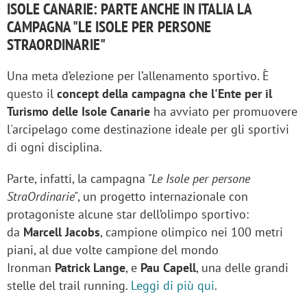
ISOLE CANARIE: PARTE ANCHE IN ITALIA LA
CAMPAGNA "LE ISOLE PER PERSONE
STRAORDINARIE"
Una meta d’elezione per l’allenamento sportivo. È
questo il
concept della campagna che l'Ente per il
Turismo delle Isole Canarie
ha avviato per promuovere
l'arcipelago come destinazione ideale per gli sportivi
di ogni disciplina.
Parte, infatti, la campagna
"Le Isole per persone
StraOrdinarie"
, un progetto internazionale con
protagoniste alcune star dell’olimpo sportivo:
da
Marcell Jacobs
, campione olimpico nei 100 metri
piani, al due volte campione del mondo
Ironman
Patrick Lange
, e
Pau Capell
, una delle grandi
stelle del trail running.
Leggi di più qui
.