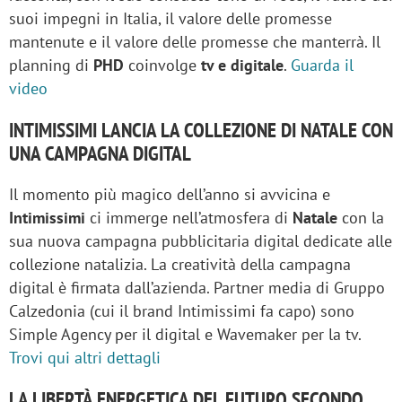
suoi impegni in Italia, il valore delle promesse
mantenute e il valore delle promesse che manterrà. Il
planning di
PHD
coinvolge
tv e digitale
.
Guarda il
video
INTIMISSIMI LANCIA LA COLLEZIONE DI NATALE CON
UNA CAMPAGNA DIGITAL
Il momento più magico dell’anno si avvicina e
Intimissimi
ci immerge nell’atmosfera di
Natale
con la
sua nuova campagna pubblicitaria digital dedicate alle
collezione natalizia. La creatività della campagna
digital è firmata dall’azienda. Partner media di Gruppo
Calzedonia (cui il brand Intimissimi fa capo) sono
Simple Agency per il digital e Wavemaker per la tv.
Trovi qui altri dettagli
LA LIBERTÀ ENERGETICA DEL FUTURO SECONDO