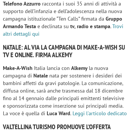
Telefono Azzurro
racconta i suoi 35 anni di attività a
supporto dell’infanzia e dell’adolescenza nella nuova
campagna istituzionale “Ten Calls” firmata da
Gruppo
Armando Testa
e declinata su
tv, radio e stampa
.
Trovi
altri dettagli qui
NATALE: AL VIA LA CAMPAGNA DI MAKE-A-WISH SU
TV E ONLINE. FIRMA ALKEMY
Make-A-Wish
Italia lancia con
Alkemy
la nuova
campagna di
Natale
nata per sostenere i desideri dei
bambini affetti da gravi patologie. La comunicazione,
diffusa online, sarà anche trasmessa dal 18 dicembre
fino al 14 gennaio dalle principali emittenti televisive
e sponsorizzata come inserzione sui principali media.
La voce è quella di
Luca Ward
.
Leggi l'articolo dedicato
VALTELLINA TURISMO PROMUOVE L’OFFERTA