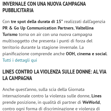
INVERNALE CON UNA NUOVA CAMPAGNA
PUBBLICITARIA
Con
tre spot della durata di 15”
realizzati dall’agenzia
PR & Go Up Communication Partners
,
Valtellina
Turismo
torna on air con una nuova campagna
multisoggetto che presenta i punti di forza del
territorio durante la stagione invernale. La
pianificazione comprende anche
OOH, cinema e social
.
Tutti i dettagli qui
LINES CONTRO LA VIOLENZA SULLE DONNE: AL VIA
LA CAMPAGNA
Anche quest’anno, sulla scia della Giornata
internazionale contro la violenza sulle donne,
Lines
prende posizione, in qualità di partner di
WeWorld
,
contro ogni forma di discriminazione e violenza di