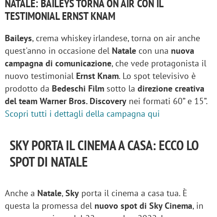
NATALE: BAILEYS TORNA ON AIR CON IL
TESTIMONIAL ERNST KNAM
Baileys
, crema whiskey irlandese, torna on air anche
quest'anno in occasione del
Natale
con una
nuova
campagna di comunicazione
, che vede protagonista il
nuovo testimonial
Ernst Knam
. Lo spot televisivo è
prodotto da
Bedeschi Film
sotto la
direzione creativa
del team Warner Bros. Discovery
nei formati 60” e 15”.
Scopri tutti i dettagli della campagna qui
SKY PORTA IL CINEMA A CASA: ECCO LO
SPOT DI NATALE
Anche a
Natale
,
Sky
porta il cinema a casa tua. È
questa la promessa del
nuovo spot di Sky Cinema
, in