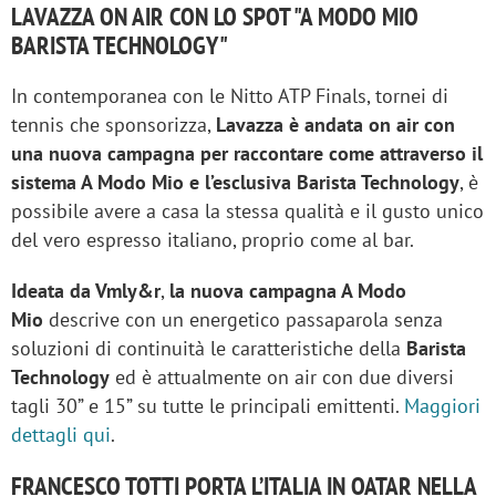
LAVAZZA ON AIR CON LO SPOT "A MODO MIO
BARISTA TECHNOLOGY"
In contemporanea con le Nitto ATP Finals, tornei di
tennis che sponsorizza,
Lavazza è andata on air con
una nuova campagna per raccontare come attraverso il
sistema A Modo Mio e l’esclusiva Barista Technology
, è
possibile avere a casa la stessa qualità e il gusto unico
del vero espresso italiano, proprio come al bar.
Ideata da Vmly&r
,
la nuova campagna A Modo
Mio
descrive con un energetico passaparola senza
soluzioni di continuità le caratteristiche della
Barista
Technology
ed è attualmente on air con due diversi
tagli 30” e 15” su tutte le principali emittenti.
Maggiori
dettagli qui
.
FRANCESCO TOTTI PORTA L’ITALIA IN QATAR NELLA