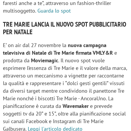
faresti anche a te”, attraverso un fashion-thriller
multisoggetto.
Guarda lo spot
TRE MARIE LANCIA IL NUOVO SPOT PUBBLICITARIO
PER NATALE
E’ on air dal 27 novembre la
nuova campagna
televisiva di Natale di Tre Marie firmata VMLY&R
e
prodotta da
Moviemagic
. Il nuovo spot vuole
esprimere l’essenza di Tre Marie e il valore della marca,
attraverso un meccanismo a vignette per raccontarne
la qualità e rappresentare i “dolci gesti gentili” vissuti
da diversi target mentre condividono il panettone Tre
Marie nonché i biscotti Tre Marie - AncoraUno. La
pianificazione è curata da
Wavemaker
e prevede
soggetti tv da 20” e 15”, oltre alla pianificazione social
sui canali Facebook e Instagram di Tre Marie
Galbusera.
Leggi l'articolo dedicato