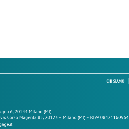
CHI SIAMO
Zugna 6, 20144 Milano (MI)
iva: Corso Magenta 85,
20123 – Milano (MI) – P.IVA 08421160964
age.it