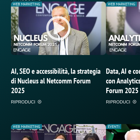
WEB MARKETING
WEB MARKETING
AI, SEO e accessibilità, la strategia
Data, AI e co
di Nucleus al Netcomm Forum
con Analytic
2025
Forum 2025
RIPRODUCI
RIPRODUCI
WEB MARKETING
EVENTI