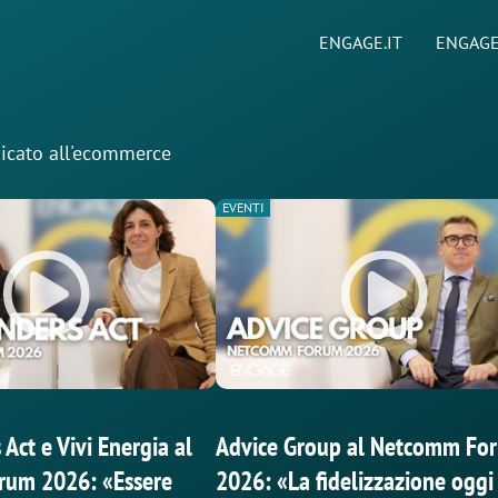
ENGAGE.IT
ENGAGE
edicato all'ecommerce
EVENTI
ct e Vivi Energia al
Advice Group al Netcomm Fo
um 2026: «Essere
2026: «La fidelizzazione oggi