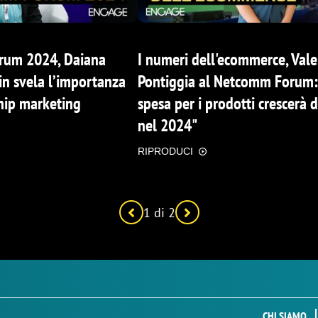
um 2024, Daiana
I numeri dell'ecommerce, Vale
in svela l’importanza
Pontiggia al Netcomm Forum:
hip marketing
spesa per i prodotti crescerà 
nel 2024"
RIPRODUCI
1 di 2
CHI SIAMO