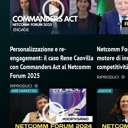
Personalizzazione e re-
Netcomm Foru
engagement: il caso Rene Caovilla
motore di in
con Commanders Act al Netcomm
competitività
Forum 2025
RIPRODUCI
RIPRODUCI
WEB MARKETING
AGENZIE