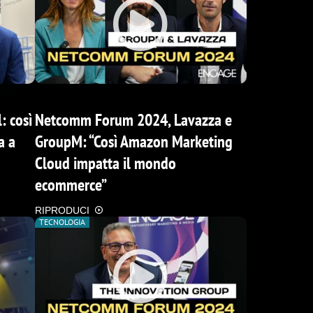
: così
Netcomm Forum 2024, Lavazza e
a a
GroupM: “Così Amazon Marketing
Cloud impatta il mondo
ecommerce”
RIPRODUCI
TECNOLOGIA