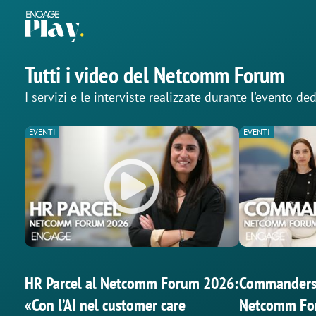
Tutti i video del Netcomm Forum
I servizi e le interviste realizzate durante l'evento d
EVENTI
EVENTI
HR Parcel al Netcomm Forum 2026:
Commanders A
«Con l’AI nel customer care
Netcomm For