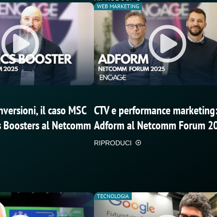
WEB MARKETING
nversioni, il caso MSC
CTV e performance marketing
s Boosters al Netcomm
Adform al Netcomm Forum 2
RIPRODUCI
TECNOLOGIA