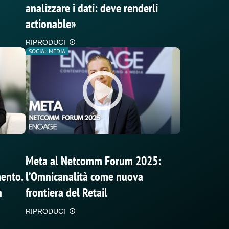
analizzare i dati: deve renderli
actionable»
RIPRODUCI
SOCIAL MEDIA
Meta al Netcomm Forum 2025:
mento.
l’Omnicanalità come nuova
n
frontiera del Retail
RIPRODUCI