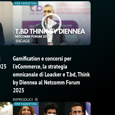
WEB MARKETING
:
Gamification e concorsi per
025
l’eCommerce, la strategia
omnicanale di Loacker e T.bd, Think
by Diennea al Netcomm Forum
2025
RIPRODUCI
WEB MARKETING