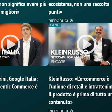
non significa avere più
ecosistema, non una raccolta
 migliori»
punti»
RIPRODUCI
EVENTI
ini, Google Italia:
KleinRusso: «L'e-commerce è
Agentic Commerce è
l'unione di retail e intratteni
Il prodotto è prima di tutto u
contenuto»
RIPRODUCI