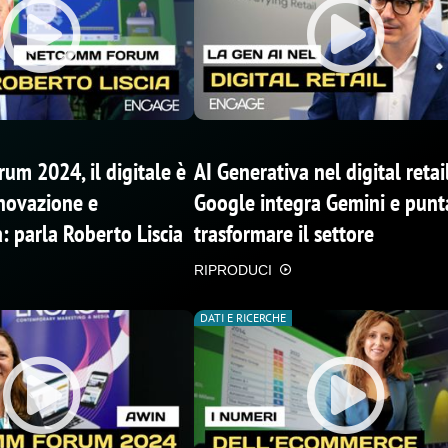
m 2024, il digitale è
AI Generativa nel digital retail
novazione e
Google integra Gemini e punt
: parla Roberto Liscia
trasformare il settore
RIPRODUCI
DATI E RICERCHE