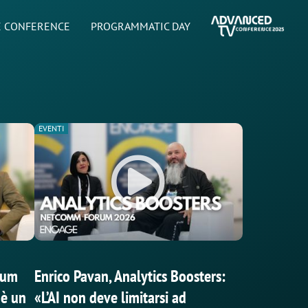
 CONFERENCE
PROGRAMMATIC DAY
EVENTI
rum
Enrico Pavan, Analytics Boosters:
 è un
«L’AI non deve limitarsi ad