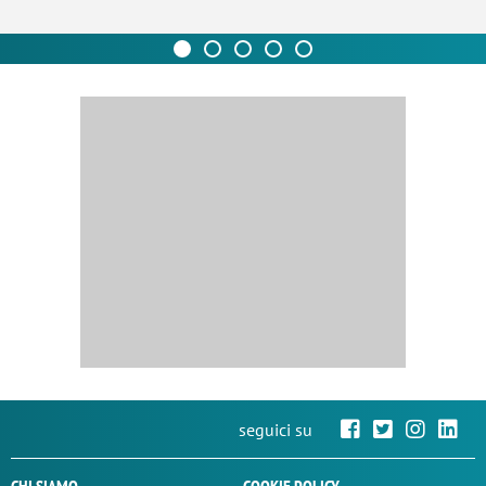
seguici su