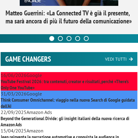
Matteo Guerrini: «La Connected TV è già il presente,
ma sarà ancora di più il futuro della comunicazione»
GAME CHANGERS
VEDI TUTTI
16/06/2026
Google
YouTube Festival 2026: tra contenuti, creator e risultati, perché «There’s
Only One YouTube»
31/03/2026
Google
Think Consumer Omnichannel: viaggio nella nuova Search di Google guidata
dall'AI
22/09/2025
Amazon Ads
Beyond the Generational Divide: gli insight italiani della nuova ricerca di
Amazon Ads
15/04/2025
Amazon
Jeep reinventa la narrazione automotive e conquista le audience in