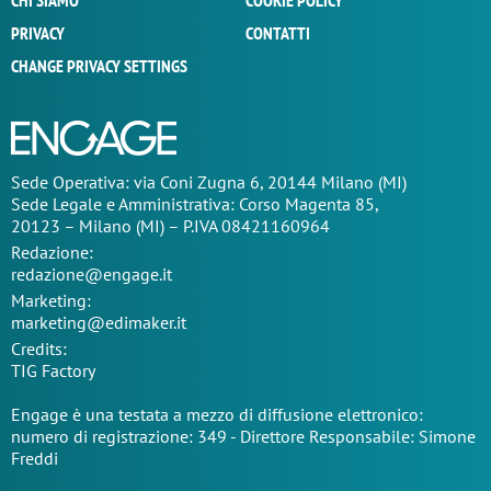
CHI SIAMO
COOKIE POLICY
PRIVACY
CONTATTI
CHANGE PRIVACY SETTINGS
Sede Operativa: via Coni Zugna 6, 20144 Milano (MI)
Sede Legale e Amministrativa: Corso Magenta 85,
20123 – Milano (MI) – P.IVA 08421160964
Redazione:
redazione@engage.it
Marketing:
marketing@edimaker.it
Credits:
TIG Factory
Engage è una testata a mezzo di diffusione elettronico:
numero di registrazione: 349 - Direttore Responsabile: Simone
Freddi