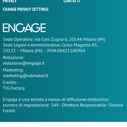
PRIVACY
CONTATTI
CHANGE PRIVACY SETTINGS
Sede Operativa: via Coni Zugna 6, 20144 Milano (MI)
Sede Legale e Amministrativa: Corso Magenta 85,
20123 – Milano (MI) – P.IVA 08421160964
Redazione:
redazione@engage.it
Marketing:
marketing@edimaker.it
Credits:
TIG Factory
Engage è una testata a mezzo di diffusione elettronico:
numero di registrazione: 349 - Direttore Responsabile: Simone
Freddi