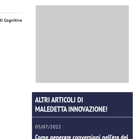
di Cognitive
ALTRI ARTICOLI DI
MALEDETTA INNOVAZIONE!
05/07/2022
Come generare conversioni nell’era del