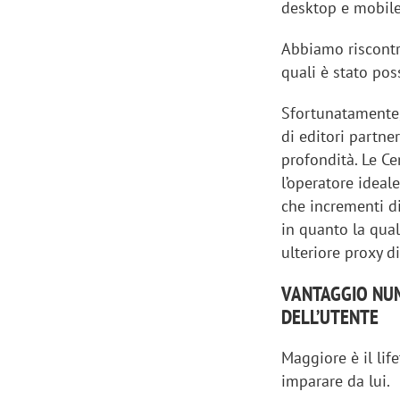
desktop e mobile
Abbiamo riscontr
quali è stato pos
Sfortunatamente,
di editori partne
profondità. Le C
l’operatore ideal
che incrementi di
in quanto la qua
ulteriore proxy 
VANTAGGIO NU
DELL’UTENTE
Maggiore è il lif
imparare da lui.