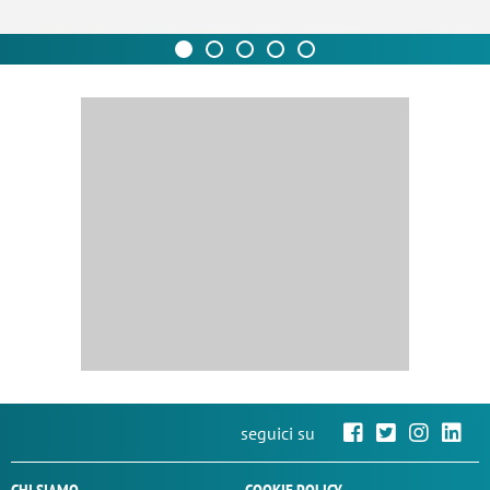
seguici su