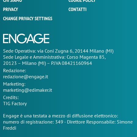
CHI SIAMO
COOKIE POLICY
PRIVACY
CONTATTI
CHANGE PRIVACY SETTINGS
Sede Operativa: via Coni Zugna 6, 20144 Milano (MI)
Sede Legale e Amministrativa: Corso Magenta 85,
20123 – Milano (MI) – P.IVA 08421160964
Redazione:
redazione@engage.it
Marketing:
marketing@edimaker.it
Credits:
TIG Factory
Engage è una testata a mezzo di diffusione elettronico:
numero di registrazione: 349 - Direttore Responsabile: Simone
Freddi