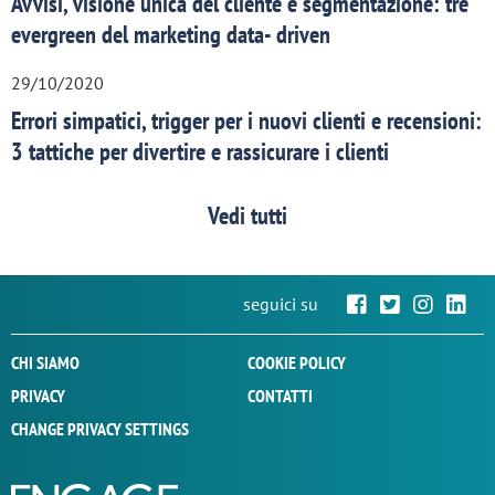
Avvisi, visione unica del cliente e segmentazione: tre
evergreen del marketing data- driven
29/10/2020
Errori simpatici, trigger per i nuovi clienti e recensioni:
3 tattiche per divertire e rassicurare i clienti
Vedi tutti
seguici su
CHI SIAMO
COOKIE POLICY
PRIVACY
CONTATTI
CHANGE PRIVACY SETTINGS