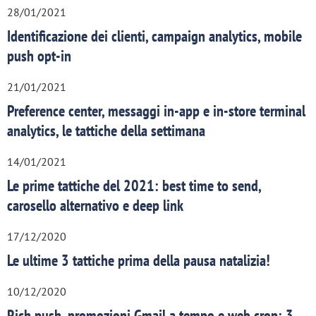
28/01/2021
Identificazione dei clienti, campaign analytics, mobile
push opt-in
21/01/2021
Preference center, messaggi in-app e in-store terminal
analytics, le tattiche della settimana
14/01/2021
Le prime tattiche del 2021: best time to send,
carosello alternativo e deep link
17/12/2020
Le ultime 3 tattiche prima della pausa natalizia!
10/12/2020
Rich push, promozioni Gmail a tempo e web crop: 3