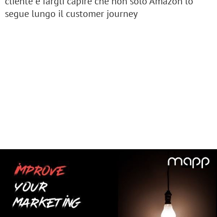
cliente e fargli capire che non solo Amazon lo
segue lungo il customer journey