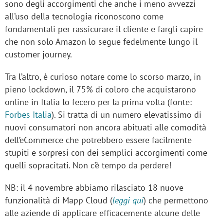
sono degli accorgimenti che anche i meno avvezzi
all’uso della tecnologia riconoscono come
fondamentali per rassicurare il cliente e fargli capire
che non solo Amazon lo segue fedelmente lungo il
customer journey.
Tra l’altro, è curioso notare come lo scorso marzo, in
pieno lockdown, il 75% di coloro che acquistarono
online in Italia lo fecero per la prima volta (fonte:
Forbes Italia
). Si tratta di un numero elevatissimo di
nuovi consumatori non ancora abituati alle comodità
dell’eCommerce che potrebbero essere facilmente
stupiti e sorpresi con dei semplici accorgimenti come
quelli sopracitati. Non c’è tempo da perdere!
NB
: il 4 novembre abbiamo rilasciato 18 nuove
funzionalità di Mapp Cloud (
leggi qui
) che permettono
alle aziende di applicare efficacemente alcune delle