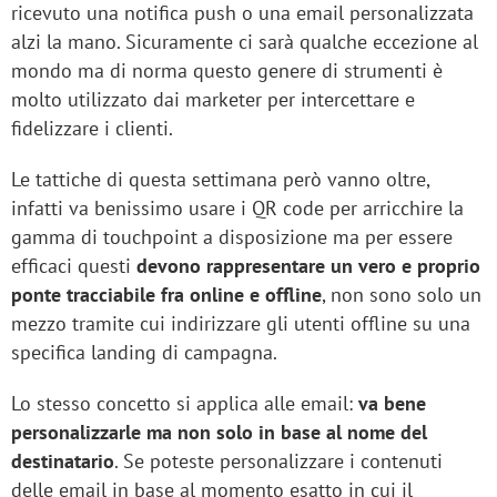
ricevuto una notifica push o una email personalizzata
alzi la mano. Sicuramente ci sarà qualche eccezione al
mondo ma di norma questo genere di strumenti è
molto utilizzato dai marketer per intercettare e
fidelizzare i clienti.
Le tattiche di questa settimana però vanno oltre,
infatti va benissimo usare i QR code per arricchire la
gamma di touchpoint a disposizione ma per essere
efficaci questi
devono rappresentare un vero e proprio
ponte tracciabile fra online e offline
, non sono solo un
mezzo tramite cui indirizzare gli utenti offline su una
specifica landing di campagna.
Lo stesso concetto si applica alle email:
va bene
personalizzarle ma non solo in base al nome del
destinatario
. Se poteste personalizzare i contenuti
delle email in base al momento esatto in cui il