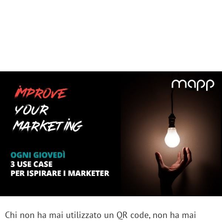
Chi non ha mai utilizzato un QR code, non ha mai