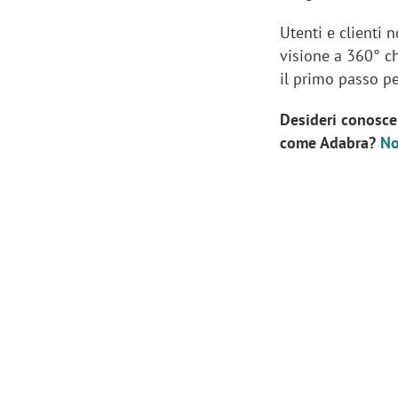
Utenti e clienti
visione a 360° 
il primo passo p
Desideri conosce
come Adabra?
No