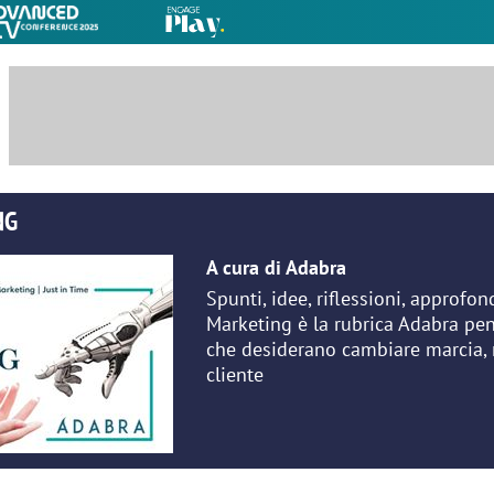
NG
A cura di Adabra
Spunti, idee, riflessioni, approfo
Marketing è la rubrica Adabra pen
che desiderano cambiare marcia, m
cliente