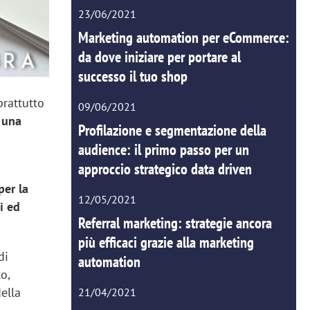
23/06/2021
Marketing automation per eCommerce:
da dove iniziare per portare al
successo il tuo shop
prattutto
09/06/2021
 una
Profilazione e segmentazione della
audience: il primo passo per un
approccio strategico data driven
per la
12/05/2021
i ed
Referral marketing: strategie ancora
più efficaci grazie alla marketing
di
automation
o,
ella
21/04/2021