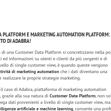
A PLATFORM E MARKETING AUTOMATION PLATFORM: 
TO DI ADABRA!
à di una Customer Data Platform si concretizzano nella pos
ti ed informazioni su utenti e clienti da più sorgenti e di
livello di single customer view, è quando queste vengono
ttività di marketing automation
che i dati diventano una
r realizzare le proprie strategie marketing.
 il caso di Adabra, piattaforma di marketing automation
 grazie alla sua natura di
Customer Data Platform
, non so
ega dati provenienti a livello di single customer view, ma,
elligenza artificiale e machine learning
, consente una prof