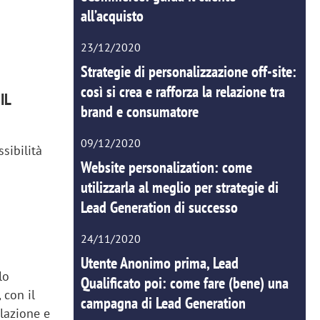
all’acquisto
23/12/2020
Strategie di personalizzazione off-site:
così si crea e rafforza la relazione tra
IL
brand e consumatore
09/12/2020
sibilità
Website personalization: come
utilizzarla al meglio per strategie di
Lead Generation di successo
24/11/2020
Utente Anonimo prima, Lead
lo
Qualificato poi: come fare (bene) una
 con il
campagna di Lead Generation
ilazione e