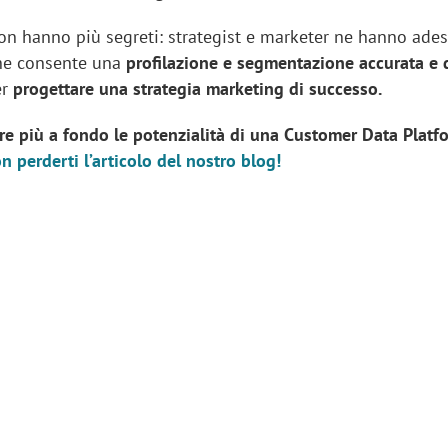
 non hanno più segreti: strategist e marketer ne hanno ade
che consente una
profilazione e segmentazione accurata e
er
progettare una strategia marketing di successo.
re più a fondo le potenzialità di una Customer Data Platf
n perderti l’articolo del nostro blog!