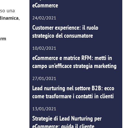
eCommerce
sso una
 dinamica
,
24/02/2021
Customer experience: il ruolo
strategico del consumatore
orm
10/02/2021
eCommerce e matrice RFM: metti in
campo un’efficace strategia marketing
27/01/2021
Lead nurturing nel settore B2B: ecco
come trasformare i contatti in clienti
13/01/2021
Strategie di Lead Nurturing per
eCommerce: guida il cliente