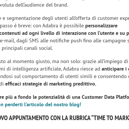
oluta dell’audience del brand.
e e segmentazione degli utenti all’offerta di customer exp
 passo è breve: con Adabra è possibile
personalizzare
ontenuti ad ogni livello di interazione con l’utente e su p
 e-mail, dagli SMS alle notifiche push fino alle campagne 
principali canali social.
sto al momento giusto, ma non solo: grazie all’impiego di
tmi di intelligenza artificiale, Adabra riesce ad
anticipare i
andosi sul comportamento di utenti simili e consentendo c
 di
efficaci strategie di marketing predittivo.
re più a fondo le potenzialità di una Customer Data Platf
n perderti l’articolo del nostro blog!
VO APPUNTAMENTO CON LA RUBRICA “TIME TO MARK