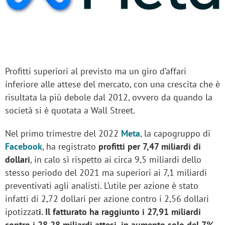
Profitti superiori al previsto ma un giro d’affari
inferiore alle attese del mercato, con una crescita che è
risultata la più debole dal 2012, ovvero da quando la
società si è quotata a Wall Street.
Nel primo trimestre del 2022
Meta
, la capogruppo di
Facebook
, ha registrato
profitti per 7,47 miliardi di
dollari
, in calo sì rispetto ai circa 9,5 miliardi dello
stesso periodo del 2021 ma superiori ai 7,1 miliardi
preventivati agli analisti. L’utile per azione è stato
infatti di 2,72 dollari per azione contro i 2,56 dollari
ipotizzat
i. Il fatturato ha raggiunto i 27,91 miliardi
contro i 28,28 miliardi attesi, in aumento solo del 7%.