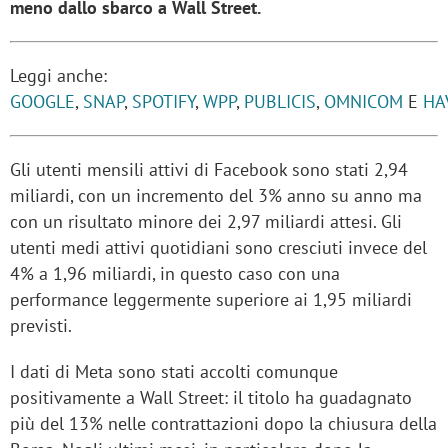
meno dallo sbarco a Wall Street.
Leggi anche:
GOOGLE
,
SNAP
,
SPOTIFY
,
WPP
,
PUBLICIS
,
OMNICOM
E
HA
Gli utenti mensili attivi di Facebook sono stati 2,94
miliardi, con un incremento del 3% anno su anno ma
con un risultato minore dei 2,97 miliardi attesi. Gli
utenti medi attivi quotidiani sono cresciuti invece del
4% a 1,96 miliardi, in questo caso con una
performance leggermente superiore ai 1,95 miliardi
previsti.
I dati di Meta sono stati accolti comunque
positivamente a Wall Street: il titolo ha guadagnato
più del 13% nelle contrattazioni dopo la chiusura della