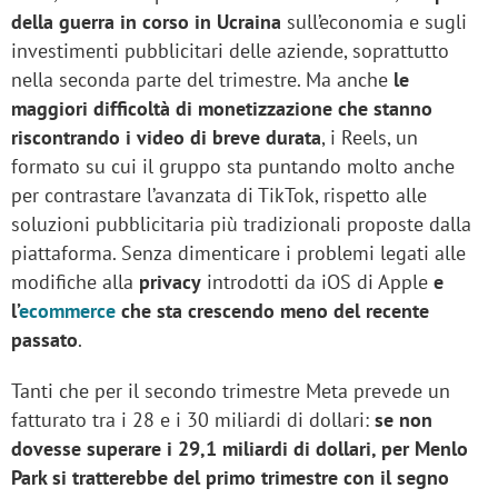
della guerra in corso in Ucraina
sull’economia e sugli
investimenti pubblicitari delle aziende, soprattutto
nella seconda parte del trimestre. Ma anche
le
maggiori difficoltà di monetizzazione che stanno
riscontrando i video di breve durata
, i Reels, un
formato su cui il gruppo sta puntando molto anche
per contrastare l’avanzata di TikTok, rispetto alle
soluzioni pubblicitaria più tradizionali proposte dalla
piattaforma. Senza dimenticare i problemi legati alle
modifiche alla
privacy
introdotti da iOS di Apple
e
l’
ecommerce
che sta crescendo meno del recente
passato
.
Tanti che per il secondo trimestre Meta prevede un
fatturato tra i 28 e i 30 miliardi di dollari:
se non
dovesse superare i 29,1 miliardi di dollari, per Menlo
Park si tratterebbe del primo trimestre con il segno