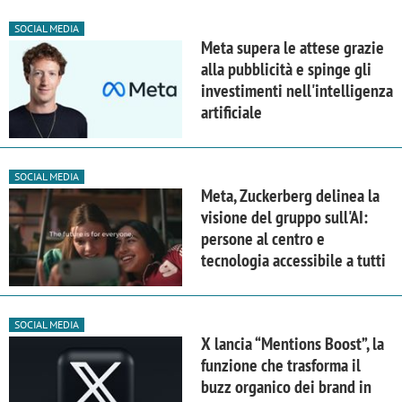
SOCIAL MEDIA
Meta supera le attese grazie
alla pubblicità e spinge gli
investimenti nell'intelligenza
artificiale
SOCIAL MEDIA
Meta, Zuckerberg delinea la
visione del gruppo sull'AI:
persone al centro e
tecnologia accessibile a tutti
SOCIAL MEDIA
X lancia “Mentions Boost”, la
funzione che trasforma il
buzz organico dei brand in