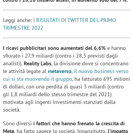
Leggi anche:
I RISULTATI DI TWITTER DEL PRIMO
TRIMESTRE 2022
I ricavi pubblicitari sono aumentati del 6,6%
e hanno
sfiorato i 27,9 miliardi (contro i 28,3 previsti dagli
analisti).
Reality Labs
, la divisione dove si concentrano
le attività legate al
metaverso
,
il nuovo business verso
cui si sta muovendo il gruppo
, ha fatturato 695 milioni
di dollari, con una perdita di quasi 3 miliardi (contro
gli 1,8 miliardi dello stesso trimestre del 2021)
motivata agli ingenti investimenti stanziati dalla
società.
Sono diversi
i fattori che hanno frenato la crescita di
Meta
, ha fatto sapere la società. Innanzitutto,
l’impatto