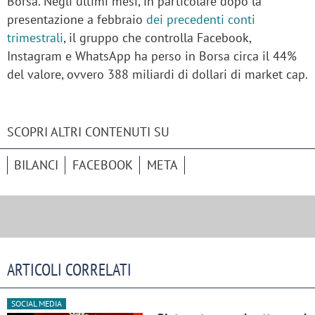
Borsa. Negli ultimi mesi, in particolare dopo la
presentazione a febbraio
dei precedenti conti
trimestrali
, il gruppo che controlla Facebook,
Instagram e WhatsApp ha perso in Borsa circa il 44%
del valore, ovvero 388 miliardi di dollari di market cap.
SCOPRI ALTRI CONTENUTI SU
BILANCI
FACEBOOK
META
ARTICOLI CORRELATI
SOCIAL MEDIA