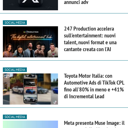
annunci adv
SOCIAL MEDIA
247 Production accelera
sull'entertainment: nuovi
talent, nuovi format e una
cantante creata con l'AI
SOCIAL MEDIA
Toyota Motor Italia: con
Automotive Ads di TikTok CPL
fino all'80% in meno e +41%
di Incremental Lead
SOCIAL MEDIA
Meta presenta Muse Image: il