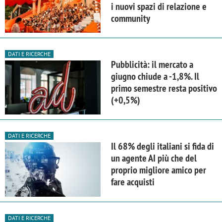
i nuovi spazi di relazione e
community
DATI E RICERCHE
Pubblicità: il mercato a
giugno chiude a -1,8%. Il
primo semestre resta positivo
(+0,5%)
DATI E RICERCHE
Il 68% degli italiani si fida di
un agente AI più che del
proprio migliore amico per
fare acquisti
DATI E RICERCHE