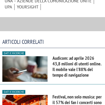
UNA – AZIENDE DELLA COMUNICAZIONE UNITE
UPA
YOURSIGHT
ARTICOLI CORRELATI
DATI E RICERCHE
Audicom: ad aprile 2026
43,8 milioni di utenti online.
Il mobile vale l'88% del
tempo di navigazione
DATI E RICERCHE
Festival, non solo musica: per
il 57% dei fan i concerti sono