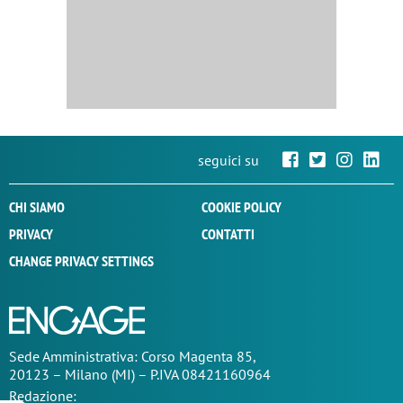
seguici su
CHI SIAMO
COOKIE POLICY
PRIVACY
CONTATTI
CHANGE PRIVACY SETTINGS
Sede
Amministrativa
: Corso Magenta 85,
20123 – Milano (MI) – P.IVA 08421160964
Redazione: