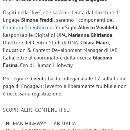
Ospiti della “live”, che sarà moderata dal direttore di
Engage
Simone Freddi
, saranno i componenti del
Comitato Scientifico
di YourSight
Alberto Vivaldelli
,
Responsabile Digital di UPA,
Marianna Ghirlanda
,
Direttore del Centro Studi di UNA,
Chiara Mauri
,
Education & Content Development Manager di IAB
Italia, oltre al coordinatore della ricerca
Giacomo
Fusina
, Ceo di Human Highway.
Per seguire l’evento basta collegarsi alle 12 sulla home
page di Engage.it: l’evento è liberamente fruibile e non
è necessaria registrazione.
SCOPRI ALTRI CONTENUTI SU
HUMAN HIGHWAY
IAB ITALIA