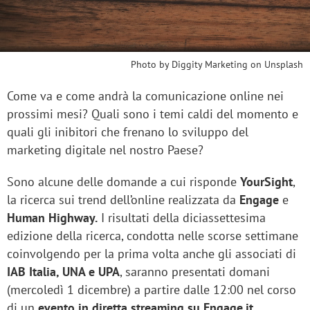
Photo by
Diggity Marketing
on
Unsplash
Come va e come andrà la comunicazione online nei
prossimi mesi? Quali sono i temi caldi del momento e
quali gli inibitori che frenano lo sviluppo del
marketing digitale nel nostro Paese?
Sono alcune delle domande a cui risponde
YourSight
,
la ricerca sui trend dell’online realizzata da
Engage
e
Human Highway.
I risultati della diciassettesima
edizione della ricerca, condotta nelle scorse settimane
coinvolgendo per la prima volta anche gli associati di
IAB Italia, UNA e UPA
, saranno presentati domani
(mercoledì 1 dicembre) a partire dalle 12:00 nel corso
di un
evento in diretta streaming su Engage.it.