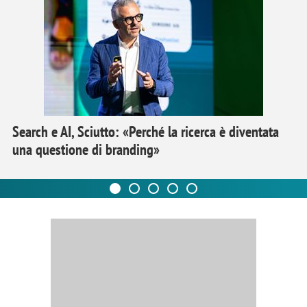
Search e AI, Sciutto: «Perché la ricerca è diventata
una questione di branding»