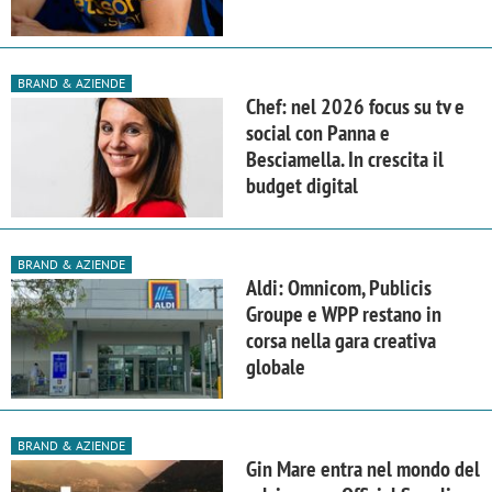
BRAND & AZIENDE
Chef: nel 2026 focus su tv e
social con Panna e
Besciamella. In crescita il
budget digital
BRAND & AZIENDE
Aldi: Omnicom, Publicis
Groupe e WPP restano in
corsa nella gara creativa
globale
BRAND & AZIENDE
Gin Mare entra nel mondo del