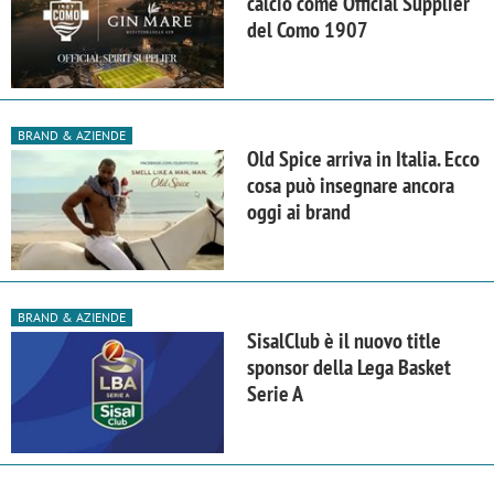
calcio come Official Supplier
del Como 1907
BRAND & AZIENDE
Old Spice arriva in Italia. Ecco
cosa può insegnare ancora
oggi ai brand
BRAND & AZIENDE
SisalClub è il nuovo title
sponsor della Lega Basket
Serie A