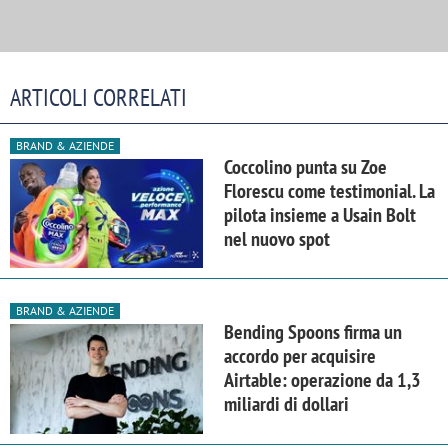
ARTICOLI CORRELATI
BRAND & AZIENDE
Coccolino punta su Zoe
Florescu come testimonial. La
pilota insieme a Usain Bolt
nel nuovo spot
BRAND & AZIENDE
Bending Spoons firma un
accordo per acquisire
Airtable: operazione da 1,3
miliardi di dollari