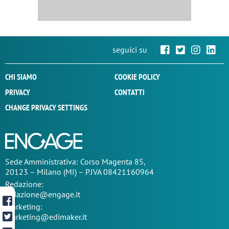
seguici su
CHI SIAMO
COOKIE POLICY
PRIVACY
CONTATTI
CHANGE PRIVACY SETTINGS
Sede
Amministrativa
: Corso Magenta 85,
20123 – Milano (MI) – P.IVA 08421160964
Redazione:
redazione@engage.it
Marketing:
marketing@edimaker.it