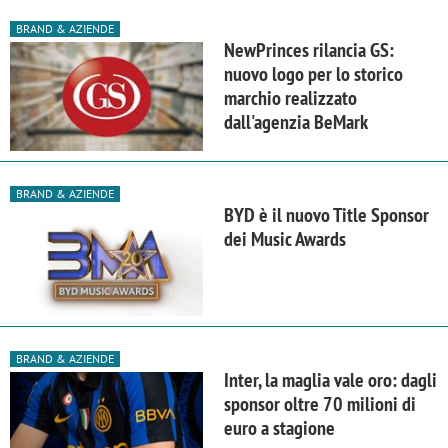
BRAND & AZIENDE
NewPrinces rilancia GS:
nuovo logo per lo storico
marchio realizzato
dall'agenzia BeMark
BRAND & AZIENDE
BYD è il nuovo Title Sponsor
dei Music Awards
BRAND & AZIENDE
Inter, la maglia vale oro: dagli
sponsor oltre 70 milioni di
euro a stagione