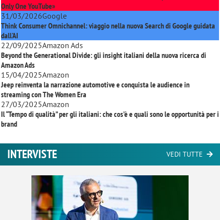
Only One YouTube»
31/03/2026
Google
Think Consumer Omnichannel: viaggio nella nuova Search di Google guidata
dall'AI
22/09/2025
Amazon Ads
Beyond the Generational Divide: gli insight italiani della nuova ricerca di
Amazon Ads
15/04/2025
Amazon
Jeep reinventa la narrazione automotive e conquista le audience in
streaming con
The Women Era
27/03/2025
Amazon
Il “Tempo di qualità” per gli italiani: che cos’è e quali sono le opportunità per i
brand
INTERVISTE
VEDI TUTTE