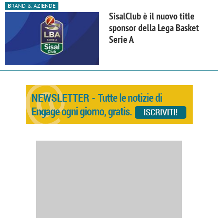
BRAND & AZIENDE
SisalClub è il nuovo title
sponsor della Lega Basket
Serie A