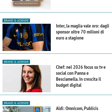
BRAND & AZIENDE
Inter, la maglia vale oro: dagli
sponsor oltre 70 milioni di
euro a stagione
BRAND & AZIENDE
Chef: nel 2026 focus su tv e
social con Panna e
Besciamella. In crescita il
budget digital
BRAND & AZIENDE
Aldi: Omnicom, Publicis