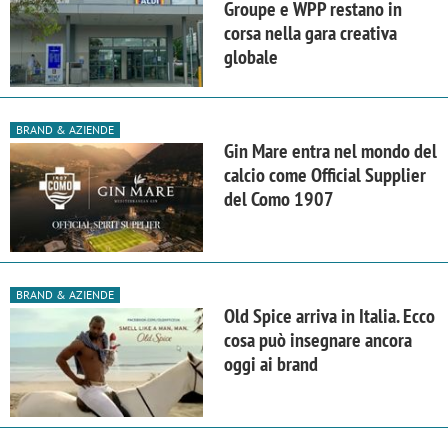
Groupe e WPP restano in
corsa nella gara creativa
globale
BRAND & AZIENDE
Gin Mare entra nel mondo del
calcio come Official Supplier
del Como 1907
BRAND & AZIENDE
Old Spice arriva in Italia. Ecco
cosa può insegnare ancora
oggi ai brand