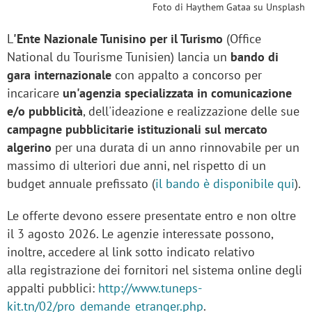
Foto di Haythem Gataa su Unsplash
L
'Ente Nazionale Tunisino per il Turismo
(Office
National du Tourisme Tunisien) lancia un
bando di
gara internazionale
con appalto a concorso per
incaricare
un'agenzia specializzata in comunicazione
e/o pubblicità
, dell'ideazione e realizzazione delle sue
campagne pubblicitarie istituzionali sul mercato
algerino
per una durata di un anno rinnovabile per un
massimo di ulteriori due anni, nel rispetto di un
budget annuale prefissato (
il bando è disponibile qui
).
Le offerte devono essere presentate entro e non oltre
il 3 agosto 2026. Le agenzie interessate possono,
inoltre, accedere al link sotto indicato relativo
alla registrazione dei fornitori nel sistema online degli
appalti pubblici:
http://www.tuneps-
kit.tn/02/pro_demande_etranger.php
.