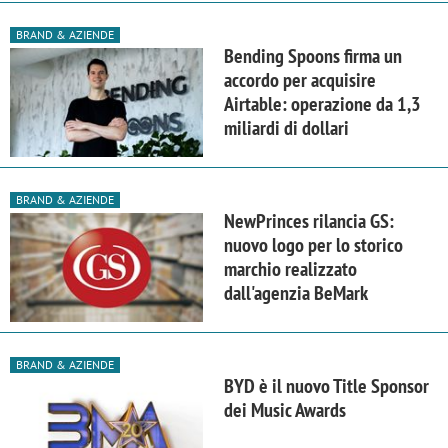
BRAND & AZIENDE
Bending Spoons firma un
accordo per acquisire
Airtable: operazione da 1,3
miliardi di dollari
BRAND & AZIENDE
NewPrinces rilancia GS:
nuovo logo per lo storico
marchio realizzato
dall'agenzia BeMark
BRAND & AZIENDE
BYD è il nuovo Title Sponsor
dei Music Awards