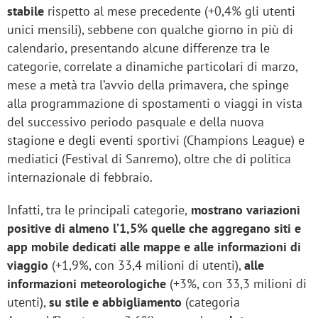
stabile
rispetto al mese precedente (+0,4% gli utenti
unici mensili), sebbene con qualche giorno in più di
calendario, presentando alcune differenze tra le
categorie, correlate a dinamiche particolari di marzo,
mese a metà tra l’avvio della primavera, che spinge
alla programmazione di spostamenti o viaggi in vista
del successivo periodo pasquale e della nuova
stagione e degli eventi sportivi (Champions League) e
mediatici (Festival di Sanremo), oltre che di politica
internazionale di febbraio.
Infatti, tra le principali categorie,
mostrano variazioni
positive di almeno l’1,5% quelle che aggregano siti e
app mobile dedicati alle mappe e alle informazioni di
viaggio
(+1,9%, con 33,4 milioni di utenti),
alle
informazioni meteorologiche
(+3%, con 33,3 milioni di
utenti),
su stile e abbigliamento
(categoria