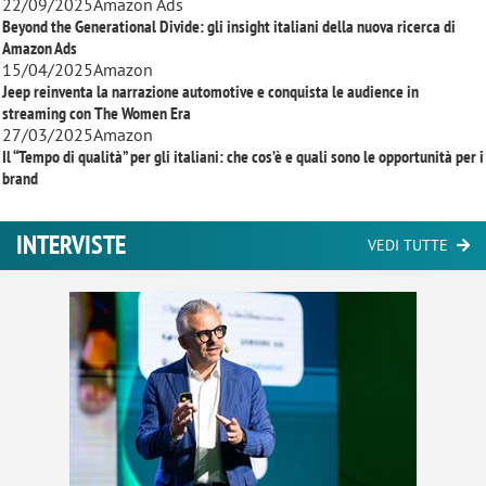
22/09/2025
Amazon Ads
Beyond the Generational Divide: gli insight italiani della nuova ricerca di
Amazon Ads
15/04/2025
Amazon
Jeep reinventa la narrazione automotive e conquista le audience in
streaming con
The Women Era
27/03/2025
Amazon
Il “Tempo di qualità” per gli italiani: che cos’è e quali sono le opportunità per i
brand
INTERVISTE
VEDI TUTTE