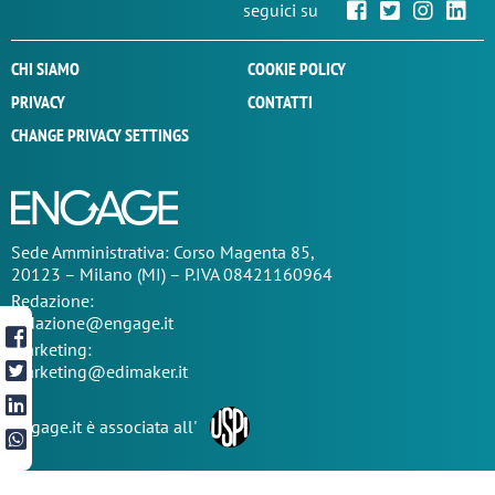
seguici su
CHI SIAMO
COOKIE POLICY
PRIVACY
CONTATTI
CHANGE PRIVACY SETTINGS
Sede
Amministrativa
: Corso Magenta 85,
20123 – Milano (MI) – P.IVA 08421160964
Redazione:
redazione@engage.it
Marketing:
marketing@edimaker.it
Engage.it è associata all'