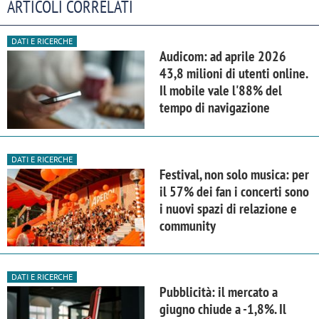
ARTICOLI CORRELATI
DATI E RICERCHE
Audicom: ad aprile 2026
43,8 milioni di utenti online.
Il mobile vale l'88% del
tempo di navigazione
DATI E RICERCHE
Festival, non solo musica: per
il 57% dei fan i concerti sono
i nuovi spazi di relazione e
community
DATI E RICERCHE
Pubblicità: il mercato a
giugno chiude a -1,8%. Il