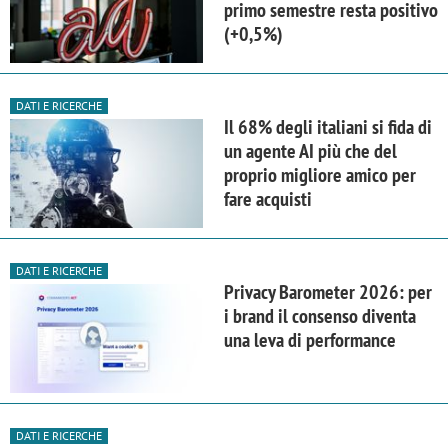
primo semestre resta positivo
(+0,5%)
DATI E RICERCHE
Il 68% degli italiani si fida di
un agente AI più che del
proprio migliore amico per
fare acquisti
DATI E RICERCHE
Privacy Barometer 2026: per
i brand il consenso diventa
una leva di performance
DATI E RICERCHE