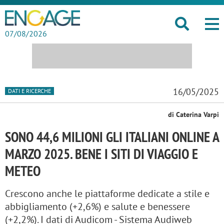
07/08/2026
16/05/2025
DATI E RICERCHE
di Caterina Varpi
SONO 44,6 MILIONI GLI ITALIANI ONLINE A
MARZO 2025. BENE I SITI DI VIAGGIO E
METEO
Crescono anche le piattaforme dedicate a stile e
abbigliamento (+2,6%) e salute e benessere
(+2,2%). I dati di Audicom - Sistema Audiweb