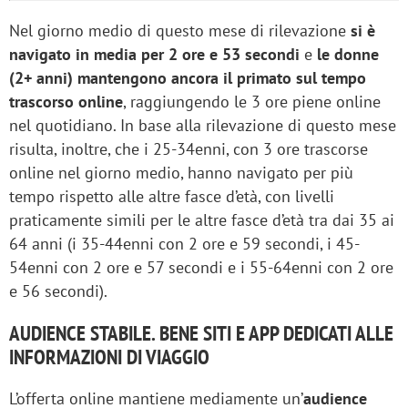
Nel giorno medio di questo mese di rilevazione
si è
navigato in media per 2 ore e 53 secondi
e
le donne
(2+ anni) mantengono ancora il primato sul tempo
trascorso online
, raggiungendo le 3 ore piene online
nel quotidiano. In base alla rilevazione di questo mese
risulta, inoltre, che i 25-34enni, con 3 ore trascorse
online nel giorno medio, hanno navigato per più
tempo rispetto alle altre fasce d’età, con livelli
praticamente simili per le altre fasce d’età tra dai 35 ai
64 anni (i 35-44enni con 2 ore e 59 secondi, i 45-
54enni con 2 ore e 57 secondi e i 55-64enni con 2 ore
e 56 secondi).
AUDIENCE STABILE. BENE SITI E APP DEDICATI ALLE
INFORMAZIONI DI VIAGGIO
L’offerta online mantiene mediamente un’
audience