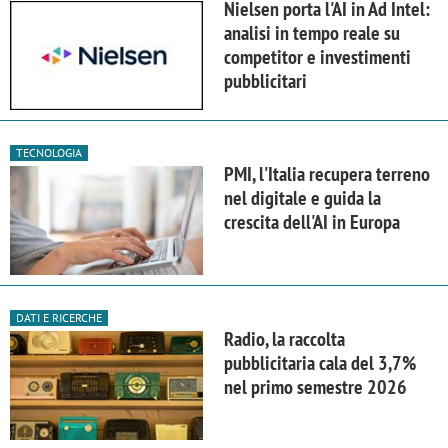
Nielsen porta l'AI in Ad Intel:
analisi in tempo reale su
competitor e investimenti
pubblicitari
TECNOLOGIA
PMI, l'Italia recupera terreno
nel digitale e guida la
crescita dell'AI in Europa
DATI E RICERCHE
Radio, la raccolta
pubblicitaria cala del 3,7%
nel primo semestre 2026