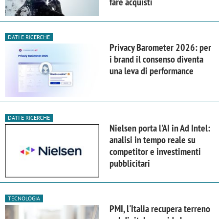
fare acquisti
DATI E RICERCHE
Privacy Barometer 2026: per
i brand il consenso diventa
una leva di performance
DATI E RICERCHE
Nielsen porta l'AI in Ad Intel:
analisi in tempo reale su
competitor e investimenti
pubblicitari
TECNOLOGIA
PMI, l'Italia recupera terreno