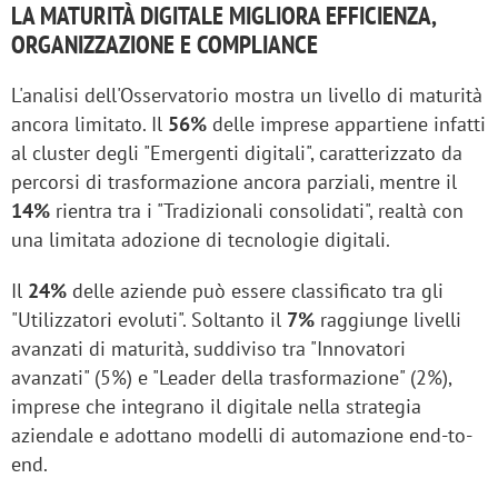
LA MATURITÀ DIGITALE MIGLIORA EFFICIENZA,
ORGANIZZAZIONE E COMPLIANCE
L'analisi dell'Osservatorio mostra un livello di maturità
ancora limitato. Il
56%
delle imprese appartiene infatti
al cluster degli "Emergenti digitali", caratterizzato da
percorsi di trasformazione ancora parziali, mentre il
14%
rientra tra i "Tradizionali consolidati", realtà con
una limitata adozione di tecnologie digitali.
Il
24%
delle aziende può essere classificato tra gli
"Utilizzatori evoluti". Soltanto il
7%
raggiunge livelli
avanzati di maturità, suddiviso tra "Innovatori
avanzati" (5%) e "Leader della trasformazione" (2%),
imprese che integrano il digitale nella strategia
aziendale e adottano modelli di automazione end-to-
end.