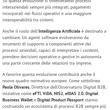
Su questa evoluzione si innesteranno processi
interaziendali sempre più integrati, pagamenti
incorporati nei flussi operativi e una maggiore
interoperabilità tra sistemi.
Anche il ruolo dell'
Intelligenza Artificiale
è destinato a
cambiare. Gli agenti software evolveranno da
strumenti di supporto a componenti attive dei
processi aziendali, capaci di interpretare i contesti,
prendere decisioni operative e gestire in autonomia
una parte crescente delle relazioni tra imprese.
A favorire questa evoluzione contribuirà anche il
nuovo quadro normativo europeo. Come sottolinea
Paola Olivares
, Direttrice dell'Osservatorio Digital B2B,
iniziative come
eFTI
,
ViDA
,
NIS2
,
eIDAS 2.0
,
Digital
Business Wallet
e
Digital Product Passport
stanno
costruendo un ecosistema di processi B2B sempre più