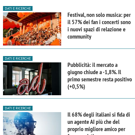
DATI E RICERCHE
Festival, non solo musica: per
il 57% dei fan i concerti sono
i nuovi spazi di relazione e
community
DATI E RICERCHE
Pubblicità: il mercato a
giugno chiude a -1,8%. Il
primo semestre resta positivo
(+0,5%)
DATI E RICERCHE
Il 68% degli italiani si fida di
un agente AI più che del
proprio migliore amico per