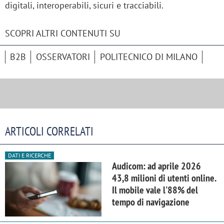
digitali, interoperabili, sicuri e tracciabili.
SCOPRI ALTRI CONTENUTI SU
B2B
OSSERVATORI
POLITECNICO DI MILANO
ARTICOLI CORRELATI
DATI E RICERCHE
Audicom: ad aprile 2026
43,8 milioni di utenti online.
Il mobile vale l'88% del
tempo di navigazione