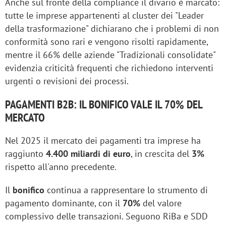
Anche sul fronte della compliance il divario è marcato:
tutte le imprese appartenenti al cluster dei "Leader
della trasformazione" dichiarano che i problemi di non
conformità sono rari e vengono risolti rapidamente,
mentre il 66% delle aziende "Tradizionali consolidate"
evidenzia criticità frequenti che richiedono interventi
urgenti o revisioni dei processi.
PAGAMENTI B2B: IL BONIFICO VALE IL 70% DEL
MERCATO
Nel 2025 il mercato dei pagamenti tra imprese ha
raggiunto
4.400 miliardi di euro
, in crescita del
3%
rispetto all'anno precedente.
Il
bonifico
continua a rappresentare lo strumento di
pagamento dominante, con il
70%
del valore
complessivo delle transazioni. Seguono RiBa e SDD