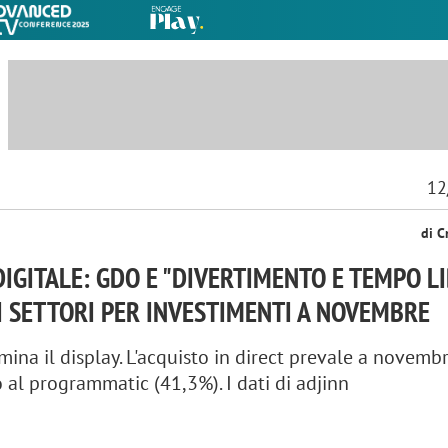
12
di C
DIGITALE: GDO E "DIVERTIMENTO E TEMPO L
I SETTORI PER INVESTIMENTI A NOVEMBRE
mina il display. L'acquisto in direct prevale a novemb
o al programmatic (41,3%). I dati di adjinn