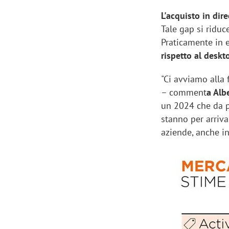
L'acquisto in di
Tale gap si riduc
Praticamente in e
rispetto al desk
"Ci avviamo alla
– comment
a Alb
un 2024 che da pi
stanno per arriva
aziende, anche in