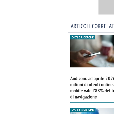
ARTICOLI CORRELAT
DATI E RICERCHE
Audicom: ad aprile 202
milioni di utenti online. 
mobile vale l'88% del 
di navigazione
DATI E RICERCHE