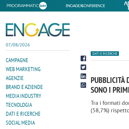
07/08/2026
DATI E RICERCHE
CAMPAGNE
WEB MARKETING
AGENZIE
PUBBLICITÀ 
BRAND E AZIENDE
SONO I PRIM
MEDIA INDUSTRY
Tra i formati do
TECNOLOGIA
(58,7%) rispett
DATI E RICERCHE
SOCIAL MEDIA