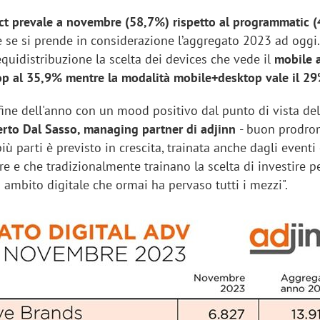
rect prevale a novembre (58,7%) rispetto al programmatic 
e se si prende in considerazione l’aggregato 2023 ad oggi.
quidistribuzione la scelta dei devices che vede il
mobile 
top al 35,9% mentre la modalità mobile+desktop vale il 29
 fine dell'anno con un mood positivo dal punto di vista de
erto Dal Sasso, managing partner di adjinn
- buon prodro
ù parti è previsto in crescita, trainata anche dagli eventi
re e che tradizionalmente trainano la scelta di investire pe
 ambito digitale che ormai ha pervaso tutti i mezzi".