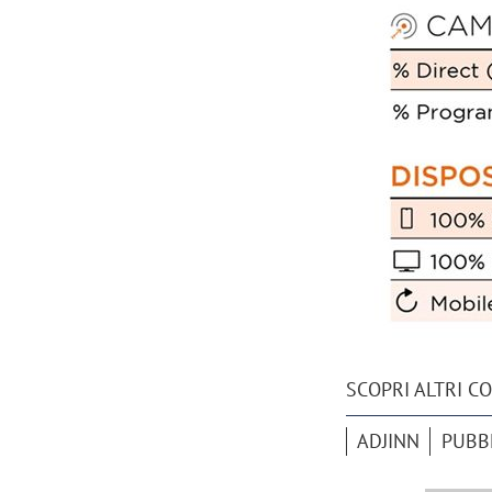
SCOPRI ALTRI C
ADJINN
PUBBL