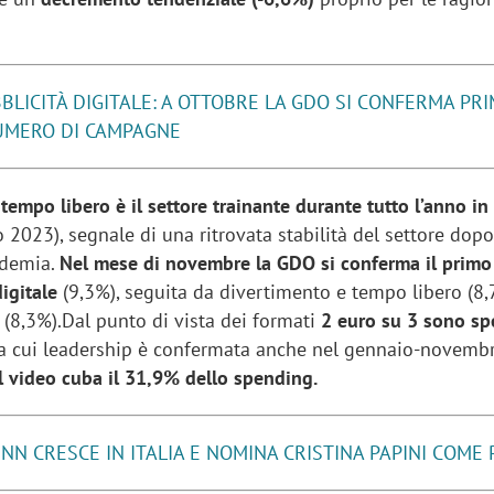
BLICITÀ DIGITALE: A OTTOBRE LA GDO SI CONFERMA PR
UMERO DI CAMPAGNE
 tempo libero è il settore trainante durante tutto l’anno in
2023), segnale di una ritrovata stabilità del settore dopo
andemia.
Nel mese di novembre la GDO si conferma il primo
igitale
(9,3%), seguita da divertimento e tempo libero (8
e
(8,3%).Dal punto di vista dei formati
2 euro su 3 sono sp
la cui leadership è confermata anche nel gennaio-novemb
l video cuba il 31,9% dello spending.
INN CRESCE IN ITALIA E NOMINA CRISTINA PAPINI COME