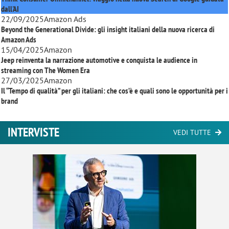
dall'AI
22/09/2025
Amazon Ads
Beyond the Generational Divide: gli insight italiani della nuova ricerca di
Amazon Ads
15/04/2025
Amazon
Jeep reinventa la narrazione automotive e conquista le audience in
streaming con
The Women Era
27/03/2025
Amazon
Il “Tempo di qualità” per gli italiani: che cos’è e quali sono le opportunità per i
brand
INTERVISTE
VEDI TUTTE