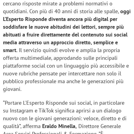
cercano risposte mirate a problemi normativi o
quotidiani. Con più di 40 anni di storia alle spalle,
oggi
L’Esperto Risponde diventa ancora più digital per
soddisfare le nuove abitudini dei lettori, sempre più
abituati a fruire direttamente del contenuto sui social
media attraverso un approccio diretto, semplice e
smart.
Il servizio quindi evolve e amplia la propria
offerta multimediale, approdando sulle principali
piattaforme social con un linguaggio più accessibile e
nuove rubriche pensate per intercettare non solo il
pubblico professionale ma anche le generazioni più
giovani.
“Portare L'Esperto Risponde sui social, in particolare
su Instagram e TikTok significa aprirsi a un dialogo
nuovo con le giovani generazioni: veloce, diretto e di
qualità”, afferma
Eraldo Minella,
Direttore Generale
Area Servizi Professionali & Formazione. “È