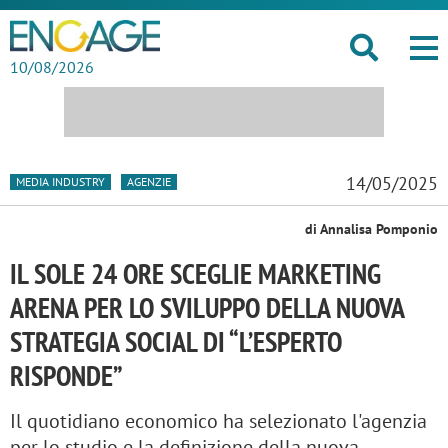
10/08/2026
14/05/2025
MEDIA INDUSTRY
AGENZIE
di Annalisa Pomponio
IL SOLE 24 ORE SCEGLIE MARKETING
ARENA PER LO SVILUPPO DELLA NUOVA
STRATEGIA SOCIAL DI “L’ESPERTO
RISPONDE”
Il quotidiano economico ha selezionato l'agenzia
per lo studio e la definizione della nuova