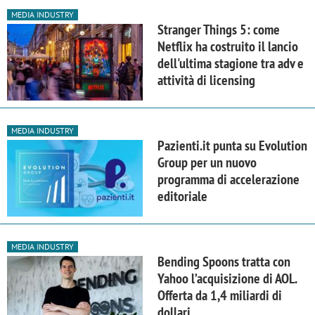
MEDIA INDUSTRY
Stranger Things 5: come
Netflix ha costruito il lancio
dell'ultima stagione tra adv e
attività di licensing
MEDIA INDUSTRY
Pazienti.it punta su Evolution
Group per un nuovo
programma di accelerazione
editoriale
MEDIA INDUSTRY
Bending Spoons tratta con
Yahoo l’acquisizione di AOL.
Offerta da 1,4 miliardi di
dollari