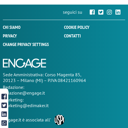
seguici su
CHI SIAMO
COOKIE POLICY
PRIVACY
CONTATTI
CHANGE PRIVACY SETTINGS
Sede
Amministrativa
: Corso Magenta 85,
20123 – Milano (MI) – P.IVA 08421160964
Redazione:
redazione@engage.it
Marketing:
marketing@edimaker.it
Engage.it è associata all'