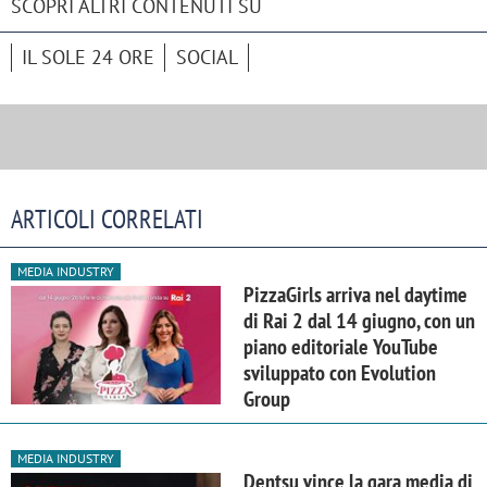
SCOPRI ALTRI CONTENUTI SU
IL SOLE 24 ORE
SOCIAL
ARTICOLI CORRELATI
MEDIA INDUSTRY
PizzaGirls arriva nel daytime
di Rai 2 dal 14 giugno, con un
piano editoriale YouTube
sviluppato con Evolution
Group
MEDIA INDUSTRY
Dentsu vince la gara media di