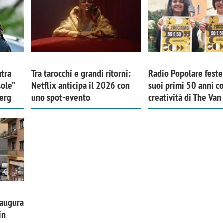
tra
Tra tarocchi e grandi ritorni:
Radio Popolare feste
sole”
Netflix anticipa il 2026 con
suoi primi 50 anni co
erg
uno spot-evento
creatività di The Van
naugura
in