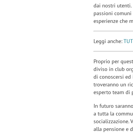
dai nostri utenti
passioni comuni 
esperienze che me
Leggi anche:
TUT
Proprio per ques
diviso in club or
di conoscersi ed i
troveranno un ric
esperto team di 
In futuro saranno
a tutta la commun
socializzazione. 
alla pensione e d