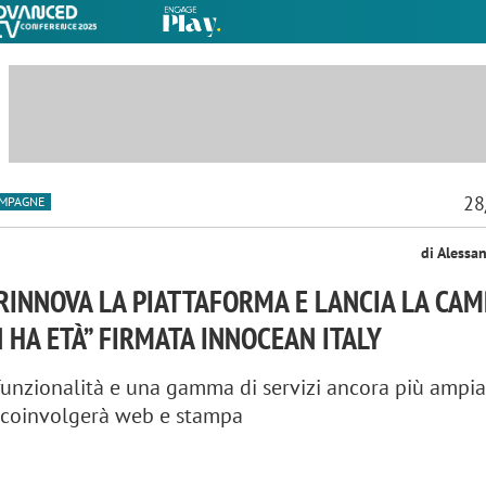
28
MPAGNE
di Alessa
RINNOVA LA PIATTAFORMA E LANCIA LA CA
N HA ETÀ” FIRMATA INNOCEAN ITALY
funzionalità e una gamma di servizi ancora più ampia
coinvolgerà web e stampa