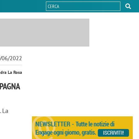
/06/2022
ndra La Rosa
MPAGNA
. La