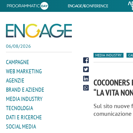
06/08/2026
MEDIA INDUSTRY
CA
CAMPAGNE
WEB MARKETING
AGENZIE
COCOONERS 
BRAND E AZIENDE
“LA VITA NO
MEDIA INDUSTRY
Sul sito nuove 
TECNOLOGIA
comunicazione 
DATI E RICERCHE
SOCIAL MEDIA