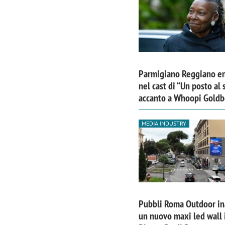
Parmigiano Reggiano en
nel cast di “Un posto al 
accanto a Whoopi Goldb
MEDIA INDUSTRY
Pubbli Roma Outdoor i
un nuovo maxi led wall 