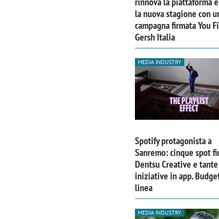
rinnova la piattaforma e
la nuova stagione con u
campagna firmata You Fir
Gersh Italia
MEDIA INDUSTRY
Spotify protagonista a
Sanremo: cinque spot fi
Dentsu Creative e tante
iniziative in app. Budge
linea
MEDIA INDUSTRY