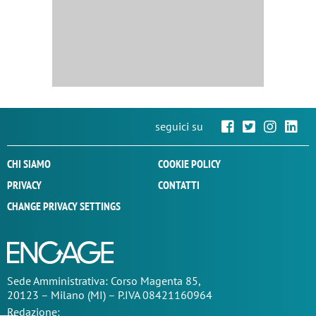
seguici su
CHI SIAMO
COOKIE POLICY
PRIVACY
CONTATTI
CHANGE PRIVACY SETTINGS
Sede
Amministrativa
: Corso Magenta 85,
20123 – Milano (MI) – P.IVA 08421160964
Redazione: