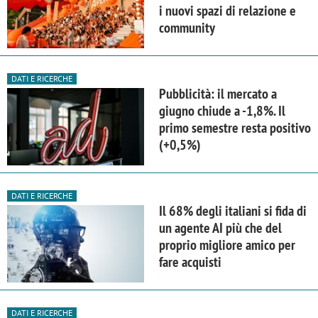
i nuovi spazi di relazione e
community
DATI E RICERCHE
Pubblicità: il mercato a
giugno chiude a -1,8%. Il
primo semestre resta positivo
(+0,5%)
DATI E RICERCHE
Il 68% degli italiani si fida di
un agente AI più che del
proprio migliore amico per
fare acquisti
DATI E RICERCHE