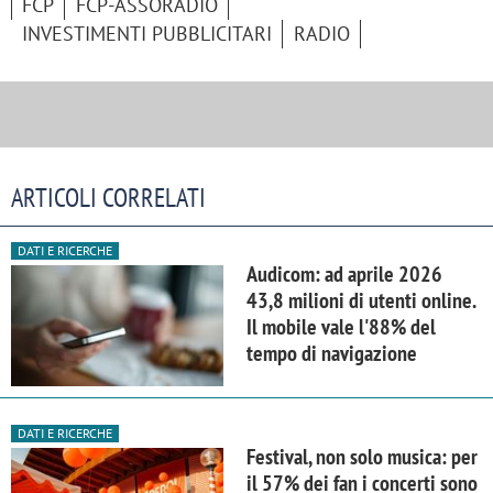
FCP
FCP-ASSORADIO
INVESTIMENTI PUBBLICITARI
RADIO
ARTICOLI CORRELATI
DATI E RICERCHE
Audicom: ad aprile 2026
43,8 milioni di utenti online.
Il mobile vale l'88% del
tempo di navigazione
DATI E RICERCHE
Festival, non solo musica: per
il 57% dei fan i concerti sono