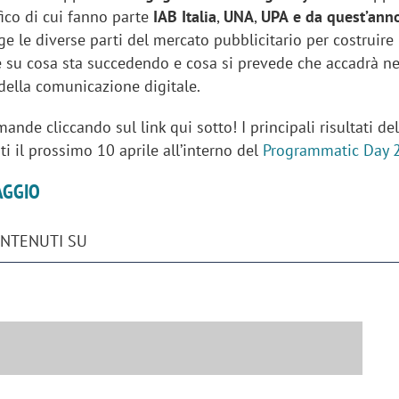
fico di cui fanno parte
IAB Italia
,
UNA
,
UPA
e da quest’ann
ge le diverse parti del mercato pubblicitario per costruire
e su cosa sta succedendo e cosa si prevede che accadrà ne
della comunicazione digitale.
ande cliccando sul link qui sotto! I principali risultati del
i il prossimo 10 aprile all’interno del
Programmatic Day 
AGGIO
ONTENUTI SU