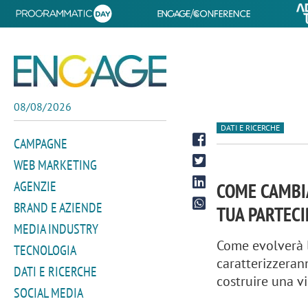
08/08/2026
DATI E RICERCHE
CAMPAGNE
WEB MARKETING
AGENZIE
COME CAMBIA
BRAND E AZIENDE
TUA PARTECI
MEDIA INDUSTRY
Come evolverà l
TECNOLOGIA
caratterizzeran
DATI E RICERCHE
costruire una vi
SOCIAL MEDIA