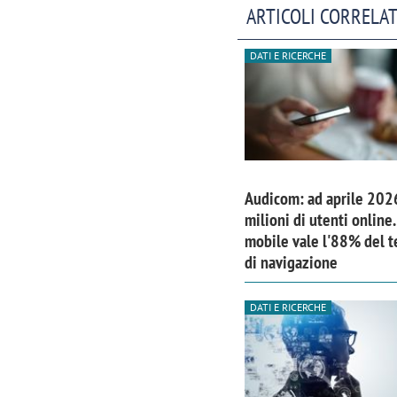
ARTICOLI CORRELAT
DATI E RICERCHE
Audicom: ad aprile 202
milioni di utenti online. 
mobile vale l'88% del 
di navigazione
DATI E RICERCHE