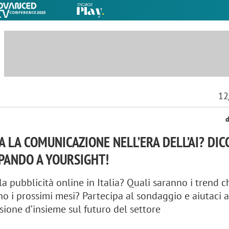
12
d
 LA COMUNICAZIONE NELL’ERA DELL’AI? DICC
PANDO A YOURSIGHT!
a pubblicità online in Italia? Quali saranno i trend c
no i prossimi mesi? Partecipa al sondaggio e aiutaci 
sione d’insieme sul futuro del settore