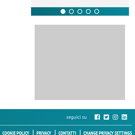
seguici su
COOKIE POLICY
PRIVACY
CONTATTI
CHANGE PRIVACY SETTINGS