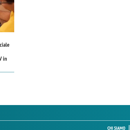
ciale
V in
CHI SIAMO