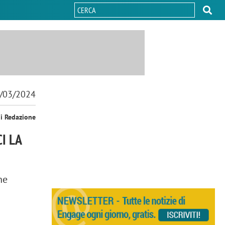
/03/2024
i Redazione
I LA
he
a