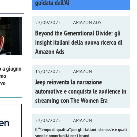
guidata dall'AI
22/09/2025
AMAZON ADS
Beyond the Generational Divide: gli
insight italiani della nuova ricerca di
Amazon Ads
o a giugno
15/04/2025
AMAZON
imo
Jeep reinventa la narrazione
ivo
automotive e conquista le audience in
streaming con
The Women Era
27/03/2025
AMAZON
Il “Tempo di qualità” per gli italiani: che cos’è e quali
sono le opportunità per i brand