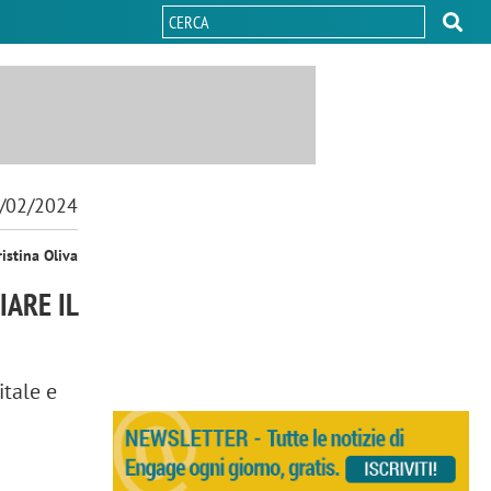
/02/2024
ristina Oliva
IARE IL
itale e