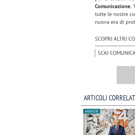
Comunicazione.
"
tutte le nostre c
nuova era di pro
SCOPRI ALTRI C
SCAI COMUNIC
ARTICOLI CORRELAT
AGENZIE