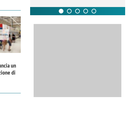
uncia un
zione di