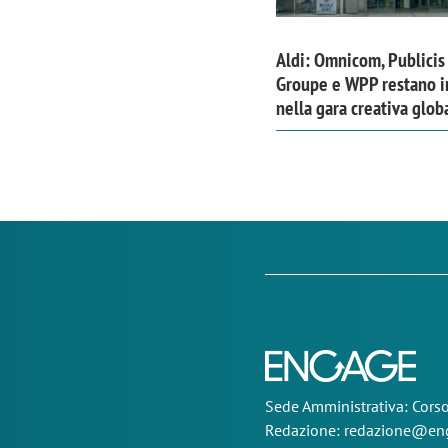
Aldi: Omnicom, Publicis
Groupe e WPP restano i
nella gara creativa glob
Sede
Amministrativa
: Cor
Redazione:
redazione@eng