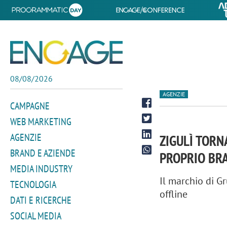
08/08/2026
AGENZIE
CAMPAGNE
WEB MARKETING
AGENZIE
ZIGULÌ TORN
BRAND E AZIENDE
PROPRIO BR
MEDIA INDUSTRY
Il marchio di G
TECNOLOGIA
offline
DATI E RICERCHE
SOCIAL MEDIA