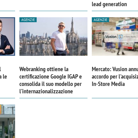
lead generation
AGENZIE
AGENZIE
l
Webranking ottiene la
Mercato: Vusion ann
a le
certificazione Google IGAP e
accordo per l'acquisi
consolida il suo modello per
In-Store Media
l'internazionalizzazione