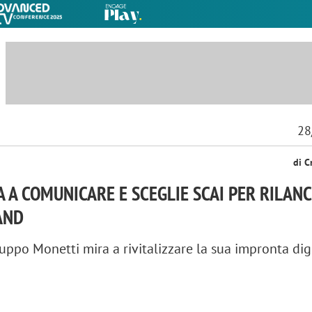
28
di C
A A COMUNICARE E SCEGLIE SCAI PER RILANC
AND
ruppo Monetti mira a rivitalizzare la sua impronta dig