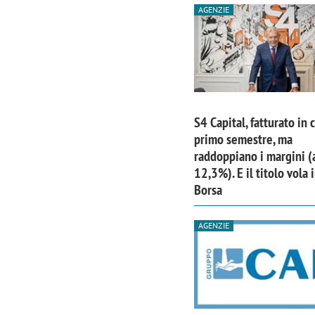
AGENZIE
S4 Capital, fatturato in 
primo semestre, ma
raddoppiano i margini (
12,3%). E il titolo vola 
Borsa
AGENZIE