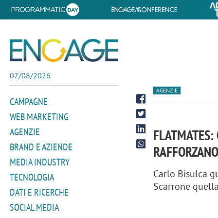
07/08/2026
AGENZIE
CAMPAGNE
WEB MARKETING
AGENZIE
FLATMATES: 
BRAND E AZIENDE
RAFFORZANO
MEDIA INDUSTRY
Carlo Bisulca g
TECNOLOGIA
Scarrone quella
DATI E RICERCHE
SOCIAL MEDIA