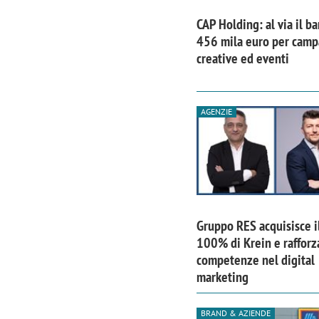
CAP Holding: al via il b
456 mila euro per cam
creative ed eventi
AGENZIE
Gruppo RES acquisisce i
100% di Krein e rafforz
competenze nel digital
marketing
BRAND & AZIENDE