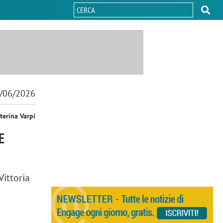
/06/2026
terina Varpi
E
Vittoria