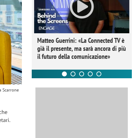
ome la
Matteo Guerrini: «La Connected TV è
nare lo
già il presente, ma sarà ancora di più
il futuro della comunicazione»
ia Scarrone
 che
tari.