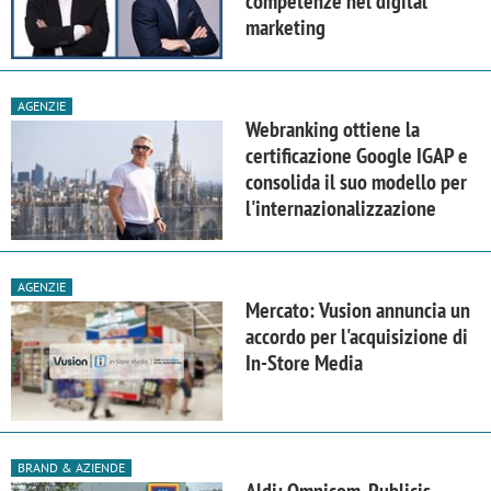
competenze nel digital
marketing
AGENZIE
Webranking ottiene la
certificazione Google IGAP e
consolida il suo modello per
l'internazionalizzazione
AGENZIE
Mercato: Vusion annuncia un
accordo per l'acquisizione di
In-Store Media
BRAND & AZIENDE