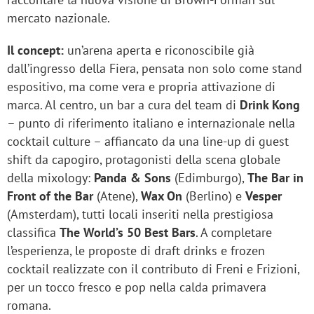
mercato nazionale.
Il concept
:
un’arena aperta e riconoscibile già
dall’ingresso della Fiera, pensata non solo come stand
espositivo, ma come vera e propria attivazione di
marca. Al centro, un bar a cura del team di
Drink Kong
– punto di riferimento italiano e internazionale nella
cocktail culture – affiancato da una line-up di guest
shift da capogiro, protagonisti della scena globale
della mixology:
Panda & Sons
(Edimburgo),
The Bar in
Front of the Bar
(Atene),
Wax On
(Berlino) e
Vesper
(Amsterdam), tutti locali inseriti nella prestigiosa
classifica
The World’s 50 Best Bars
. A completare
l’esperienza, le proposte di draft drinks e frozen
cocktail realizzate con il contributo di Freni e Frizioni,
per un tocco fresco e pop nella calda primavera
romana.