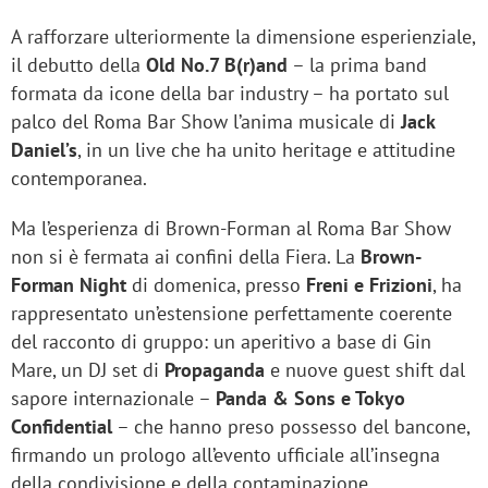
A rafforzare ulteriormente la dimensione esperienziale,
il debutto della
Old No.7 B(r)and
– la prima band
formata da icone della bar industry – ha portato sul
palco del Roma Bar Show l’anima musicale di
Jack
Daniel’s
, in un live che ha unito heritage e attitudine
contemporanea.
Ma l’esperienza di Brown-Forman al Roma Bar Show
non si è fermata ai confini della Fiera. La
Brown-
Forman Night
di domenica, presso
Freni e Frizioni
, ha
rappresentato un’estensione perfettamente coerente
del racconto di gruppo: un aperitivo a base di Gin
Mare, un DJ set di
Propaganda
e nuove guest shift dal
sapore internazionale –
Panda & Sons e Tokyo
Confidential
– che hanno preso possesso del bancone,
firmando un prologo all’evento ufficiale all’insegna
della condivisione e della contaminazione.