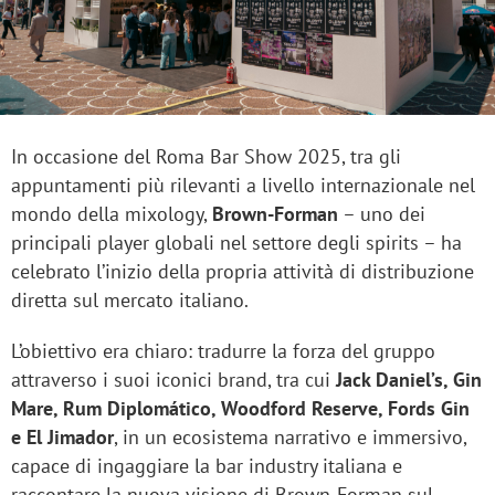
In occasione del Roma Bar Show 2025, tra gli
appuntamenti più rilevanti a livello internazionale nel
mondo della mixology,
Brown-Forman
– uno dei
principali player globali nel settore degli spirits – ha
celebrato l’inizio della propria attività di distribuzione
diretta sul mercato italiano.
L’obiettivo era chiaro: tradurre la forza del gruppo
attraverso i suoi iconici brand, tra cui
Jack Daniel’s, Gin
Mare, Rum Diplomático, Woodford Reserve, Fords Gin
e El Jimador
, in un ecosistema narrativo e immersivo,
capace di ingaggiare la bar industry italiana e
raccontare la nuova visione di Brown-Forman sul