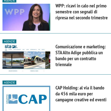
AGENZIE
WPP: ricavi in calo nel primo
semestre con segnali di
ripresa nel secondo trimestre
AGENZIE
Comunicazione e marketing:
STA Alto Adige pubblica un
bando per un contratto
triennale
AGENZIE
CAP Holding: al via il bando
da 456 mila euro per
campagne creative ed eventi