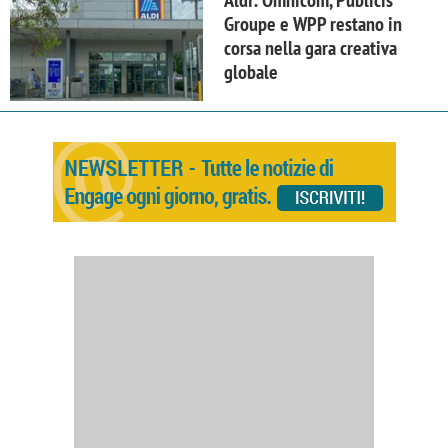
Aldi: Omnicom, Publicis
Groupe e WPP restano in
corsa nella gara creativa
globale