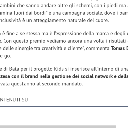
mbini che sanno andare oltre gli schemi, con i piedi ma
ammina fuori dai bordi” è una campagna sociale, dove i bam
nclusività è un atteggiamento naturale del cuore.
n è fine a se stessa ma è l’espressione della marca e degli 
. Con questo premio vediamo ancora una volta i risultati 
delle sinergie tra creatività e cliente”, commenta
Tomas 
we-go.
di Bata per il progetto Kids si inserisce all’interno di un
tesa con il brand nella gestione dei social network e dell
novata quest’anno al secondo mandato.
ONTENUTI SU