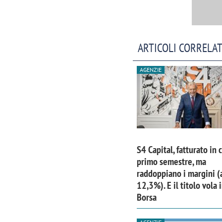
ARTICOLI CORRELAT
AGENZIE
S4 Capital, fatturato in 
primo semestre, ma
raddoppiano i margini (
12,3%). E il titolo vola 
Borsa