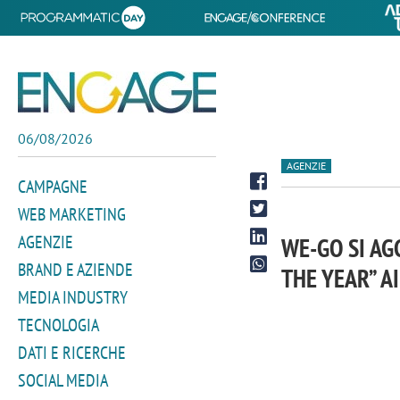
06/08/2026
AGENZIE
CAMPAGNE
WEB MARKETING
AGENZIE
WE-GO SI AG
BRAND E AZIENDE
THE YEAR” A
MEDIA INDUSTRY
TECNOLOGIA
DATI E RICERCHE
SOCIAL MEDIA