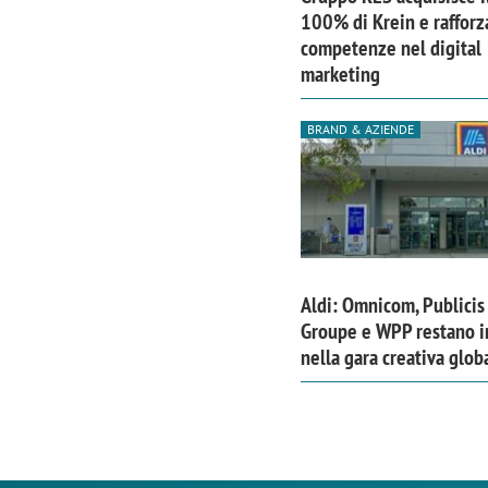
100% di Krein e rafforz
competenze nel digital
marketing
BRAND & AZIENDE
Aldi: Omnicom, Publicis
Groupe e WPP restano i
nella gara creativa glob