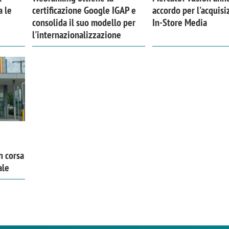
a le
certificazione Google IGAP e
accordo per l'acquisi
consolida il suo modello per
In-Store Media
l'internazionalizzazione
n corsa
ale