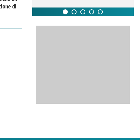
zione di