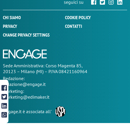
seguici su
CHI SIAMO
COOKIE POLICY
PRIVACY
CONTATTI
CHANGE PRIVACY SETTINGS
Sede
Amministrativa
: Corso Magenta 85,
20123 – Milano (MI) – P.IVA 08421160964
Redazione:
redazione@engage.it
Marketing:
marketing@edimaker.it
Engage.it è associata all'