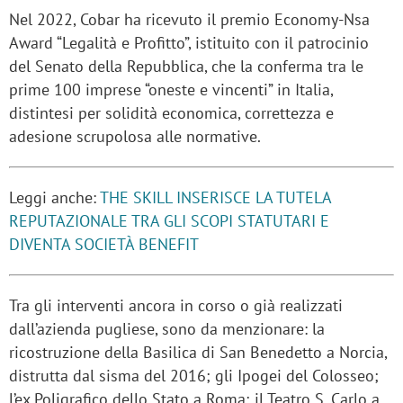
Nel 2022, Cobar ha ricevuto il premio Economy-Nsa
Award “Legalità e Profitto”, istituito con il patrocinio
del Senato della Repubblica, che la conferma tra le
prime 100 imprese “oneste e vincenti” in Italia,
distintesi per solidità economica, correttezza e
adesione scrupolosa alle normative.
Leggi anche:
THE SKILL INSERISCE LA TUTELA
REPUTAZIONALE TRA GLI SCOPI STATUTARI E
DIVENTA SOCIETÀ BENEFIT
Tra gli interventi ancora in corso o già realizzati
dall’azienda pugliese, sono da menzionare: la
ricostruzione della Basilica di San Benedetto a Norcia,
distrutta dal sisma del 2016; gli Ipogei del Colosseo;
l’ex Poligrafico dello Stato a Roma; il Teatro S. Carlo a