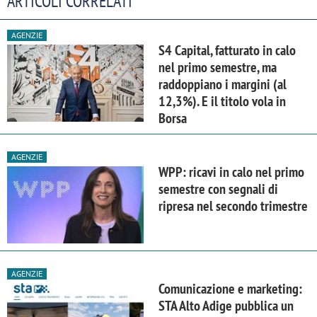
ARTICOLI CORRELATI
AGENZIE
S4 Capital, fatturato in calo
nel primo semestre, ma
raddoppiano i margini (al
12,3%). E il titolo vola in
Borsa
AGENZIE
WPP: ricavi in calo nel primo
semestre con segnali di
ripresa nel secondo trimestre
AGENZIE
Comunicazione e marketing:
STA Alto Adige pubblica un