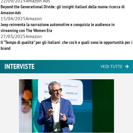
22/09/2025
Amazon Ads
Beyond the Generational Divide: gli insight italiani della nuova ricerca di
Amazon Ads
15/04/2025
Amazon
Jeep reinventa la narrazione automotive e conquista le audience in
streaming con
The Women Era
27/03/2025
Amazon
Il “Tempo di qualità” per gli italiani: che cos’è e quali sono le opportunità per i
brand
INTERVISTE
VEDI TUTTE