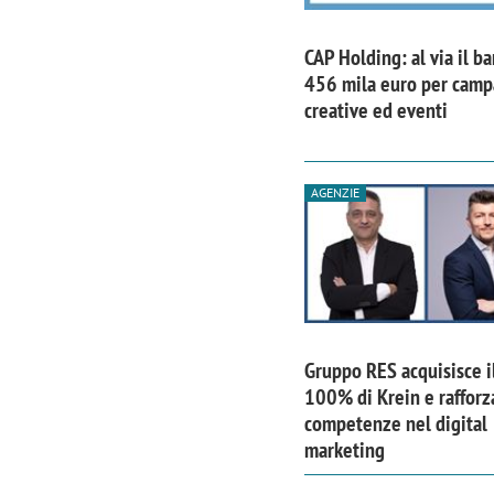
CAP Holding: al via il b
456 mila euro per cam
creative ed eventi
AGENZIE
Gruppo RES acquisisce i
100% di Krein e rafforz
competenze nel digital
marketing