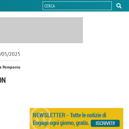
/05/2025
sa Pomponio
ON