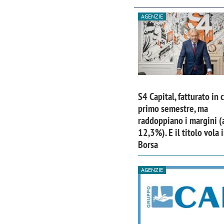
AGENZIE
S4 Capital, fatturato in 
primo semestre, ma
raddoppiano i margini (
12,3%). E il titolo vola 
Borsa
AGENZIE