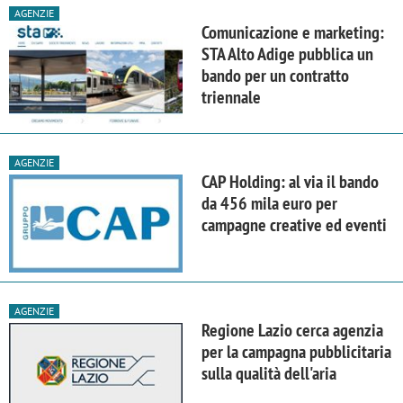
AGENZIE
Comunicazione e marketing:
STA Alto Adige pubblica un
bando per un contratto
triennale
AGENZIE
CAP Holding: al via il bando
da 456 mila euro per
campagne creative ed eventi
AGENZIE
Regione Lazio cerca agenzia
per la campagna pubblicitaria
sulla qualità dell'aria