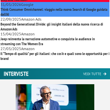
31/03/2026
Google
Think Consumer Omnichannel: viaggio nella nuova Search di Google guidata
dall'AI
22/09/2025
Amazon Ads
Beyond the Generational Divide: gli insight italiani della nuova ricerca di
Amazon Ads
15/04/2025
Amazon
Jeep reinventa la narrazione automotive e conquista le audience in
streaming con
The Women Era
27/03/2025
Amazon
Il “Tempo di qualità” per gli italiani: che cos’è e quali sono le opportunità per i
brand
INTERVISTE
VEDI TUTTE