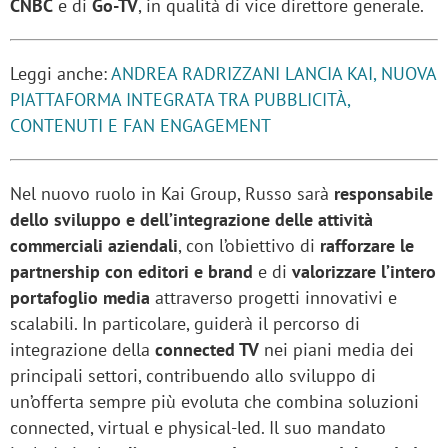
CNBC
e di
Go-TV
, in qualità di vice direttore generale.
Leggi anche:
ANDREA RADRIZZANI LANCIA KAI, NUOVA
PIATTAFORMA INTEGRATA TRA PUBBLICITÀ,
CONTENUTI E FAN ENGAGEMENT
Nel nuovo ruolo in Kai Group, Russo sarà
responsabile
dello sviluppo e dell’integrazione delle attività
commerciali aziendali
, con l’obiettivo di
rafforzare le
partnership con editori e brand
e di
valorizzare l’intero
portafoglio media
attraverso progetti innovativi e
scalabili. In particolare, guiderà il percorso di
integrazione della
connected TV
nei piani media dei
principali settori, contribuendo allo sviluppo di
un’offerta sempre più evoluta che combina soluzioni
connected, virtual e physical-led. Il suo mandato