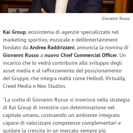
Giovanni Russo
Kai Group
, ecosistema di agenzie specializzate nel
marketing sportivo, musicale e dell’entertainment
fondato da
Andrea Raddrizzani
, annuncia la nomina di
Giovanni Russo
a
nuovo Chief Commercial Officer
. Un
incarico che lo vedrà contribuire allo sviluppo degli
asset media e al rafforzamento del posizionamento
del Gruppo, che integra realtà come Hellodì, Virtually,
Creed Media e Neo Studios.
"La scelta di Giovanni Russo si inserisce nella strategia
di Kai Group di investire con determinazione nel
capitale umano, costruendo un ambiente integrato
capace di valorizzare competenze complementari e
guidare la crescita in un mercato sempre più