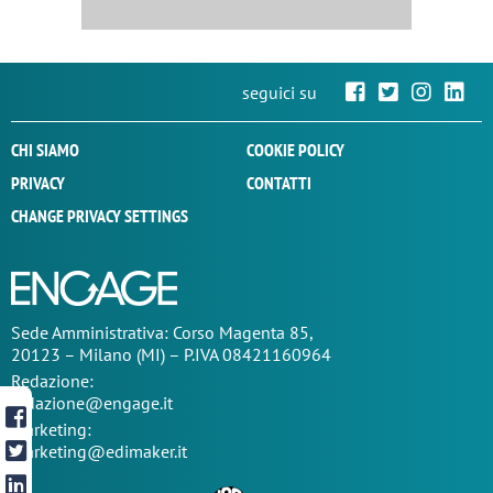
seguici su
CHI SIAMO
COOKIE POLICY
PRIVACY
CONTATTI
CHANGE PRIVACY SETTINGS
Sede
Amministrativa
: Corso Magenta 85,
20123 – Milano (MI) – P.IVA 08421160964
Redazione:
redazione@engage.it
Marketing:
marketing@edimaker.it