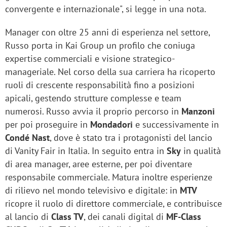
convergente e internazionale", si legge in una nota.
Manager con oltre 25 anni di esperienza nel settore,
Russo porta in Kai Group un profilo che coniuga
expertise commerciali e visione strategico-
manageriale. Nel corso della sua carriera ha ricoperto
ruoli di crescente responsabilità fino a posizioni
apicali, gestendo strutture complesse e team
numerosi. Russo avvia il proprio percorso in
Manzoni
per poi proseguire in
Mondadori
e successivamente in
Condé Nast
, dove è stato tra i protagonisti del lancio
di Vanity Fair in Italia. In seguito entra in
Sky
in qualità
di area manager, aree esterne, per poi diventare
responsabile commerciale. Matura inoltre esperienze
di rilievo nel mondo televisivo e digitale: in
MTV
ricopre il ruolo di direttore commerciale, e contribuisce
al lancio di
Class TV
, dei canali digital di
MF-Class