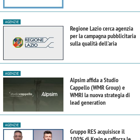
AGENZIE
Regione Lazio cerca agenzia
per la campagna pubblicitaria
sulla qualità dell'aria
AGENZIE
Alpsim affida a Studio
Cappello (WMR Group) e
WMRI la nuova strategia di
lead generation
AGENZIE
Gruppo RES acquisisce il
100% di Krein e rafforza le