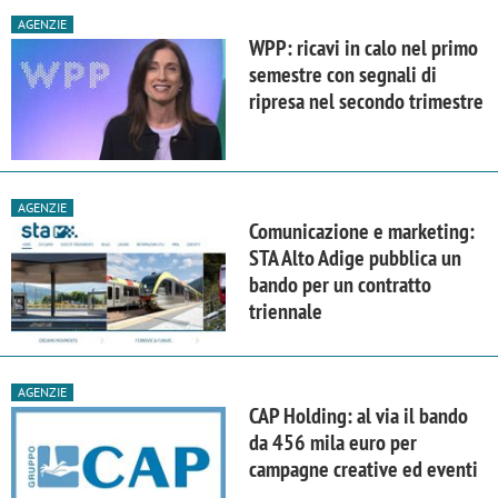
AGENZIE
WPP: ricavi in calo nel primo
semestre con segnali di
ripresa nel secondo trimestre
AGENZIE
Comunicazione e marketing:
STA Alto Adige pubblica un
bando per un contratto
triennale
AGENZIE
CAP Holding: al via il bando
da 456 mila euro per
campagne creative ed eventi