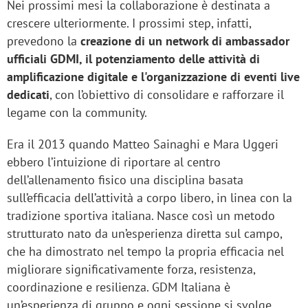
Nei prossimi mesi la collaborazione è destinata a
crescere ulteriormente. I prossimi step, infatti,
prevedono la
creazione di un network di ambassador
ufficiali GDMI, il potenziamento delle attività di
amplificazione digitale e l'organizzazione di eventi live
dedicati
, con l’obiettivo di consolidare e rafforzare il
legame con la community.
Era il 2013 quando Matteo Sainaghi e Mara Uggeri
ebbero l’intuizione di riportare al centro
dell’allenamento fisico una disciplina basata
sull’efficacia dell’attività a corpo libero, in linea con la
tradizione sportiva italiana. Nasce così un metodo
strutturato nato da un’esperienza diretta sul campo,
che ha dimostrato nel tempo la propria efficacia nel
migliorare significativamente forza, resistenza,
coordinazione e resilienza. GDM Italiana è
un’esperienza di gruppo e ogni sessione si svolge