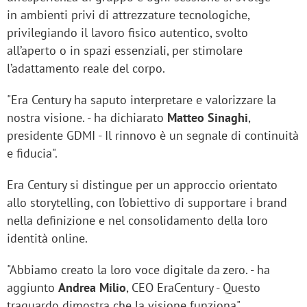
in ambienti privi di attrezzature tecnologiche,
privilegiando il lavoro fisico autentico, svolto
all’aperto o in spazi essenziali, per stimolare
l’adattamento reale del corpo.
"Era Century ha saputo interpretare e valorizzare la
nostra visione. - ha dichiarato
Matteo Sinaghi
,
presidente GDMI - Il rinnovo è un segnale di continuità
e fiducia".
Era Century si distingue per un approccio orientato
allo storytelling, con l’obiettivo di supportare i brand
nella definizione e nel consolidamento della loro
identità online.
"Abbiamo creato la loro voce digitale da zero. - ha
aggiunto
Andrea Milio
, CEO EraCentury - Questo
traguardo dimostra che la visione funziona".