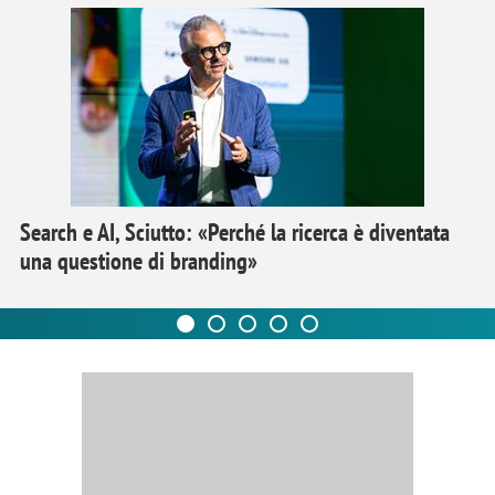
Search e AI, Sciutto: «Perché la ricerca è diventata
una questione di branding»