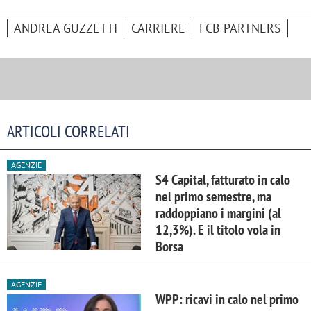
ANDREA GUZZETTI
CARRIERE
FCB PARTNERS
ARTICOLI CORRELATI
AGENZIE
S4 Capital, fatturato in calo
nel primo semestre, ma
raddoppiano i margini (al
12,3%). E il titolo vola in
Borsa
AGENZIE
WPP: ricavi in calo nel primo