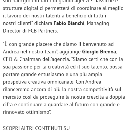
suo background fatto di grandi agenzie classiche e
strutture digital ci permetterà di coordinare al meglio
il lavoro dei nostri talenti a beneficio di tutti i
nostri clienti” dichiara
Fabio Bianchi
, Managing
Director di FCB Partners.
"È con grande piacere che diamo il benvenuto ad
Andrea nel nostro team", aggiunge
Giorgio Brenna
,
CEO & Chairman dell'agenzia. "Siamo certi che con la
sua passione per la creatività ed il suo talento, possa
portare grande entusiasmo e una più ampia
prospetiva creativa omnicanale. Con Andrea
rilanceremo ancora di più la nostra competitività sul
mercato così da proseguire la nostra crescita a doppia
cifra e continuare a guardare al futuro con grande e
rinnovato ottimismo”.
SCOPRI ALTRI CONTENUTI SU