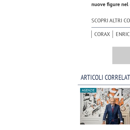
nuove figure nel
SCOPRI ALTRI C
CORAX
ENRIC
ARTICOLI CORRELAT
AGENZIE