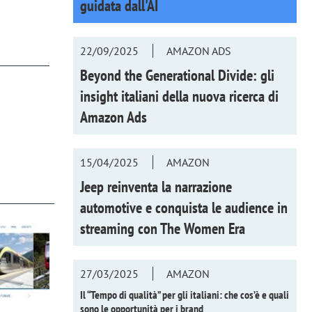
guidata dall'AI
22/09/2025
AMAZON ADS
Beyond the Generational Divide: gli
insight italiani della nuova ricerca di
Amazon Ads
15/04/2025
AMAZON
Jeep reinventa la narrazione
automotive e conquista le audience in
streaming con
The Women Era
27/03/2025
AMAZON
Il “Tempo di qualità” per gli italiani: che cos’è e quali
sono le opportunità per i brand