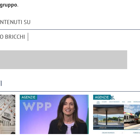
 gruppo
.
ONTENUTI SU
O BRICCHI
I
AGENZIE
AGENZIE