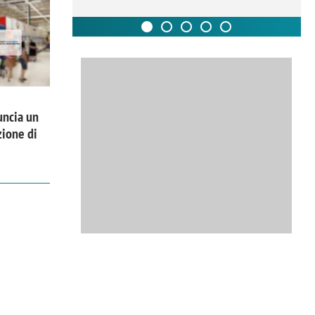
uncia un
zione di