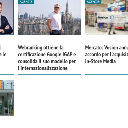
AGENZIE
AGENZIE
l
Webranking ottiene la
Mercato: Vusion ann
a le
certificazione Google IGAP e
accordo per l'acquisi
consolida il suo modello per
In-Store Media
l'internazionalizzazione