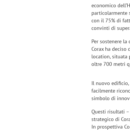
economico dell’H
particolarmente s
con il 75% di fatt
convinti di supera
Per sostenere la 
Corax ha deciso 
location, situata
oltre 700 metri q
Il nuovo edificio
facilmente ricono
simbolo di innov
Questi risultati 
strategico di Cor
In prospettiva Co