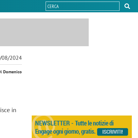
/08/2024
Di Domenico
isce in