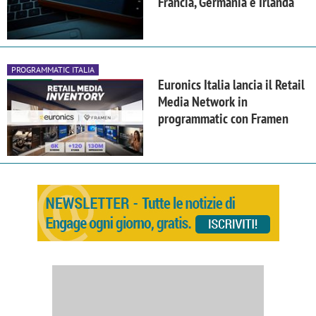
Francia, Germania e Irlanda
PROGRAMMATIC ITALIA
Euronics Italia lancia il Retail
Media Network in
programmatic con Framen