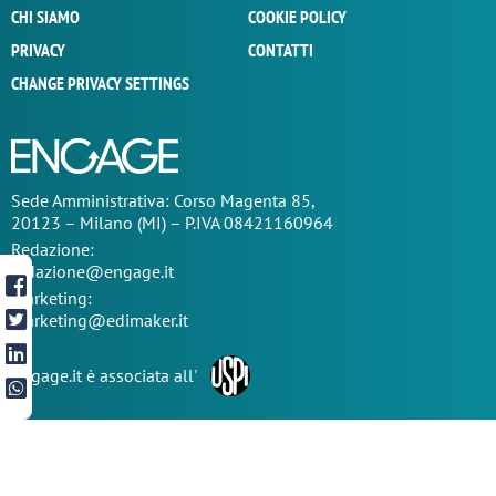
CHI SIAMO
COOKIE POLICY
PRIVACY
CONTATTI
CHANGE PRIVACY SETTINGS
Sede
Amministrativa
: Corso Magenta 85,
20123 – Milano (MI) – P.IVA 08421160964
Redazione:
redazione@engage.it
Marketing:
marketing@edimaker.it
Engage.it è associata all'