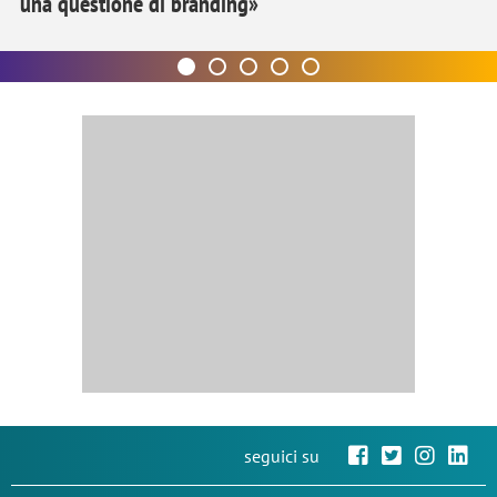
una questione di branding»
seguici su