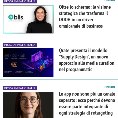
OPINIONI
PROGRAMMATIC ITALIA
Oltre lo schermo: la visione
strategica che trasforma il
DOOH in un driver
omnicanale di business
PROGRAMMATIC ITALIA
Qrate presenta il modello
"Supply Design", un nuovo
approccio alla media curation
nel programmatic
OPINIONI
PROGRAMMATIC ITALIA
Le app non sono più un canale
separato: ecco perché devono
essere parte integrante di
ogni strategia di retargeting