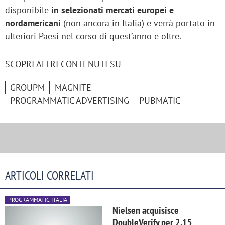
disponibile
in selezionati mercati europei e
nordamericani
(non ancora in Italia) e verrà portato in
ulteriori Paesi nel corso di quest’anno e oltre.
SCOPRI ALTRI CONTENUTI SU
GROUPM
MAGNITE
PROGRAMMATIC ADVERTISING
PUBMATIC
ARTICOLI CORRELATI
PROGRAMMATIC ITALIA
Nielsen acquisisce
DoubleVerify per 2,15