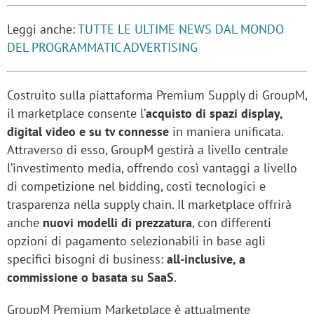
Leggi anche:
TUTTE LE ULTIME NEWS DAL MONDO
DEL PROGRAMMATIC ADVERTISING
Costruito sulla piattaforma Premium Supply di GroupM,
il marketplace consente l’
acquisto di spazi display,
digital video e su tv connesse
in maniera unificata.
Attraverso di esso, GroupM gestirà a livello centrale
l’investimento media, offrendo così vantaggi a livello
di competizione nel bidding, costi tecnologici e
trasparenza nella supply chain. Il marketplace offrirà
anche
nuovi modelli di prezzatura
, con differenti
opzioni di pagamento selezionabili in base agli
specifici bisogni di business:
all-inclusive, a
commissione o basata su SaaS
.
GroupM Premium Marketplace è attualmente