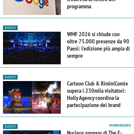
programma
EVENTI
WMF 2026 si chiude con
oltre 75.000 presenze da 90
Paesi: l'edizione più ampia di
sempre
EVENTI
Cartoon Club & RiminiComix
supera i 230mila visitatori:
Holly Agency coordina la
partecipazione dei brand
SPONSORIZZATO
EVENTI
Nucleus sponsor di The E-