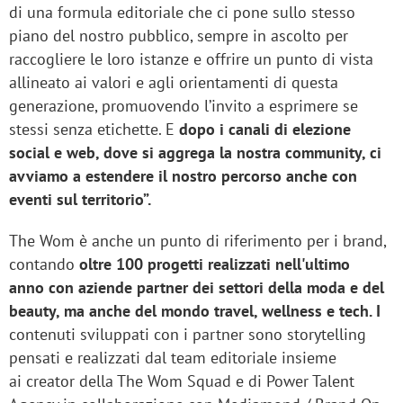
di una formula editoriale che ci pone sullo stesso
piano del nostro pubblico, sempre in ascolto per
raccogliere le loro istanze e offrire un punto di vista
allineato ai valori e agli orientamenti di questa
generazione, promuovendo l’invito a esprimere se
stessi senza etichette. E
dopo i canali di elezione
social e web, dove si aggrega la nostra community, ci
avviamo a estendere il nostro percorso anche con
eventi sul territorio”.
The Wom è anche un punto di riferimento per i brand,
contando
oltre 100 progetti realizzati nell'ultimo
anno con aziende partner dei settori della moda e del
beauty, ma anche del mondo travel, wellness e tech. I
contenuti sviluppati con i partner sono storytelling
pensati e realizzati dal team editoriale insieme
ai creator della The Wom Squad e di Power Talent