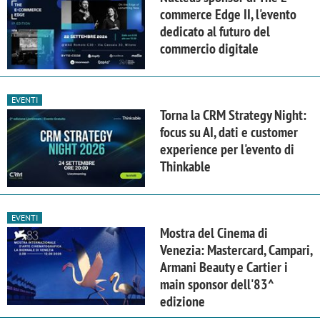
commerce Edge II, l'evento
dedicato al futuro del
commercio digitale
EVENTI
Torna la CRM Strategy Night:
focus su AI, dati e customer
experience per l'evento di
Thinkable
EVENTI
Mostra del Cinema di
Venezia: Mastercard, Campari,
Armani Beauty e Cartier i
main sponsor dell'83^
edizione