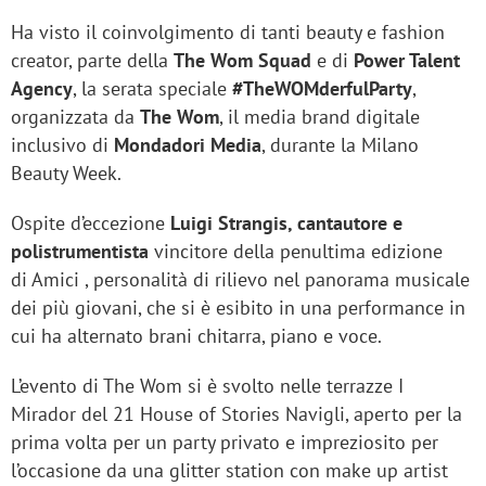
Ha visto il coinvolgimento di tanti beauty e fashion
creator, parte della
The Wom Squad
e di
Power Talent
Agency
, la serata speciale
#TheWOMderfulParty
,
organizzata da
The Wom
, il media brand digitale
inclusivo di
Mondadori Media
, durante la Milano
Beauty Week.
Ospite d’eccezione
Luigi Strangis, cantautore e
polistrumentista
vincitore della penultima edizione
di Amici , personalità di rilievo nel panorama musicale
dei più giovani, che si è esibito in una performance in
cui ha alternato brani chitarra, piano e voce.
L’evento di The Wom si è svolto nelle terrazze I
Mirador del 21 House of Stories Navigli, aperto per la
prima volta per un party privato e impreziosito per
l’occasione da una glitter station con make up artist