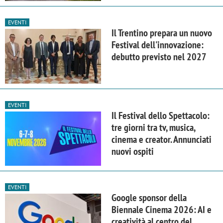
EVENTI
Il Trentino prepara un nuovo
Festival dell'innovazione:
debutto previsto nel 2027
EVENTI
Il Festival dello Spettacolo:
tre giorni tra tv, musica,
cinema e creator. Annunciati
nuovi ospiti
EVENTI
Google sponsor della
Biennale Cinema 2026: AI e
creatività al centro del