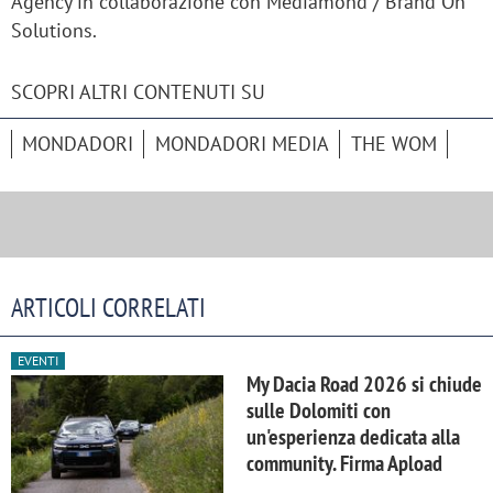
Agency in collaborazione con Mediamond / Brand On
Solutions.
SCOPRI ALTRI CONTENUTI SU
MONDADORI
MONDADORI MEDIA
THE WOM
ARTICOLI CORRELATI
EVENTI
My Dacia Road 2026 si chiude
sulle Dolomiti con
un'esperienza dedicata alla
community. Firma Apload