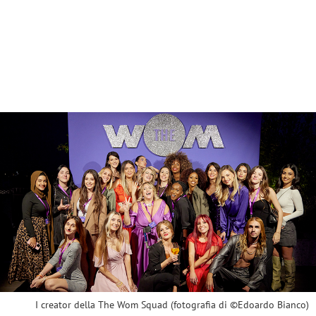
I creator della The Wom Squad (fotografia di ©Edoardo Bianco)