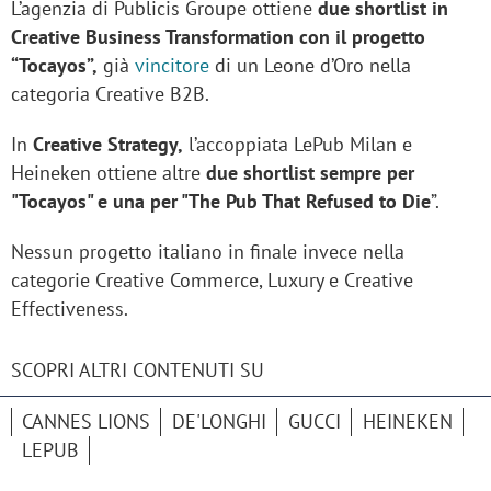
L’agenzia di Publicis Groupe ottiene
due shortlist in
Creative Business Transformation con il progetto
“Tocayos”,
già
vincitore
di un Leone d’Oro nella
categoria Creative B2B.
In
Creative Strategy,
l’accoppiata LePub Milan e
Heineken ottiene altre
due shortlist sempre per
"Tocayos" e una per "The Pub That Refused to Die
”.
Nessun progetto italiano in finale invece nella
categorie Creative Commerce, Luxury e Creative
Effectiveness.
SCOPRI ALTRI CONTENUTI SU
CANNES LIONS
DE'LONGHI
GUCCI
HEINEKEN
LEPUB