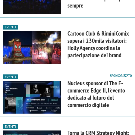
sempre
EVENTI
Cartoon Club & RiminiComix
supera i 230mila visitatori:
Holly Agency coordina la
partecipazione dei brand
SPONSORIZZATO
EVENTI
Nucleus sponsor di The E-
commerce Edge II, l'evento
dedicato al futuro del
commercio digitale
EVENTI
Torna la CRM Strategy Night: