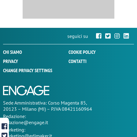
seguici su
CHI SIAMO
COOKIE POLICY
PRIVACY
CONTATTI
CHANGE PRIVACY SETTINGS
Sede
Amministrativa
: Corso Magenta 85,
20123 – Milano (MI) – P.IVA 08421160964
Redazione:
redazione@engage.it
Marketing:
marketing@edimaker.it