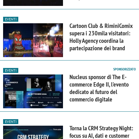
EVENTI
Cartoon Club & RiminiComix
supera i 230mila visitatori:
Holly Agency coordina la
partecipazione dei brand
SPONSORIZZATO
EVENTI
Nucleus sponsor di The E-
commerce Edge II, l'evento
dedicato al futuro del
commercio digitale
EVENTI
Torna la CRM Strategy Night:
focus su AI, dati e customer