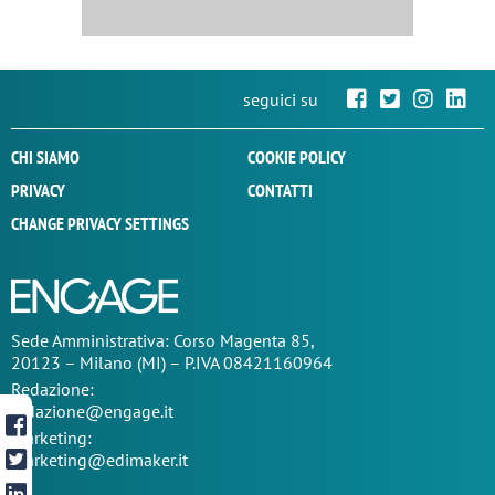
seguici su
CHI SIAMO
COOKIE POLICY
PRIVACY
CONTATTI
CHANGE PRIVACY SETTINGS
Sede
Amministrativa
: Corso Magenta 85,
20123 – Milano (MI) – P.IVA 08421160964
Redazione:
redazione@engage.it
Marketing:
marketing@edimaker.it