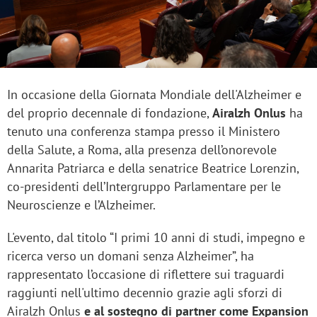
In occasione della Giornata Mondiale dell'Alzheimer e
del proprio decennale di fondazione,
Airalzh Onlus
ha
tenuto una conferenza stampa presso il Ministero
della Salute, a Roma, alla presenza dell’onorevole
Annarita Patriarca e della senatrice Beatrice Lorenzin,
co-presidenti dell’Intergruppo Parlamentare per le
Neuroscienze e l’Alzheimer.
L'evento, dal titolo “I primi 10 anni di studi, impegno e
ricerca verso un domani senza Alzheimer”, ha
rappresentato l’occasione di riflettere sui traguardi
raggiunti nell'ultimo decennio grazie agli sforzi di
Airalzh Onlus
e al sostegno di partner come Expansion