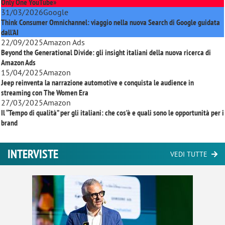
Only One YouTube»
31/03/2026
Google
Think Consumer Omnichannel: viaggio nella nuova Search di Google guidata
dall'AI
22/09/2025
Amazon Ads
Beyond the Generational Divide: gli insight italiani della nuova ricerca di
Amazon Ads
15/04/2025
Amazon
Jeep reinventa la narrazione automotive e conquista le audience in
streaming con
The Women Era
27/03/2025
Amazon
Il “Tempo di qualità” per gli italiani: che cos’è e quali sono le opportunità per i
brand
INTERVISTE
VEDI TUTTE