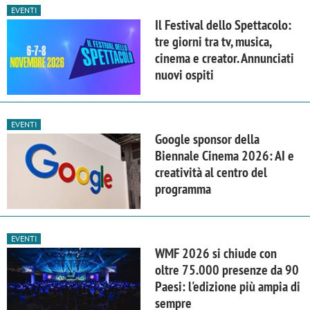
EVENTI
Il Festival dello Spettacolo:
tre giorni tra tv, musica,
cinema e creator. Annunciati
nuovi ospiti
EVENTI
Google sponsor della
Biennale Cinema 2026: AI e
creatività al centro del
programma
EVENTI
WMF 2026 si chiude con
oltre 75.000 presenze da 90
Paesi: l'edizione più ampia di
sempre