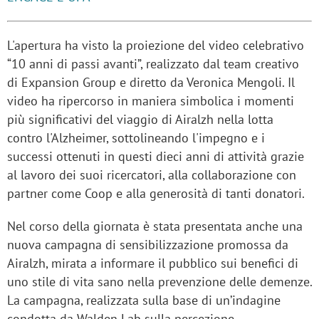
L'apertura ha visto la proiezione del video celebrativo
“10 anni di passi avanti”, realizzato dal team creativo
di Expansion Group e diretto da Veronica Mengoli. Il
video ha ripercorso in maniera simbolica i momenti
più significativi del viaggio di Airalzh nella lotta
contro l'Alzheimer, sottolineando l'impegno e i
successi ottenuti in questi dieci anni di attività grazie
al lavoro dei suoi ricercatori, alla collaborazione con
partner come Coop e alla generosità di tanti donatori.
Nel corso della giornata è stata presentata anche una
nuova campagna di sensibilizzazione promossa da
Airalzh, mirata a informare il pubblico sui benefici di
uno stile di vita sano nella prevenzione delle demenze.
La campagna, realizzata sulla base di un’indagine
condotta da Walden Lab sulla percezione