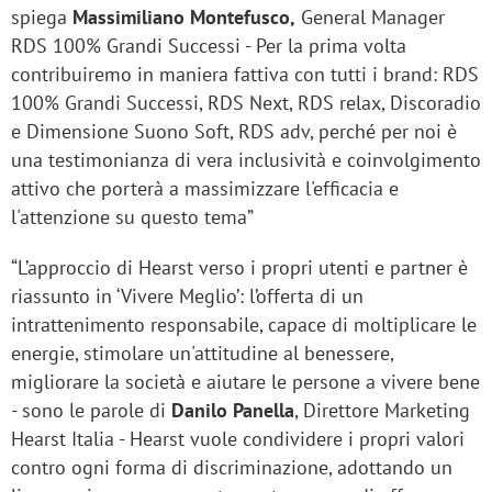
spiega
Massimiliano Montefusco,
General Manager
RDS 100% Grandi Successi - Per la prima volta
contribuiremo in maniera fattiva con tutti i brand: RDS
100% Grandi Successi, RDS Next, RDS relax, Discoradio
e Dimensione Suono Soft, RDS adv, perché per noi è
una testimonianza di vera inclusività e coinvolgimento
attivo che porterà a massimizzare l'efficacia e
l'attenzione su questo tema”
“L’approccio di Hearst verso i propri utenti e partner è
riassunto in ‘Vivere Meglio’: l’offerta di un
intrattenimento responsabile, capace di moltiplicare le
energie, stimolare un'attitudine al benessere,
migliorare la società e aiutare le persone a vivere bene
- sono le parole di
Danilo Panella
, Direttore Marketing
Hearst Italia - Hearst vuole condividere i propri valori
contro ogni forma di discriminazione, adottando un