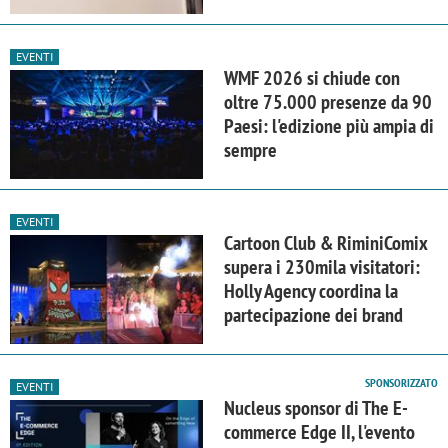
EVENTI
WMF 2026 si chiude con
oltre 75.000 presenze da 90
Paesi: l'edizione più ampia di
sempre
EVENTI
Cartoon Club & RiminiComix
supera i 230mila visitatori:
Holly Agency coordina la
partecipazione dei brand
SPONSORIZZATO
EVENTI
Nucleus sponsor di The E-
commerce Edge II, l'evento