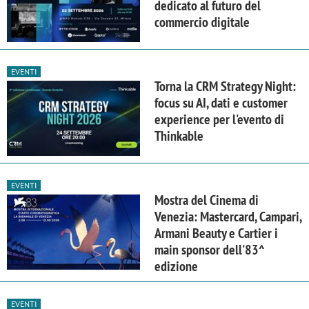
dedicato al futuro del
commercio digitale
EVENTI
Torna la CRM Strategy Night:
focus su AI, dati e customer
experience per l'evento di
Thinkable
EVENTI
Mostra del Cinema di
Venezia: Mastercard, Campari,
Armani Beauty e Cartier i
main sponsor dell'83^
edizione
EVENTI