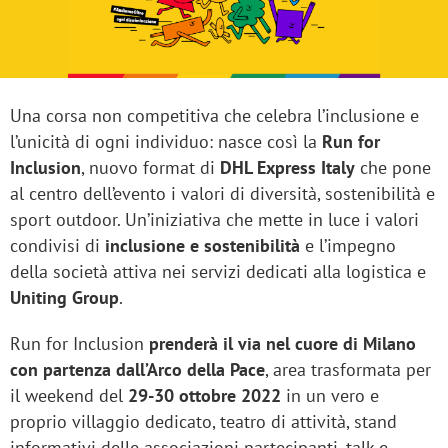
Una corsa non competitiva che celebra l’inclusione e
l’unicità di ogni individuo: nasce così la
Run for
Inclusion
, nuovo format di
DHL Express Italy
che pone
al centro dell’evento i valori di diversità, sostenibilità e
sport outdoor. Un’iniziativa che mette in luce i valori
condivisi di
inclusione e sostenibilità
e l’impegno
della società attiva nei servizi dedicati alla logistica e
Uniting Group
.
Run for Inclusion
prenderà il via nel cuore di Milano
con partenza dall’Arco della Pace
, area trasformata per
il weekend del
29-30 ottobre 2022
in un vero e
proprio villaggio dedicato, teatro di attività, stand
informativi delle associazioni partecipanti, talk e