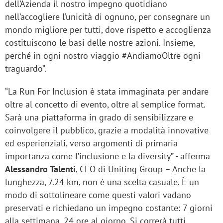
dell’Azienda il nostro impegno quotidiano
nell’accogliere l’unicità di ognuno, per consegnare un
mondo migliore per tutti, dove rispetto e accoglienza
costituiscono le basi delle nostre azioni. Insieme,
perché in ogni nostro viaggio #AndiamoOltre ogni
traguardo”.
“La Run For Inclusion è stata immaginata per andare
oltre al concetto di evento, oltre al semplice format.
Sarà una piattaforma in grado di sensibilizzare e
coinvolgere il pubblico, grazie a modalità innovative
ed esperienziali, verso argomenti di primaria
importanza come l’inclusione e la diversity” - afferma
Alessandro Talenti
, CEO di Uniting Group – Anche la
lunghezza, 7.24 km, non è una scelta casuale. È un
modo di sottolineare come questi valori vadano
preservati e richiedano un impegno costante: 7 giorni
alla settimana, 24 ore al giorno. Si correrà tutti