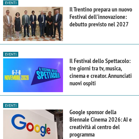
EVENTI
Il Trentino prepara un nuovo
Festival dell'innovazione:
debutto previsto nel 2027
EVENTI
Il Festival dello Spettacolo:
tre giorni tra tv, musica,
cinema e creator. Annunciati
nuovi ospiti
EVENTI
Google sponsor della
Biennale Cinema 2026: AI e
creatività al centro del
programma