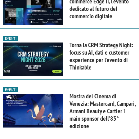
commerce Edge II, l'evento
dedicato al futuro del
commercio digitale
EVENTI
Torna la CRM Strategy Night:
focus su AI, dati e customer
experience per l'evento di
Thinkable
EVENTI
Mostra del Cinema di
Venezia: Mastercard, Campari,
Armani Beauty e Cartier i
main sponsor dell'83^
edizione