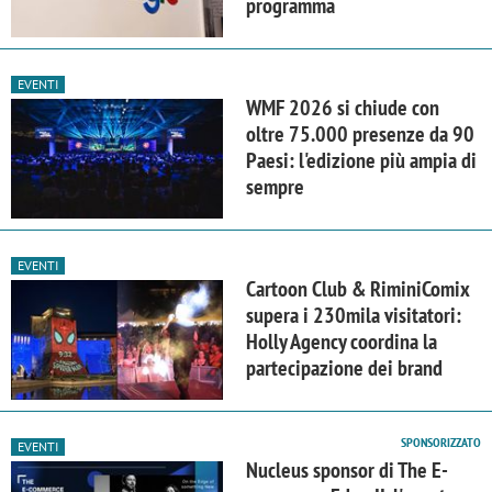
programma
EVENTI
WMF 2026 si chiude con
oltre 75.000 presenze da 90
Paesi: l'edizione più ampia di
sempre
EVENTI
Cartoon Club & RiminiComix
supera i 230mila visitatori:
Holly Agency coordina la
partecipazione dei brand
SPONSORIZZATO
EVENTI
Nucleus sponsor di The E-