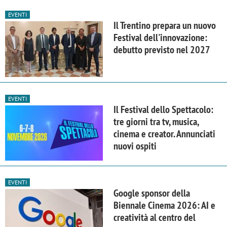
EVENTI
Il Trentino prepara un nuovo
Festival dell'innovazione:
debutto previsto nel 2027
EVENTI
Il Festival dello Spettacolo:
tre giorni tra tv, musica,
cinema e creator. Annunciati
nuovi ospiti
EVENTI
Google sponsor della
Biennale Cinema 2026: AI e
creatività al centro del