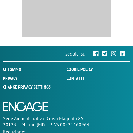
seguici su
CHI SIAMO
COOKIE POLICY
PRIVACY
CONTATTI
CHANGE PRIVACY SETTINGS
Sede
Amministrativa
: Corso Magenta 85,
20123 – Milano (MI) – P.IVA 08421160964
Redazione: