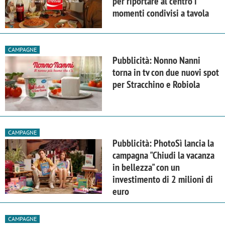
per riportare al centro i
momenti condivisi a tavola
CAMPAGNE
Pubblicità: Nonno Nanni
torna in tv con due nuovi spot
per Stracchino e Robiola
CAMPAGNE
Pubblicità: PhotoSì lancia la
campagna "Chiudi la vacanza
in bellezza" con un
investimento di 2 milioni di
euro
CAMPAGNE