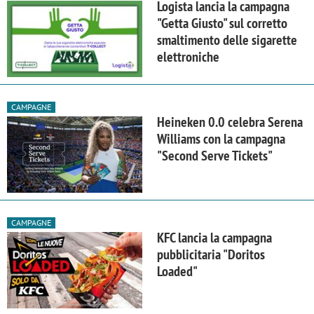
Logista lancia la campagna
"Getta Giusto" sul corretto
smaltimento delle sigarette
elettroniche
CAMPAGNE
Heineken 0.0 celebra Serena
Williams con la campagna
"Second Serve Tickets"
CAMPAGNE
KFC lancia la campagna
pubblicitaria "Doritos
Loaded"