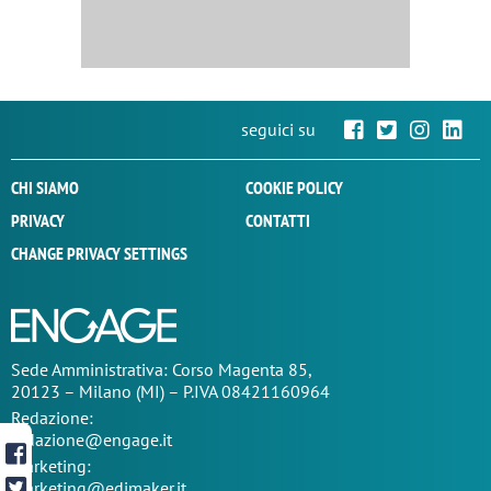
seguici su
CHI SIAMO
COOKIE POLICY
PRIVACY
CONTATTI
CHANGE PRIVACY SETTINGS
Sede
Amministrativa
: Corso Magenta 85,
20123 – Milano (MI) – P.IVA 08421160964
Redazione:
redazione@engage.it
Marketing:
marketing@edimaker.it