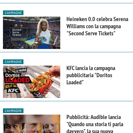
CAMPAGNE
Heineken 0.0 celebra Serena
Williams con la campagna
"Second Serve Tickets"
CAMPAGNE
KFC lancia la campagna
pubblicitaria "Doritos
Loaded"
CAMPAGNE
Pubblicità: Audible lancia
"Quando una storia ti parla
davvero", la sua nuova