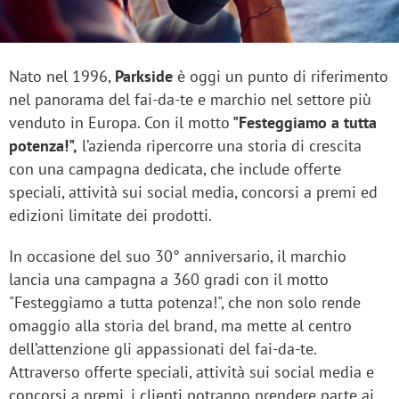
Nato nel 1996,
Parkside
è oggi un punto di riferimento
nel panorama del fai-da-te e marchio nel settore più
venduto in Europa. Con il motto
"Festeggiamo a tutta
potenza!",
l’azienda ripercorre una storia di crescita
con una campagna dedicata, che include offerte
speciali, attività sui social media, concorsi a premi ed
edizioni limitate dei prodotti.
In occasione del suo 30° anniversario, il marchio
lancia una campagna a 360 gradi con il motto
"Festeggiamo a tutta potenza!", che non solo rende
omaggio alla storia del brand, ma mette al centro
dell’attenzione gli appassionati del fai-da-te.
Attraverso offerte speciali, attività sui social media e
concorsi a premi, i clienti potranno prendere parte ai