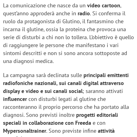
La comunicazione che nasce da un
video cartoon
,
quest’anno approderà anche in
radio
. Si conferma il
ruolo da protagonista di Glutino, il fantasmino che
incarna il glutine, ossia la proteina che provoca una
serie di disturbi a chi non lo tollera. L’obiettivo è quello
di raggiungere le persone che manifestano i vari
sintomi descritti e non si sono ancora sottoposte ad
una diagnosi medica.
La campagna sarà declinata sulle
principali emittenti
radiofoniche nazionali, sui canali digital attraverso
display e video e sui canali social
; saranno attivati
influencer
con disturbi legati al glutine che
racconteranno il proprio percorso che ha portato alla
diagnosi. Sono previsti inoltre
progetti editoriali
speciali in collaborazione con Freeda
e con
Mypersonaltrainer
. Sono previste infine
attività