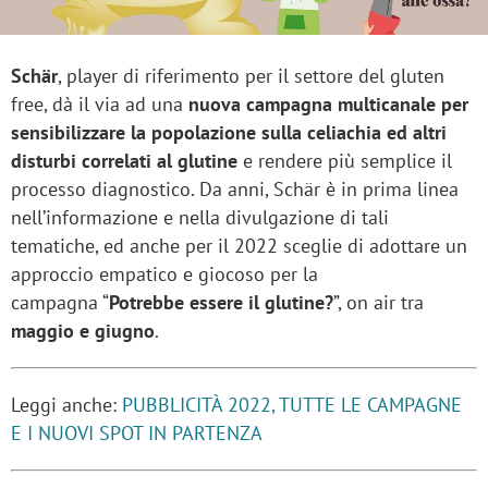
Schär
, player di riferimento per il settore del gluten
free, dà il via ad una
nuova campagna multicanale per
sensibilizzare la popolazione sulla celiachia ed altri
disturbi correlati al glutine
e rendere più semplice il
processo diagnostico. Da anni, Schär è in prima linea
nell’informazione e nella divulgazione di tali
tematiche, ed anche per il 2022 sceglie di adottare un
approccio empatico e giocoso per la
campagna “
Potrebbe essere il glutine?
”, on air tra
maggio e giugno
.
Leggi anche:
PUBBLICITÀ 2022, TUTTE LE CAMPAGNE
E I NUOVI SPOT IN PARTENZA