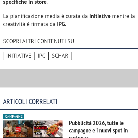
specifiche in store
.
La pianificazione media è curata da
Initiative
mentre la
creatività è firmata da
IPG
.
SCOPRI ALTRI CONTENUTI SU
INITIATIVE
IPG
SCHÄR
ARTICOLI CORRELATI
CAMPAGNE
Pubblicità 2026, tutte le
campagne e i nuovi spot in
partenza