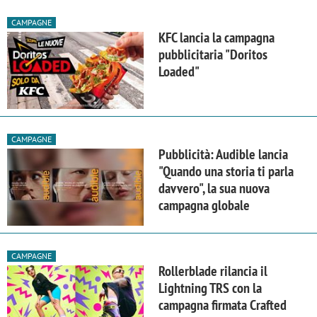
CAMPAGNE
KFC lancia la campagna
pubblicitaria "Doritos
Loaded"
CAMPAGNE
Pubblicità: Audible lancia
"Quando una storia ti parla
davvero", la sua nuova
campagna globale
CAMPAGNE
Rollerblade rilancia il
Lightning TRS con la
campagna firmata Crafted