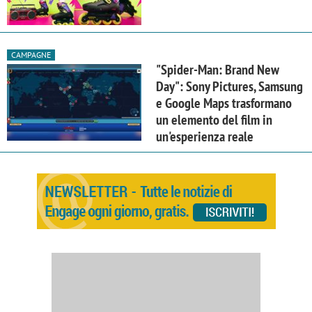
CAMPAGNE
"Spider-Man: Brand New
Day": Sony Pictures, Samsung
e Google Maps trasformano
un elemento del film in
un'esperienza reale