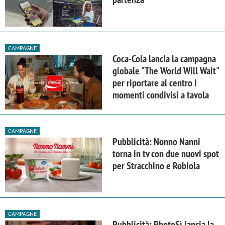
CAMPAGNE
Coca-Cola lancia la campagna
globale "The World Will Wait"
per riportare al centro i
momenti condivisi a tavola
CAMPAGNE
Pubblicità: Nonno Nanni
torna in tv con due nuovi spot
per Stracchino e Robiola
CAMPAGNE
Pubblicità: PhotoSì lancia la