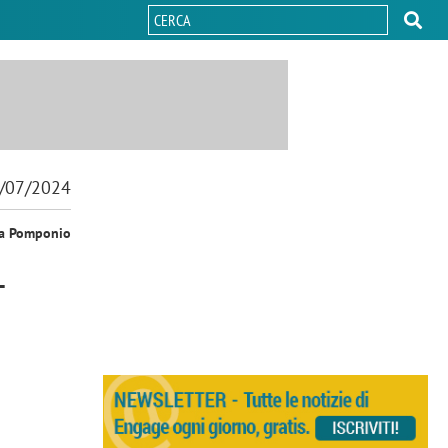
/07/2024
sa Pomponio
L