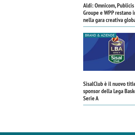
Aldi: Omnicom, Publicis
Groupe e WPP restano i
nella gara creativa glob
BRAND & AZIENDE
SisalClub è il nuovo titl
sponsor della Lega Bask
Serie A