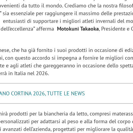
rovenienti da tutto il mondo. Crediamo che la nostra filoso
” sia essenziale per raggiungere il massimo delle prestazi
 entusiasti di supportare i migliori atleti invernali del 
a dell’eccellenza” afferma
Motokuni Takaoka
, Presidente e 
ese, che ha già fornito i suoi prodotti in occasione di edi
i, con questo accordo si impegna a fornire le migliori co
lete e agli atleti che gareggeranno in occasione dello spett
errà in Italia nel 2026.
ANO CORTINA 2026, TUTTE LE NEWS
nirà prodotti per la biancheria da letto, compresi materass
rsonalizzati per adattarsi al peso e alla forma del corpo 
i avanzati dell’azienda, progettati per migliorare la qualità