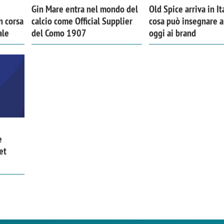
Gin Mare entra nel mondo del
Old Spice arriva in It
n corsa
calcio come Official Supplier
cosa può insegnare 
ale
del Como 1907
oggi ai brand
e
et