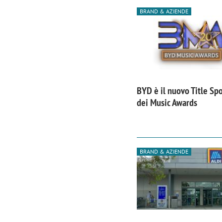
BRAND & AZIENDE
BYD è il nuovo Title Sp
dei Music Awards
BRAND & AZIENDE