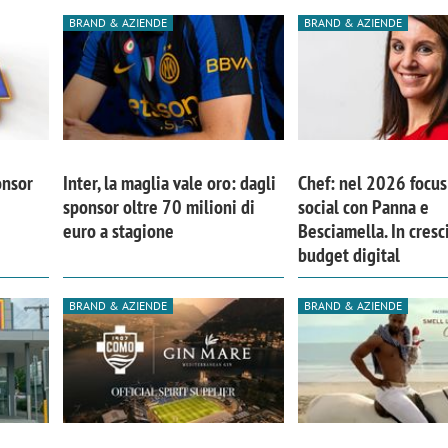
BRAND & AZIENDE
BRAND & AZIENDE
onsor
Inter, la maglia vale oro: dagli
Chef: nel 2026 focus 
sponsor oltre 70 milioni di
social con Panna e
euro a stagione
Besciamella. In cresci
budget digital
BRAND & AZIENDE
BRAND & AZIENDE