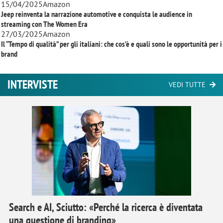
15/04/2025
Amazon
Jeep reinventa la narrazione automotive e conquista le audience in
streaming con
The Women Era
27/03/2025
Amazon
Il “Tempo di qualità” per gli italiani: che cos’è e quali sono le opportunità per i
brand
INTERVISTE
VEDI TUTTE
Search e AI, Sciutto: «Perché la ricerca è diventata
una questione di branding»