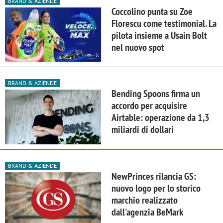
BRAND & AZIENDE
Coccolino punta su Zoe
Florescu come testimonial. La
pilota insieme a Usain Bolt
nel nuovo spot
BRAND & AZIENDE
Bending Spoons firma un
accordo per acquisire
Airtable: operazione da 1,3
miliardi di dollari
BRAND & AZIENDE
NewPrinces rilancia GS:
nuovo logo per lo storico
marchio realizzato
dall'agenzia BeMark