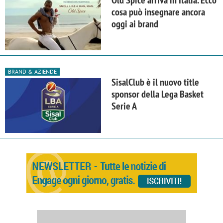
Old Spice arriva in Italia. Ecco
cosa può insegnare ancora
oggi ai brand
BRAND & AZIENDE
SisalClub è il nuovo title
sponsor della Lega Basket
Serie A