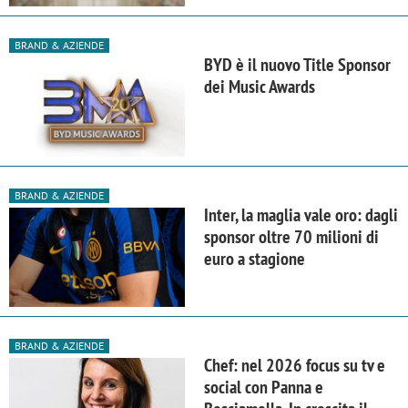
BRAND & AZIENDE
BYD è il nuovo Title Sponsor
dei Music Awards
BRAND & AZIENDE
Inter, la maglia vale oro: dagli
sponsor oltre 70 milioni di
euro a stagione
BRAND & AZIENDE
Chef: nel 2026 focus su tv e
social con Panna e