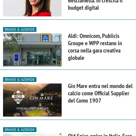
Besciamella. In crescita il
budget digital
BRAND & AZIENDE
Aldi: Omnicom, Publicis
Groupe e WPP restano in
corsa nella gara creativa
globale
BRAND & AZIENDE
Gin Mare entra nel mondo del
calcio come Official Supplier
del Como 1907
BRAND & AZIENDE