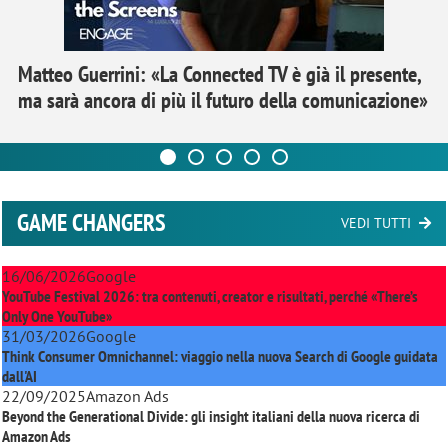
Matteo Guerrini: «La Connected TV è già il presente,
ma sarà ancora di più il futuro della comunicazione»
GAME CHANGERS
VEDI TUTTI
16/06/2026
Google
YouTube Festival 2026: tra contenuti, creator e risultati, perché «There’s
Only One YouTube»
31/03/2026
Google
Think Consumer Omnichannel: viaggio nella nuova Search di Google guidata
dall'AI
22/09/2025
Amazon Ads
Beyond the Generational Divide: gli insight italiani della nuova ricerca di
Amazon Ads