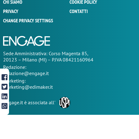
CHI SIAMO
COOKIE POLICY
PRIVACY
CONTATTI
CHANGE PRIVACY SETTINGS
Sede
Amministrativa
: Corso Magenta 85,
20123 – Milano (MI) – P.IVA 08421160964
Redazione:
redazione@engage.it
Marketing:
marketing@edimaker.it
Engage.it è associata all'