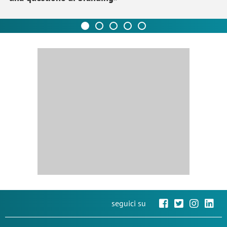
seguici su