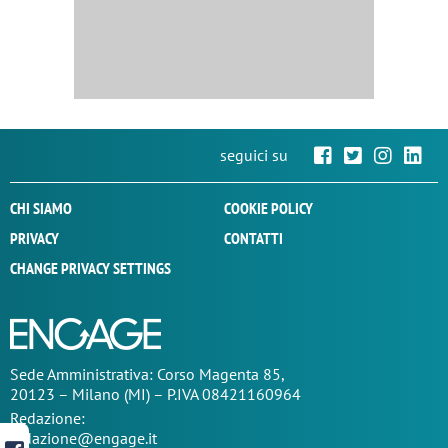
seguici su
CHI SIAMO
COOKIE POLICY
PRIVACY
CONTATTI
CHANGE PRIVACY SETTINGS
Sede
Amministrativa
: Corso Magenta 85,
20123 – Milano (MI) – P.IVA 08421160964
Redazione:
redazione@engage.it