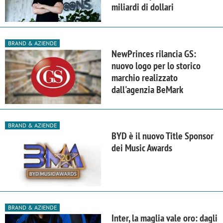
miliardi di dollari
BRAND & AZIENDE
NewPrinces rilancia GS:
nuovo logo per lo storico
marchio realizzato
dall'agenzia BeMark
BRAND & AZIENDE
BYD è il nuovo Title Sponsor
dei Music Awards
BRAND & AZIENDE
Inter, la maglia vale oro: dagli