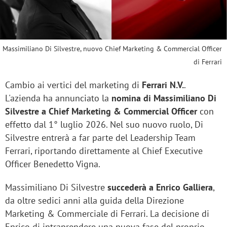
Massimiliano Di Silvestre, nuovo Chief Marketing & Commercial Officer
di Ferrari
Cambio ai vertici del marketing di
Ferrari N.V.
.
L'azienda ha annunciato la
nomina di Massimiliano Di
Silvestre a Chief Marketing & Commercial Officer
con
effetto dal 1° luglio 2026. Nel suo nuovo ruolo, Di
Silvestre entrerà a far parte del Leadership Team
Ferrari, riportando direttamente al Chief Executive
Officer Benedetto Vigna.
Massimiliano Di Silvestre
succederà a Enrico Galliera
,
da oltre sedici anni alla guida della Direzione
Marketing & Commerciale di Ferrari. La decisione di
Enrico di intraprendere una nuova fase del proprio