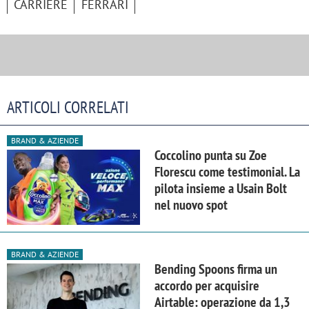
CARRIERE
FERRARI
ARTICOLI CORRELATI
BRAND & AZIENDE
Coccolino punta su Zoe
Florescu come testimonial. La
pilota insieme a Usain Bolt
nel nuovo spot
BRAND & AZIENDE
Bending Spoons firma un
accordo per acquisire
Airtable: operazione da 1,3