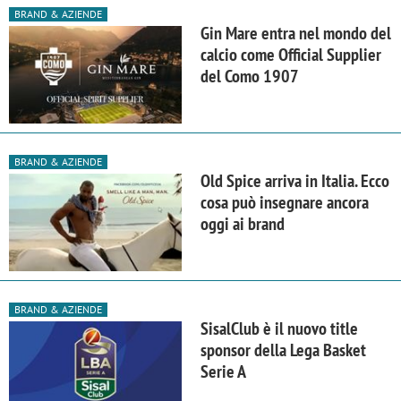
BRAND & AZIENDE
Gin Mare entra nel mondo del
calcio come Official Supplier
del Como 1907
BRAND & AZIENDE
Old Spice arriva in Italia. Ecco
cosa può insegnare ancora
oggi ai brand
BRAND & AZIENDE
SisalClub è il nuovo title
sponsor della Lega Basket
Serie A