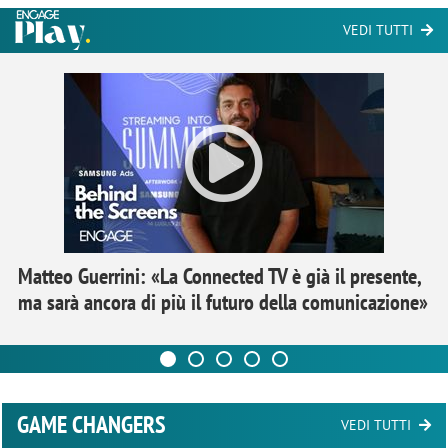
VEDI TUTTI
Matteo Guerrini: «La Connected TV è già il presente,
ma sarà ancora di più il futuro della comunicazione»
GAME CHANGERS
VEDI TUTTI