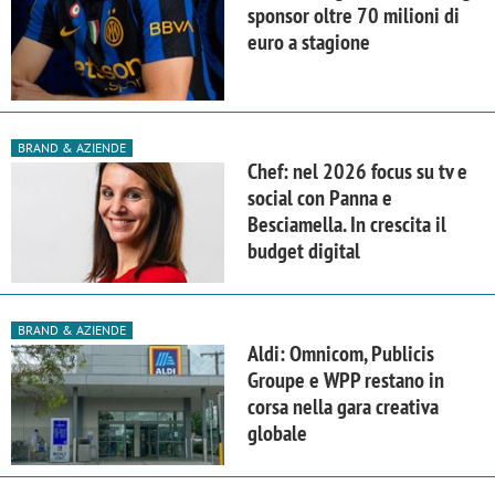
sponsor oltre 70 milioni di
euro a stagione
BRAND & AZIENDE
Chef: nel 2026 focus su tv e
social con Panna e
Besciamella. In crescita il
budget digital
BRAND & AZIENDE
Aldi: Omnicom, Publicis
Groupe e WPP restano in
corsa nella gara creativa
globale