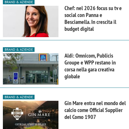
BRAND & AZIENDE
Chef: nel 2026 focus su tv e
social con Panna e
Besciamella. In crescita il
budget digital
BRAND & AZIENDE
Aldi: Omnicom, Publicis
Groupe e WPP restano in
corsa nella gara creativa
globale
BRAND & AZIENDE
Gin Mare entra nel mondo del
calcio come Official Supplier
del Como 1907