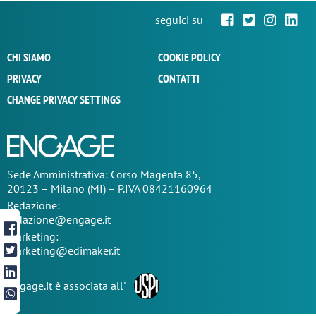
seguici su
CHI SIAMO
COOKIE POLICY
PRIVACY
CONTATTI
CHANGE PRIVACY SETTINGS
Sede
Amministrativa
: Corso Magenta 85,
20123 – Milano (MI) – P.IVA 08421160964
Redazione:
redazione@engage.it
Marketing:
marketing@edimaker.it
Engage.it è associata all'