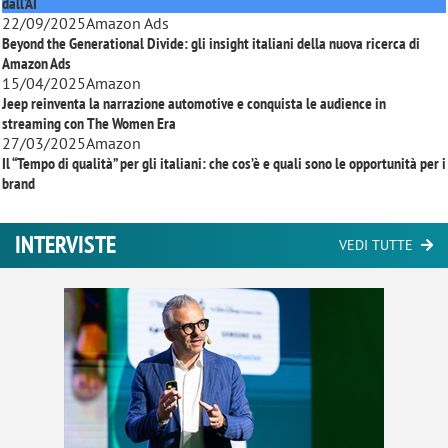
dall'AI
22/09/2025
Amazon Ads
Beyond the Generational Divide: gli insight italiani della nuova ricerca di
Amazon Ads
15/04/2025
Amazon
Jeep reinventa la narrazione automotive e conquista le audience in
streaming con
The Women Era
27/03/2025
Amazon
Il “Tempo di qualità” per gli italiani: che cos’è e quali sono le opportunità per i
brand
INTERVISTE
VEDI TUTTE