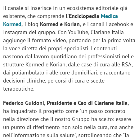
Il canale si inserisce in un ecosistema editoriale già
esistente, che comprende
l'Enciclopedia
Medica
Kormed
,
i blog
Kormed e Korian,
e i canali Facebook e
Instagram del gruppo. Con YouTube, Clariane Italia
aggiunge il formato video, portando per la prima volta
la voce diretta dei propri specialisti. I contenuti
nascono dal lavoro quotidiano dei professionisti nelle
strutture Kormed e Korian, dalle case di cura alle RSA,
dai poliambulatori alle cure domiciliari, e raccontano
decisioni cliniche, percorsi di cura e scelte
terapeutiche.
Federico Guidoni, Presidente e Ceo di Clariane Italia,
ha inquadrato il progetto come "un passo concreto
nella direzione che il nostro Gruppo ha scelto: essere
un punto di riferimento non solo nella cura, ma anche
nell'informazione sulla salute", sottolineando che "la