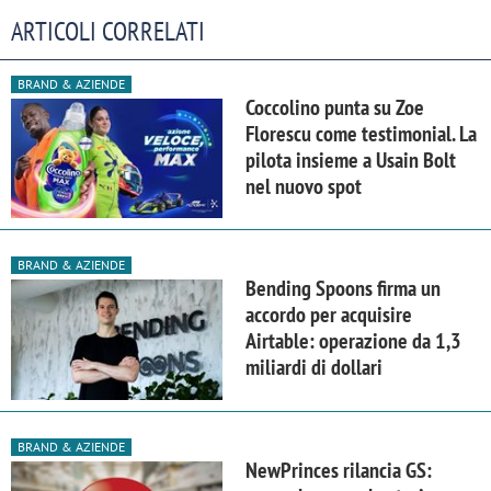
ARTICOLI CORRELATI
BRAND & AZIENDE
Coccolino punta su Zoe
Florescu come testimonial. La
pilota insieme a Usain Bolt
nel nuovo spot
BRAND & AZIENDE
Bending Spoons firma un
accordo per acquisire
Airtable: operazione da 1,3
miliardi di dollari
BRAND & AZIENDE
NewPrinces rilancia GS: