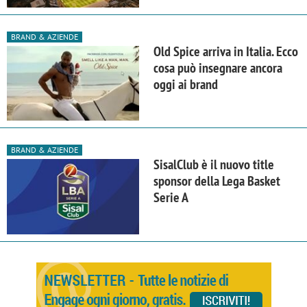
BRAND & AZIENDE
Old Spice arriva in Italia. Ecco
cosa può insegnare ancora
oggi ai brand
BRAND & AZIENDE
SisalClub è il nuovo title
sponsor della Lega Basket
Serie A