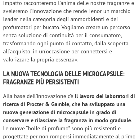
impatto racconteremo l'anima delle nostre fragranze e
sveleremo l'innovazione che rende Lenor un marchio
leader nella categoria degli ammorbidenti e dei
profumatori per bucato. Vogliamo creare un percorso
senza soluzione di continuità per il consumatore,
trasformando ogni punto di contatto, dalla scoperta
all'acquisto, in un'occasione per connettersi e
valorizzare la propria essenza».
LA NUOVA TECNOLOGIA DELLE MICROCAPSULE:
FRAGRANZE PIÙ PERSISTENTI
Alla base dell’innovazione c’è
il lavoro dei laboratori di
ricerca di Procter & Gamble, che ha sviluppato una
nuova generazione di microcapsule in grado di
conservare e rilasciare la fragranza in modo graduale.
Le nuove “bolle di profumo” sono più resistenti e
progettate per non rompersi immediatamente al primo