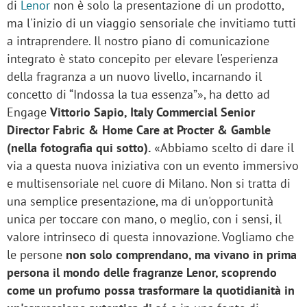
di
Lenor
non è solo la presentazione di un prodotto,
ma l'inizio di un viaggio sensoriale che invitiamo tutti
a intraprendere. Il nostro piano di comunicazione
integrato è stato concepito per elevare l'esperienza
della fragranza a un nuovo livello, incarnando il
concetto di “Indossa la tua essenza”», ha detto ad
Engage
Vittorio Sapio, Italy Commercial Senior
Director Fabric & Home Care at Procter & Gamble
(nella fotografia qui sotto).
«Abbiamo scelto di dare il
via a questa nuova iniziativa con un evento immersivo
e multisensoriale nel cuore di Milano. Non si tratta di
una semplice presentazione, ma di un'opportunità
unica per toccare con mano, o meglio, con i sensi, il
valore intrinseco di questa innovazione. Vogliamo che
le persone
non solo comprendano, ma vivano in prima
persona il mondo delle fragranze Lenor, scoprendo
come un profumo possa trasformare la quotidianità in