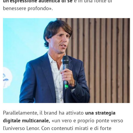
un'espressione autentica di sé
e in una fonte di
benessere profondo».
Parallelamente, il brand ha attivato
una strategia
digitale multicanale,
«un vero e proprio ponte verso
l’universo Lenor. Con contenuti mirati e di forte