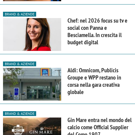
BRAND & AZIENDE
Chef: nel 2026 focus su tv e
social con Panna e
Besciamella. In crescita il
budget digital
BRAND & AZIENDE
Aldi: Omnicom, Publicis
Groupe e WPP restano in
corsa nella gara creativa
globale
BRAND & AZIENDE
Gin Mare entra nel mondo del
calcio come Official Supplier
del Como 1907