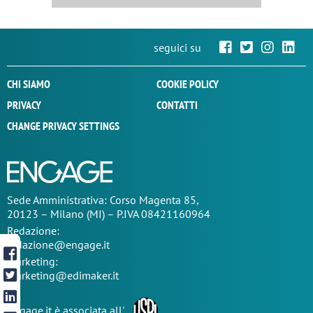
seguici su
CHI SIAMO
COOKIE POLICY
PRIVACY
CONTATTI
CHANGE PRIVACY SETTINGS
Sede
Amministrativa
: Corso Magenta 85,
20123 – Milano (MI) – P.IVA 08421160964
Redazione:
redazione@engage.it
Marketing:
marketing@edimaker.it
Engage.it è associata all'