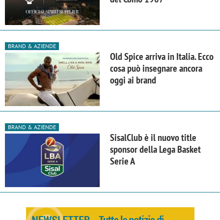
BRAND & AZIENDE
Old Spice arriva in Italia. Ecco
cosa può insegnare ancora
oggi ai brand
BRAND & AZIENDE
SisalClub è il nuovo title
sponsor della Lega Basket
Serie A