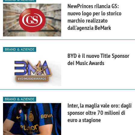
NewPrinces rilancia GS:
nuovo logo per lo storico
marchio realizzato
dall'agenzia BeMark
BRAND & AZIENDE
BYD è il nuovo Title Sponsor
dei Music Awards
BRAND & AZIENDE
Inter, la maglia vale oro: dagli
sponsor oltre 70 milioni di
euro a stagione