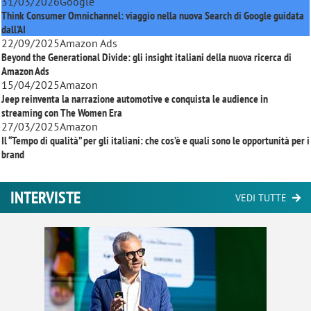
31/03/2026
Google
Think Consumer Omnichannel: viaggio nella nuova Search di Google guidata
dall'AI
22/09/2025
Amazon Ads
Beyond the Generational Divide: gli insight italiani della nuova ricerca di
Amazon Ads
15/04/2025
Amazon
Jeep reinventa la narrazione automotive e conquista le audience in
streaming con
The Women Era
27/03/2025
Amazon
Il “Tempo di qualità” per gli italiani: che cos’è e quali sono le opportunità per i
brand
INTERVISTE
VEDI TUTTE