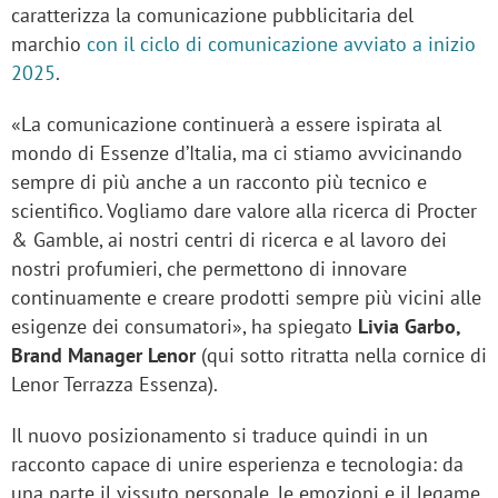
caratterizza la comunicazione pubblicitaria del
marchio
con il ciclo di comunicazione avviato a inizio
2025
.
«La comunicazione continuerà a essere ispirata al
mondo di Essenze d’Italia, ma ci stiamo avvicinando
sempre di più anche a un racconto più tecnico e
scientifico. Vogliamo dare valore alla ricerca di Procter
& Gamble, ai nostri centri di ricerca e al lavoro dei
nostri profumieri, che permettono di innovare
continuamente e creare prodotti sempre più vicini alle
esigenze dei consumatori», ha spiegato
Livia Garbo,
Brand Manager Lenor
(qui sotto ritratta nella cornice di
Lenor Terrazza Essenza).
Il nuovo posizionamento si traduce quindi in un
racconto capace di unire esperienza e tecnologia: da
una parte il vissuto personale, le emozioni e il legame