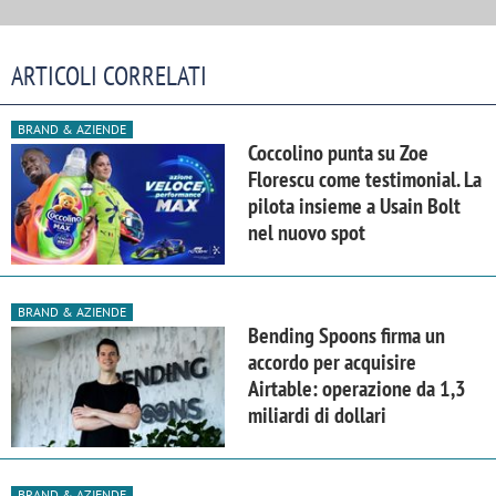
ARTICOLI CORRELATI
BRAND & AZIENDE
Coccolino punta su Zoe
Florescu come testimonial. La
pilota insieme a Usain Bolt
nel nuovo spot
BRAND & AZIENDE
Bending Spoons firma un
accordo per acquisire
Airtable: operazione da 1,3
miliardi di dollari
BRAND & AZIENDE