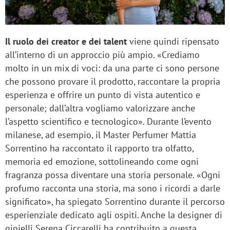
Il ruolo dei creator e dei talent
viene quindi ripensato
all’interno di un approccio più ampio. «Crediamo
molto in un mix di voci: da una parte ci sono persone
che possono provare il prodotto, raccontare la propria
esperienza e offrire un punto di vista autentico e
personale; dall’altra vogliamo valorizzare anche
l’aspetto scientifico e tecnologico». Durante l’evento
milanese, ad esempio, il Master Perfumer Mattia
Sorrentino ha raccontato il rapporto tra olfatto,
memoria ed emozione, sottolineando come ogni
fragranza possa diventare una storia personale. «Ogni
profumo racconta una storia, ma sono i ricordi a darle
significato», ha spiegato Sorrentino durante il percorso
esperienziale dedicato agli ospiti. Anche la designer di
gioielli Serena Ciccarelli ha contribuito a questa