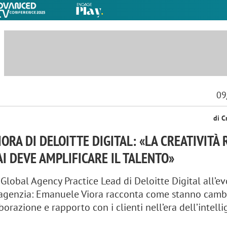
09
di C
ORA DI DELOITTE DIGITAL: «LA CREATIVITÀ 
’AI DEVE AMPLIFICARE IL TALENTO»
Global Agency Practice Lead di Deloitte Digital all’e
 agenzia: Emanuele Viora racconta come stanno cam
aborazione e rapporto con i clienti nell’era dell’intell