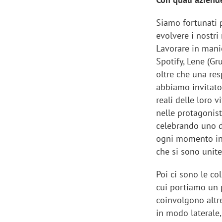
Siamo fortunati 
evolvere i nostri 
Lavorare in manie
Spotify, Lene (Gr
oltre che una res
abbiamo invitato 
reali delle loro 
nelle protagonist
celebrando uno d
ogni momento in 
che si sono unit
Poi ci sono le co
cui portiamo un 
coinvolgono altr
in modo laterale