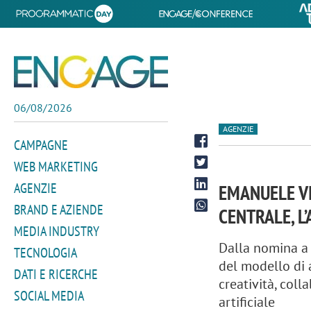
06/08/2026
AGENZIE
CAMPAGNE
WEB MARKETING
AGENZIE
EMANUELE VI
BRAND E AZIENDE
CENTRALE, L
MEDIA INDUSTRY
Dalla nomina a 
TECNOLOGIA
del modello di
DATI E RICERCHE
creatività, coll
SOCIAL MEDIA
artificiale