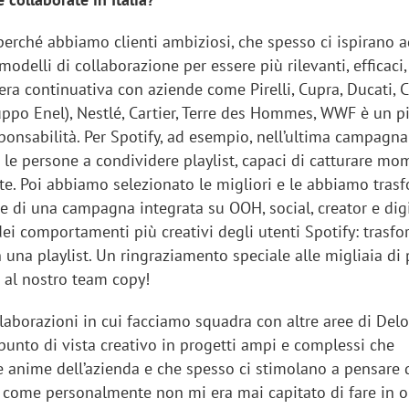
perché abbiamo clienti ambiziosi, che spesso ci ispirano 
modelli di collaborazione per essere più rilevanti, efficaci,
ra continuativa con aziende come Pirelli, Cupra, Ducati, 
uppo Enel), Nestlé, Cartier, Terre des Hommes, WWF è un pi
ponsabilità. Per Spotify, ad esempio, nell’ultima campagna
le persone a condividere playlist, capaci di catturare mo
vite. Poi abbiamo selezionato le migliori e le abbiamo tras
e di una campagna integrata su OOH, social, creator e digi
ei comportamenti più creativi degli utenti Spotify: trasf
una playlist. Un ringraziamento speciale alle migliaia di
e al nostro team copy!
llaborazioni in cui facciamo squadra con altre aree di Deloi
punto di vista creativo in progetti ampi e complessi che
e anime dell’azienda e che spesso ci stimolano a pensare
, come personalmente non mi era mai capitato di fare in o