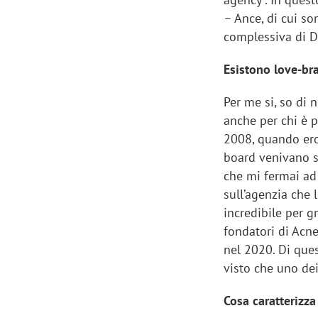
– Ance, di cui s
complessiva di De
Esistono love-br
Per me si, so di 
anche per chi è p
2008, quando ero 
board venivano s
che mi fermai ad 
sull’agenzia che 
incredibile per g
fondatori di Acne
nel 2020. Di ques
visto che uno de
Cosa caratterizza