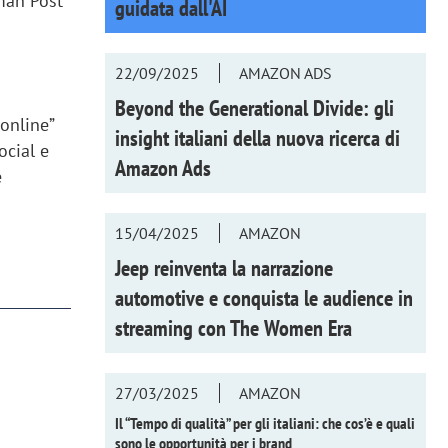
oman Post
guidata dall'AI
22/09/2025
AMAZON ADS
Beyond the Generational Divide: gli
online”
insight italiani della nuova ricerca di
ocial e
Amazon Ads
e
15/04/2025
AMAZON
Jeep reinventa la narrazione
automotive e conquista le audience in
streaming con
The Women Era
27/03/2025
AMAZON
Il “Tempo di qualità” per gli italiani: che cos’è e quali
sono le opportunità per i brand