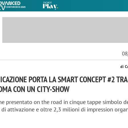
08
di C
CAZIONE PORTA LA SMART CONCEPT #2 TRA
ROMA CON UN CITY-SHOW
ene presentato on the road in cinque tappe simbolo d
 di attivazione e oltre 2,3 milioni di impression orga