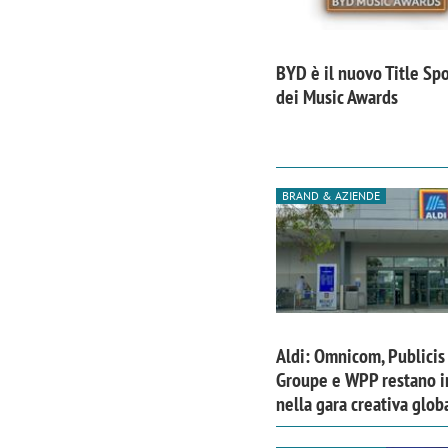
BYD è il nuovo Title Sp
dei Music Awards
BRAND & AZIENDE
Aldi: Omnicom, Publicis
Groupe e WPP restano i
nella gara creativa glob