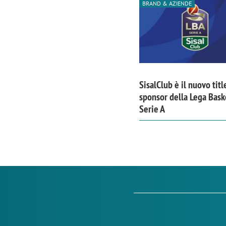
BRAND & AZIENDE
SisalClub è il nuovo titl
sponsor della Lega Bask
Serie A