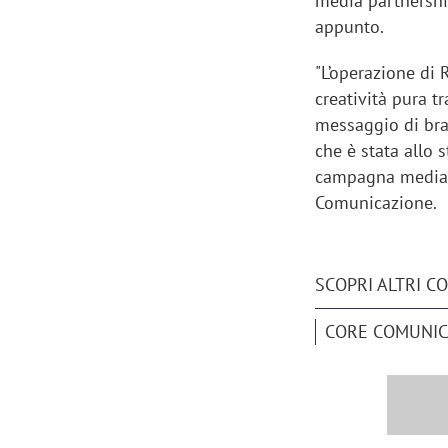
media partnershi
appunto.
"L’operazione di 
creatività pura t
messaggio di bra
che è stata allo 
campagna media”
Comunicazione.
SCOPRI ALTRI C
CORE COMUNIC