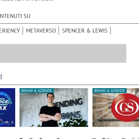
ONTENUTI SU
ERIENCY
METAVERSO
SPENCER & LEWIS
I
BRAND & AZIENDE
BRAND & AZIENDE