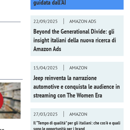
guidata dall'AI
22/09/2025
AMAZON ADS
Beyond the Generational Divide: gli
insight italiani della nuova ricerca di
Amazon Ads
15/04/2025
AMAZON
Jeep reinventa la narrazione
automotive e conquista le audience in
streaming con
The Women Era
27/03/2025
AMAZON
Il “Tempo di qualità” per gli italiani: che cos’è e quali
sono le opportunità per i brand