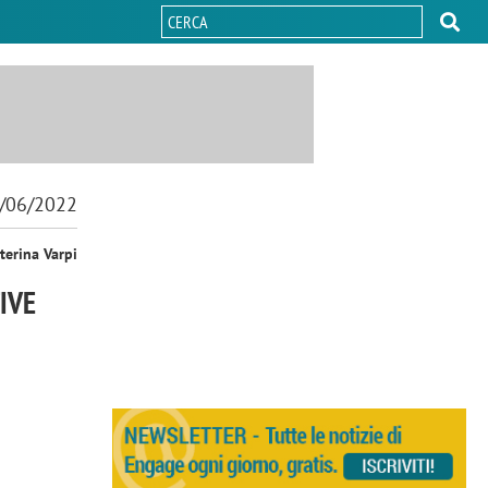
/06/2022
terina Varpi
IVE