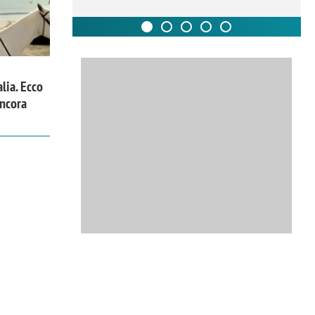
alia. Ecco
ancora