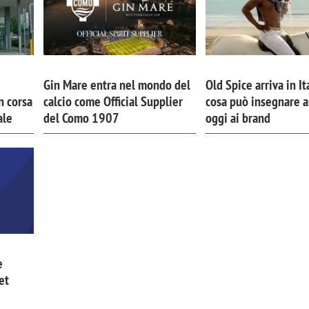
Gin Mare entra nel mondo del
Old Spice arriva in It
n corsa
calcio come Official Supplier
cosa può insegnare 
ale
del Como 1907
oggi ai brand
e
et