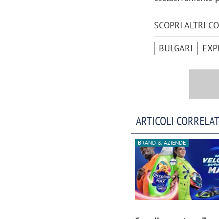
SCOPRI ALTRI C
BULGARI
EXP
ARTICOLI CORRELAT
BRAND & AZIENDE