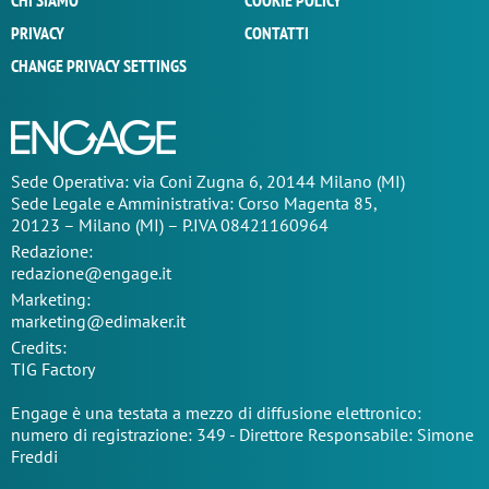
CHI SIAMO
COOKIE POLICY
PRIVACY
CONTATTI
CHANGE PRIVACY SETTINGS
Sede Operativa: via Coni Zugna 6, 20144 Milano (MI)
Sede Legale e Amministrativa: Corso Magenta 85,
20123 – Milano (MI) – P.IVA 08421160964
Redazione:
redazione@engage.it
Marketing:
marketing@edimaker.it
Credits:
TIG Factory
Engage è una testata a mezzo di diffusione elettronico:
numero di registrazione: 349 - Direttore Responsabile: Simone
Freddi