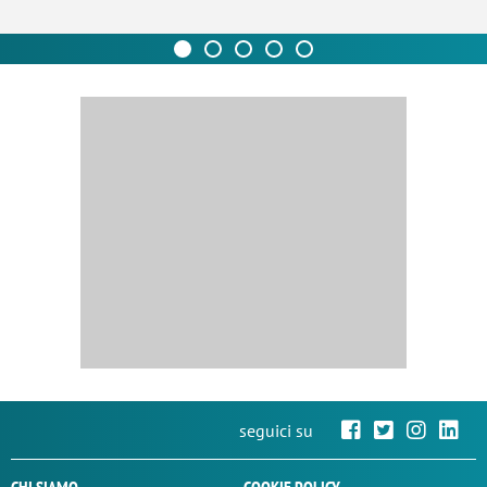
seguici su