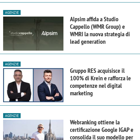
AGENZIE
Alpsim affida a Studio
Cappello (WMR Group) e
WMRI la nuova strategia di
lead generation
AGENZIE
Gruppo RES acquisisce il
100% di Krein e rafforza le
competenze nel digital
marketing
AGENZIE
Webranking ottiene la
certificazione Google IGAP e
consolida il suo modello per