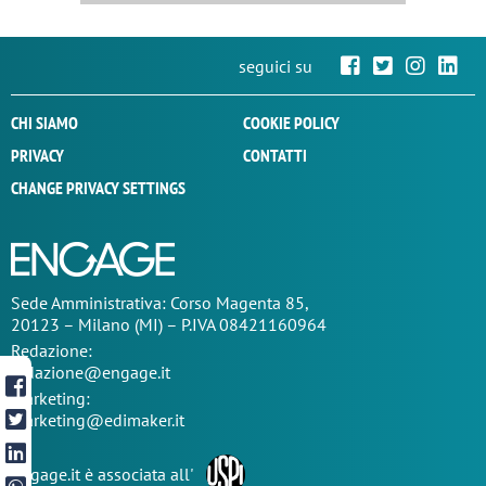
seguici su
CHI SIAMO
COOKIE POLICY
PRIVACY
CONTATTI
CHANGE PRIVACY SETTINGS
Sede
Amministrativa
: Corso Magenta 85,
20123 – Milano (MI) – P.IVA 08421160964
Redazione:
redazione@engage.it
Marketing:
marketing@edimaker.it
Engage.it è associata all'