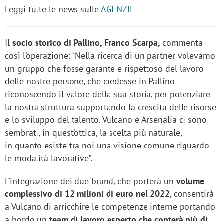
Leggi tutte le news sulle
AGENZIE
Il
socio storico di Pallino, Franco Scarpa,
commenta
così l’operazione: “Nella ricerca di un partner volevamo
un gruppo che fosse garante e rispettoso del lavoro
delle nostre persone, che credesse in Pallino
riconoscendo il valore della sua storia, per potenziare
la nostra struttura supportando la crescita delle risorse
e lo sviluppo del talento. Vulcano e Arsenalia ci sono
sembrati, in quest’ottica, la scelta più naturale,
in quanto esiste tra noi una visione comune riguardo
le modalità lavorative”.
L’integrazione dei due brand, che porterà un
volume
complessivo di 12 milioni di euro nel 2022
, consentirà
a Vulcano di arricchire le competenze interne portando
a bordo un
team di lavoro esperto che conterà più di