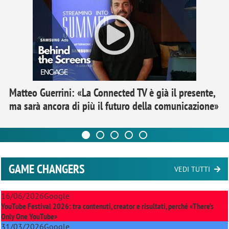
Matteo Guerrini: «La Connected TV è già il presente,
ma sarà ancora di più il futuro della comunicazione»
GAME CHANGERS
VEDI TUTTI
16/06/2026
Google
YouTube Festival 2026: tra contenuti, creator e risultati, perché «There’s
Only One YouTube»
31/03/2026
Google