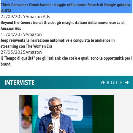
Think Consumer Omnichannel: viaggio nella nuova Search di Google guidata
dall'AI
22/09/2025
Amazon Ads
Beyond the Generational Divide: gli insight italiani della nuova ricerca di
Amazon Ads
15/04/2025
Amazon
Jeep reinventa la narrazione automotive e conquista le audience in
streaming con
The Women Era
27/03/2025
Amazon
Il “Tempo di qualità” per gli italiani: che cos’è e quali sono le opportunità per i
brand
INTERVISTE
VEDI TUTTE